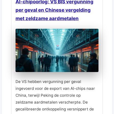
AI-chipoorlog: VS BIS vergunning
per geval en Chinese vergelding
met zeldzame aardmetalen
De VS hebben vergunning per geval
ingevoerd voor de export van AI-chips naar
China, terwijl Peking de controle op
zeldzame aardmetalen verscherpte. De
gecalibreerde ontkoppeling versnippert de