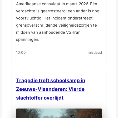
Amerikaanse consulaat in maart 2026. Eén
verdachte is gearresteerd; een ander is nog
voortvluchtig. Het incident onderstreept
grensoverschrijdende veiligheidszorgen te
midden van aanhoudende VS-Iran
spanningen.
10:00
misdaad
Tragedie treft schoolkamp in
Zeeuws-Vlaanderen: Vierde
slachtoffer overlijdt