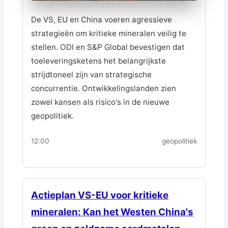
De VS, EU en China voeren agressieve
strategieën om kritieke mineralen veilig te
stellen. ODI en S&P Global bevestigen dat
toeleveringsketens het belangrijkste
strijdtoneel zijn van strategische
concurrentie. Ontwikkelingslanden zien
zowel kansen als risico's in de nieuwe
geopolitiek.
12:00
geopolitiek
Actieplan VS-EU voor kritieke
mineralen: Kan het Westen China's