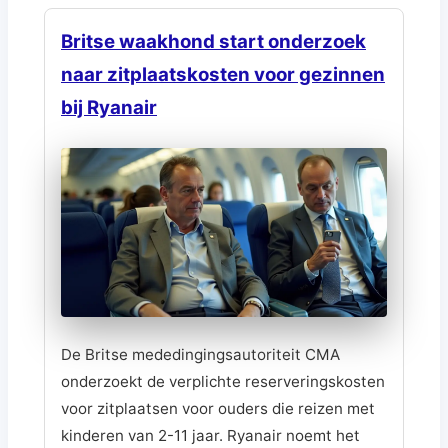
Britse waakhond start onderzoek
naar zitplaatskosten voor gezinnen
bij Ryanair
De Britse mededingingsautoriteit CMA
onderzoekt de verplichte reserveringskosten
voor zitplaatsen voor ouders die reizen met
kinderen van 2-11 jaar. Ryanair noemt het