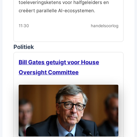
toeleveringsketens voor halfgeleiders en
creëert parallelle AI-ecosystemen.
11:30
handelsoorlog
Politiek
Bill Gates getuigt voor House
Oversight Committee