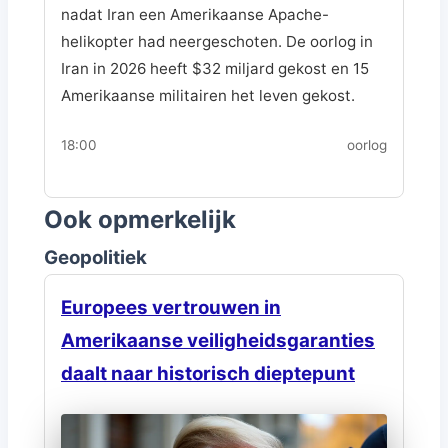
nadat Iran een Amerikaanse Apache-
helikopter had neergeschoten. De oorlog in
Iran in 2026 heeft $32 miljard gekost en 15
Amerikaanse militairen het leven gekost.
18:00
oorlog
Ook opmerkelijk
Geopolitiek
Europees vertrouwen in
Amerikaanse veiligheidsgaranties
daalt naar historisch dieptepunt