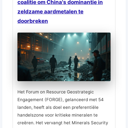
coalitie om China's dominantie in
zeldzame aardmetalen te
doorbreken
Het Forum on Resource Geostrategic
Engagement (FORGE), gelanceerd met 54
landen, heeft als doel een preferentiële
handelszone voor kritieke mineralen te
creëren. Het vervangt het Minerals Security