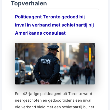
Topverhalen
Politieagent Toronto gedood bij
inval in verband met schietpartij bij
Amerikaans consulaat
Een 43-jarige politieagent uit Toronto werd
neergeschoten en gedood tijdens een inval
die verband hield met een schietpartij bij het