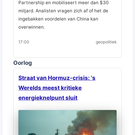
Partnership en mobiliseert meer dan $30
miljard. Analisten vragen zich af of het de
ingebakken voordelen van China kan
overwinnen.
17:00
geopolitiek
Oorlog
Straat van Hormuz-crisis: 's
Werelds meest kritieke
energieknelpunt sluit