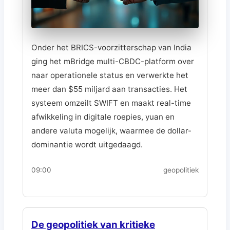
Onder het BRICS-voorzitterschap van India
ging het mBridge multi-CBDC-platform over
naar operationele status en verwerkte het
meer dan $55 miljard aan transacties. Het
systeem omzeilt SWIFT en maakt real-time
afwikkeling in digitale roepies, yuan en
andere valuta mogelijk, waarmee de dollar-
dominantie wordt uitgedaagd.
09:00
geopolitiek
De geopolitiek van kritieke