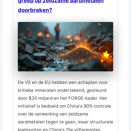
greep op zeldzame aardmetalen
doorbreken?
De VS en de EU hebben een actieplan voor
kritieke mineralen ondertekend, gesteund
door $30 miljard en het FORGE-kader. Het
initiatief is bedoeld om China's 90% controle
over de verwerking van zeldzame
aardmetalen tegen te gaan, maar structurele
knelpunten en China's 15e vijfjarenplan