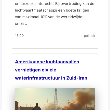
onderzoek 'onterecht'. Bij overtreding kan de
luchtvaartmaatschappij een boete krijgen
van maximaal 10% van de wereldwijde
omzet.
15:00
politiek
Amerikaanse luchtaanvallen
vernietigen civiele
waterinfrastructuur in Zuid-Iran