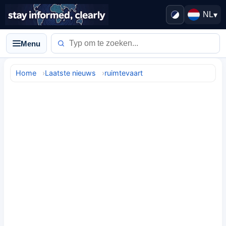
NL
▾
Menu
Home
Laatste nieuws
ruimtevaart