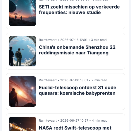
SETI zoekt misschien op verkeerde
frequenties: nieuwe studie
Ruimtevaart
•
2026-07-16 12:01
•
3 min read
China's onbemande Shenzhou 22
reddingsmissie naar Tiangong
Ruimtevaart
•
2026-07-06 18:01
•
2 min read
Euclid-telescoop ontdekt 31 oude
quasars: kosmische babyprenten
Ruimtevaart
•
2026-06-27 10:57
•
4 min read
NASA redt Swift-telescoop met