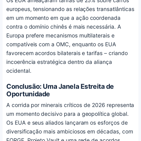
Os EUA ameaçaram tarifas de 25% sobre carros
europeus, tensionando as relações transatlânticas
em um momento em que a ação coordenada
contra o domínio chinês é mais necessária. A
Europa prefere mecanismos multilaterais e
compatíveis com a OMC, enquanto os EUA
favorecem acordos bilaterais e tarifas – criando
incoerência estratégica dentro da aliança
ocidental.
Conclusão: Uma Janela Estreita de
Oportunidade
A corrida por minerais críticos de 2026 representa
um momento decisivo para a geopolítica global.
Os EUA e seus aliados lançaram os esforços de
diversificação mais ambiciosos em décadas, com
FORGE, Projeto Vault e uma rede de acordos