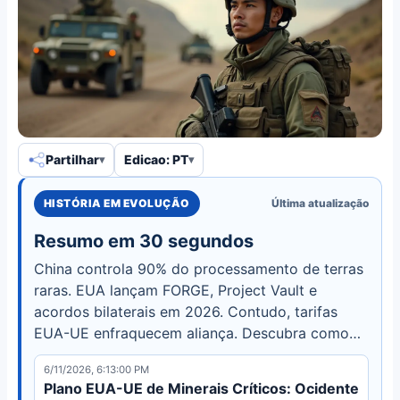
Partilhar
Edicao: PT
HISTÓRIA EM EVOLUÇÃO
Última atualização
Resumo em 30 segundos
China controla 90% do processamento de terras
raras. EUA lançam FORGE, Project Vault e
acordos bilaterais em 2026. Contudo, tarifas
EUA-UE enfraquecem aliança. Descubra como
minerais críticos remodelam o poder global.
6/11/2026, 6:13:00 PM
Plano EUA-UE de Minerais Críticos: Ocidente