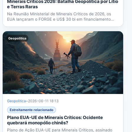
Minerais Críticos 2026: Batalha Geopolítica por Lítio
e Terras Raras
Na Reunião Ministerial de Minerais Críticos de 2026, os
EUA lançaram o FORGE e US$ 30 bi em financiamento
para...
Geopolitica
Geopolitica
•
2026-06-11 18:13
Estreitamente relacionado
Plano EUA-UE de Minerais Críticos: Ocidente
quebrará monopólio chinês?
Plano de Ação EUA-UE para Minerais Críticos, assinado