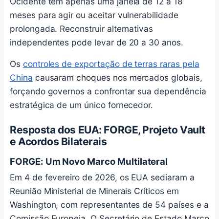
Ocidente tem apenas uma janela de 12 a 18
meses para agir ou aceitar vulnerabilidade
prolongada. Reconstruir alternativas
independentes pode levar de 20 a 30 anos.
Os
controles de exportação de terras raras pela
China
causaram choques nos mercados globais,
forçando governos a confrontar sua dependência
estratégica de um único fornecedor.
Resposta dos EUA: FORGE, Projeto Vault
e Acordos Bilaterais
FORGE: Um Novo Marco Multilateral
Em 4 de fevereiro de 2026, os EUA sediaram a
Reunião Ministerial de Minerais Críticos em
Washington, com representantes de 54 países e a
Comissão Europeia. O Secretário de Estado Marco