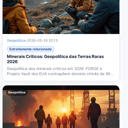
Geopolitica
•
2026-05-24 20:13
Estreitamente relacionado
Minerais Críticos: Geopolítica das Terras Raras
2026
Geopolítica dos minerais críticos em 2026: FORGE e
Projeto Vault dos EUA contrapõem domínio chinês de 90%
no...
Geopolitica