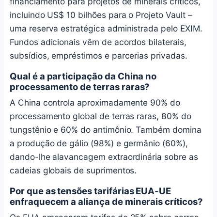
financiamento para projetos de minerais críticos,
incluindo US$ 10 bilhões para o Projeto Vault –
uma reserva estratégica administrada pelo EXIM.
Fundos adicionais vêm de acordos bilaterais,
subsídios, empréstimos e parcerias privadas.
Qual é a participação da China no
processamento de terras raras?
A China controla aproximadamente 90% do
processamento global de terras raras, 80% do
tungstênio e 60% do antimônio. Também domina
a produção de gálio (98%) e germânio (60%),
dando-lhe alavancagem extraordinária sobre as
cadeias globais de suprimentos.
Por que as tensões tarifárias EUA-UE
enfraquecem a aliança de minerais críticos?