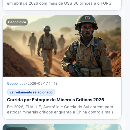
em abril de 2026 com mais de US$ 30 bilhões e o FORGE,
visa...
Geopolitica
Geopolitica
•
2026-05-17 14:13
Estreitamente relacionado
Corrida por Estoque de Minerais Críticos 2026
Em 2026, EUA, UE, Austrália e Coreia do Sul correm para
estocar minerais críticos enquanto a China controla mais
de...