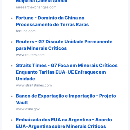
Mapa da Cadeia Global
rareearthexchanges.com
Fortune - Domínio da China no
Processamento de Terras Raras
fortune.com
Reuters - G7 Discute Unidade Permanente
para Minerais Críticos
www.reuters.com
Straits Times - G7 Foca em Minerais Críticos
Enquanto Tarifas EUA-UE Enfraquecem
Unidade
www.straitstimes.com
Banco de Exportação e Importação - Projeto
Vault
www.exim.gov
Embaixada dos EUA na Argentina - Acordo
EUA-Argentina sobre Minerais Críticos