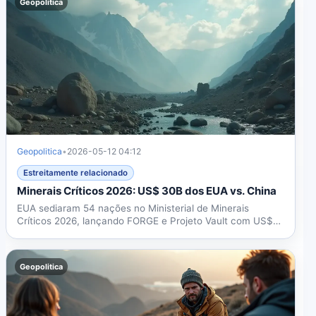
Geopolitica
Geopolitica
•
2026-05-12 04:12
Estreitamente relacionado
Minerais Críticos 2026: US$ 30B dos EUA vs. China
EUA sediaram 54 nações no Ministerial de Minerais
Críticos 2026, lançando FORGE e Projeto Vault com US$
30B+ para...
Geopolitica