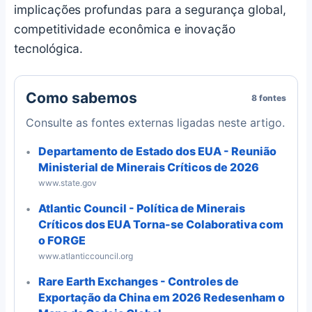
implicações profundas para a segurança global,
competitividade econômica e inovação
tecnológica.
Como sabemos
8 fontes
Consulte as fontes externas ligadas neste artigo.
Departamento de Estado dos EUA - Reunião
Ministerial de Minerais Críticos de 2026
www.state.gov
Atlantic Council - Política de Minerais
Críticos dos EUA Torna-se Colaborativa com
o FORGE
www.atlanticcouncil.org
Rare Earth Exchanges - Controles de
Exportação da China em 2026 Redesenham o