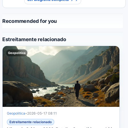
desmistificam tendências econômicas complexas
para o público em geral.
Recommended for you
Estreitamente relacionado
Geopolitica
Geopolitica
•
2026-05-17 08:11
Estreitamente relacionado