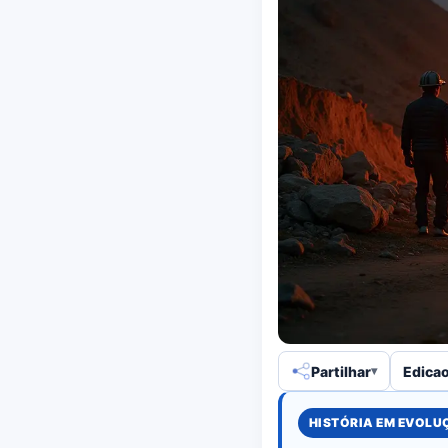
Partilhar
Edicao
HISTÓRIA EM EVOL