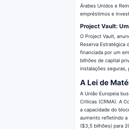
Árabes Unidos e Rein
empréstimos e invest
Project Vault: U
O Project Vault, anu
Reserva Estratégica 
financiada por um em
bilhões de capital p
instalações seguras,
A Lei de Maté
A União Europeia busc
Críticas (CRMA). A C
a capacidade do bloc
aumento refletindo a
($3,5 bilhões) para