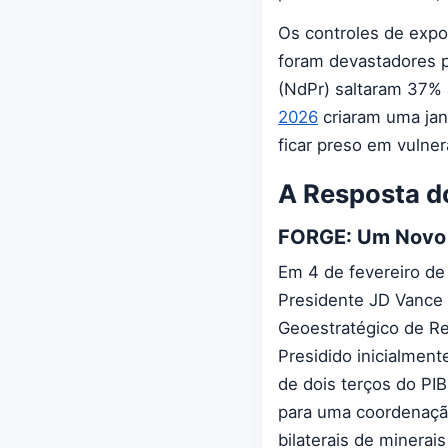
Os controles de expo
foram devastadores p
(NdPr) saltaram 37%
2026
criaram uma jan
ficar preso em vulner
A Resposta d
FORGE: Um Novo Q
Em 4 de fevereiro de
Presidente JD Vance 
Geoestratégico de Re
Presidido inicialmen
de dois terços do PIB
para uma coordenação
bilaterais de minerai