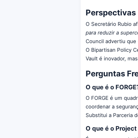
Perspectivas 
O Secretário Rubio a
para reduzir a superc
Council advertiu que
O Bipartisan Policy 
Vault é inovador, mas
Perguntas Fr
O que é o FORGE
O FORGE é um quadro 
coordenar a seguranç
Substitui a Parceria 
O que é o Project