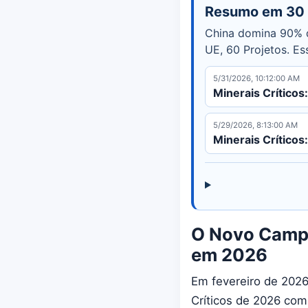
Resumo em 30
China domina 90% d
UE, 60 Projetos. Es
5/31/2026, 10:12:00 AM
Minerais Críticos
5/29/2026, 8:13:00 AM
Minerais Crítico
O Novo Campo 
em 2026
Em fevereiro de 2026
Críticos de 2026 co