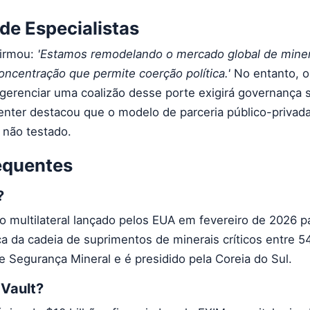
de Especialistas
firmou:
'Estamos remodelando o mercado global de minera
oncentração que permite coerção política.'
No entanto, o 
 gerenciar uma coalizão desse porte exigirá governança 
Center destacou que o modelo de parceria público-privada
 não testado.
equentes
?
multilateral lançado pelos EUA em fevereiro de 2026 p
a da cadeia de suprimentos de minerais críticos entre 5
de Segurança Mineral e é presidido pela Coreia do Sul.
 Vault?