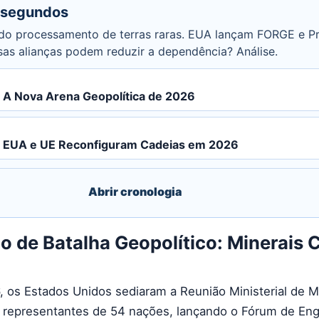
 segundos
o processamento de terras raras. EUA lançam FORGE e Pro
sas alianças podem reduzir a dependência? Análise.
: A Nova Arena Geopolítica de 2026
s: EUA e UE Reconfiguram Cadeias em 2026
Abrir cronologia
de Batalha Geopolítico: Minerais C
, os Estados Unidos sediaram a Reunião Ministerial de M
m representantes de 54 nações, lançando o Fórum de En