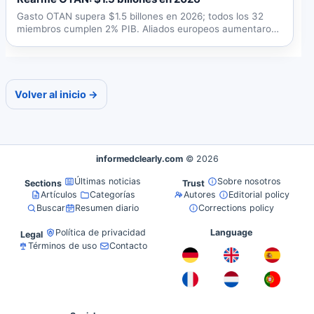
Gasto OTAN supera $1.5 billones en 2026; todos los 32
miembros cumplen 2% PIB. Aliados europeos aumentaron
20% en...
Volver al inicio →
informedclearly.com
© 2026
Últimas noticias
Sobre nosotros
Sections
Trust
Artículos
Categorías
Autores
Editorial policy
Buscar
Resumen diario
Corrections policy
Política de privacidad
Language
Legal
Términos de uso
Contacto