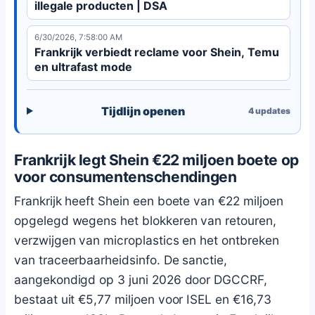
illegale producten | DSA
6/30/2026, 7:58:00 AM
Frankrijk verbiedt reclame voor Shein, Temu
en ultrafast mode
Tijdlijn openen
4
updates
Frankrijk legt Shein €22 miljoen boete op
voor consumentenschendingen
Frankrijk heeft Shein een boete van €22 miljoen
opgelegd wegens het blokkeren van retouren,
verzwijgen van microplastics en het ontbreken
van traceerbaarheidsinfo. De sanctie,
aangekondigd op 3 juni 2026 door DGCCRF,
bestaat uit €5,77 miljoen voor ISEL en €16,73