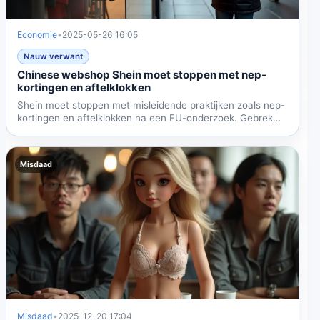
Economie
•
2025-05-26 16:05
Nauw verwant
Chinese webshop Shein moet stoppen met nep-
kortingen en aftelklokken
Shein moet stoppen met misleidende praktijken zoals nep-
kortingen en aftelklokken na een EU-onderzoek. Gebrek
aan...
Misdaad
Misdaad
•
2025-12-20 17:04