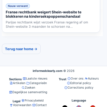
Nauw verwant
Franse rechtbank weigert Shein-website te
blokkeren na kindersekspoppenschandaal
Parijse rechtbank wijst verzoek Franse regering af om
Shein-website 3 maanden te schorsen na...
Terug naar home →
informedclearly.com
© 2026
Laatste nieuws
Over ons
Auteurs
Sections
Trust
Artikelen
Categorieën
Editorial policy
Zoeken
Corrections policy
Dagelijkse samenvatting
Privacybeleid
Language
Legal
Voorwaarden
Contact