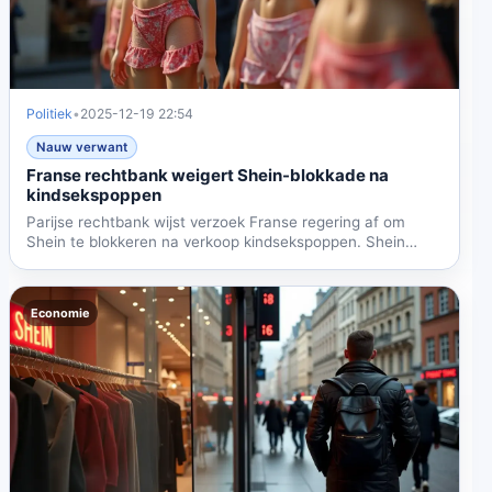
Politiek
•
2025-12-19 22:54
Nauw verwant
Franse rechtbank weigert Shein-blokkade na
kindsekspoppen
Parijse rechtbank wijst verzoek Franse regering af om
Shein te blokkeren na verkoop kindsekspoppen. Shein
moet...
Economie