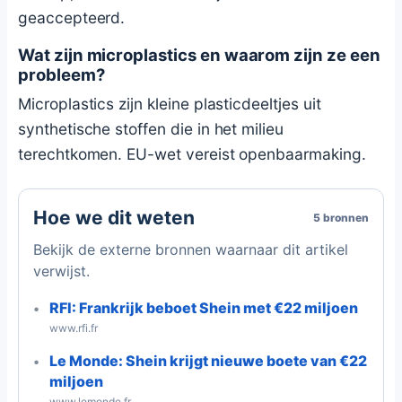
geaccepteerd.
Wat zijn microplastics en waarom zijn ze een
probleem?
Microplastics zijn kleine plasticdeeltjes uit
synthetische stoffen die in het milieu
terechtkomen. EU-wet vereist openbaarmaking.
Hoe we dit weten
5 bronnen
Bekijk de externe bronnen waarnaar dit artikel
verwijst.
RFI: Frankrijk beboet Shein met €22 miljoen
www.rfi.fr
Le Monde: Shein krijgt nieuwe boete van €22
miljoen
www.lemonde.fr