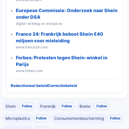
Europese Commissie: Onderzoek naar Shein
onder DSA
digital-strategy.ec.europa.eu
France 24: Frankrijk beboet Shein €40
miljoen voor misleiding
www.france24.com
Forbes: Protesten tegen Shein-winkel in
Parijs
www.forbes.com
Redactioneel beleid
Correctiebeleid
Shein
Frankrijk
Boete
Follow
Follow
Follow
Microplastics
Consumentenbescherming
Follow
Follow