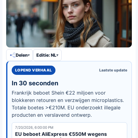
Delen
Editie: NL
LOPEND VERHAAL
Laatste update
In 30 seconden
Frankrijk beboet Shein €22 miljoen voor
blokkeren retouren en verzwijgen microplastics.
Totale boetes >€210M. EU onderzoekt illegale
producten en verslavend ontwerp.
7/20/2026, 6:00:00 PM
EU beboet AliExpress €550M wegens