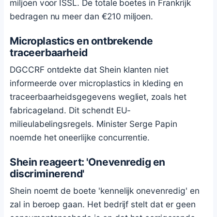
miljoen voor ISSL. De totale boetes in Frankrijk
bedragen nu meer dan €210 miljoen.
Microplastics en ontbrekende
traceerbaarheid
DGCCRF ontdekte dat Shein klanten niet
informeerde over microplastics in kleding en
traceerbaarheidsgegevens wegliet, zoals het
fabricageland. Dit schendt EU-
milieulabelingsregels. Minister Serge Papin
noemde het oneerlijke concurrentie.
Shein reageert: 'Onevenredig en
discriminerend'
Shein noemt de boete 'kennelijk onevenredig' en
zal in beroep gaan. Het bedrijf stelt dat er geen