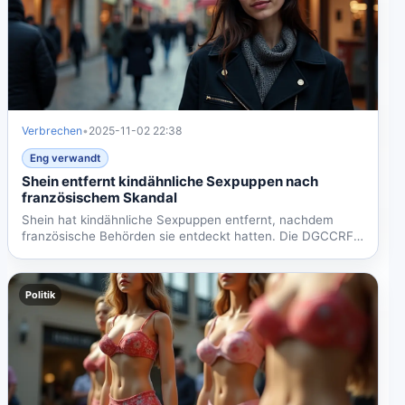
Verbrechen
•
2025-11-02 22:38
Eng verwandt
Shein entfernt kindähnliche Sexpuppen nach
französischem Skandal
Shein hat kindähnliche Sexpuppen entfernt, nachdem
französische Behörden sie entdeckt hatten. Die DGCCRF
hat das...
Politik