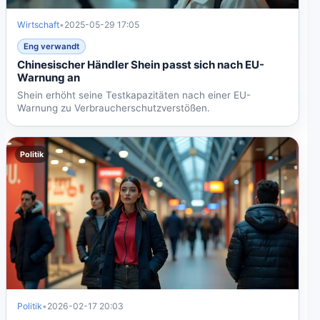
Wirtschaft
•
2025-05-29 17:05
Eng verwandt
Chinesischer Händler Shein passt sich nach EU-
Warnung an
Shein erhöht seine Testkapazitäten nach einer EU-
Warnung zu Verbraucherschutzverstößen.
Politik
Politik
•
2026-02-17 20:03