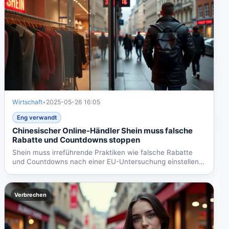
Wirtschaft
•
2025-05-26 16:05
Eng verwandt
Chinesischer Online-Händler Shein muss falsche
Rabatte und Countdowns stoppen
Shein muss irreführende Praktiken wie falsche Rabatte
und Countdowns nach einer EU-Untersuchung einstellen.
Bei...
Verbrechen