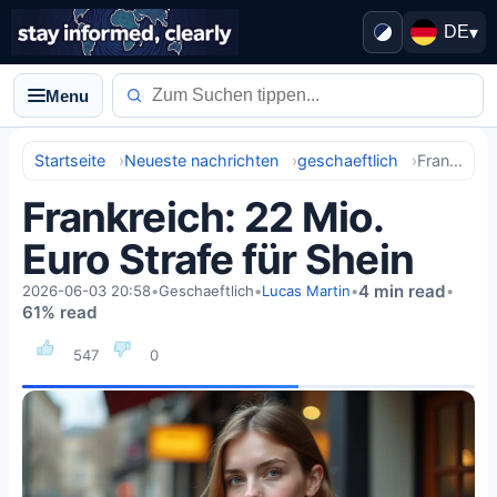
DE
▾
Menu
Startseite
Neueste nachrichten
geschaeftlich
Frankreich: 22 Mio. Euro Strafe für Shein
Frankreich: 22 Mio.
Euro Strafe für Shein
4 min read
2026-06-03 20:58
•
Geschaeftlich
•
Lucas Martin
•
•
61% read
547
0