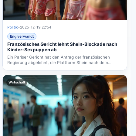
Politik
•
2025-12-19 22:54
Eng verwandt
Französisches Gericht lehnt Shein-Blockade nach
Kinder-Sexpuppen ab
Ein Pariser Gericht hat den Antrag der französischen
Regierung abgelehnt, die Plattform Shein nach dem
Verkauf von...
Wirtschaft