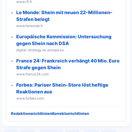
www.rfi.fr
Le Monde: Shein mit neuen 22-Millionen-
Strafen belegt
www.lemonde.fr
Europäische Kommission: Untersuchung
gegen Shein nach DSA
digital-strategy.ec.europa.eu
France 24: Frankreich verhängt 40 Mio. Euro
Strafe gegen Shein
www.france24.com
Forbes: Pariser Shein-Store löst heftige
Reaktionen aus
www.forbes.com
Redaktionsrichtlinien
Korrekturrichtlinien