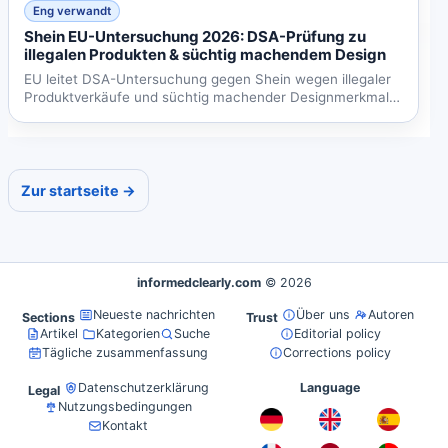
Eng verwandt
Shein EU-Untersuchung 2026: DSA-Prüfung zu
illegalen Produkten & süchtig machendem Design
EU leitet DSA-Untersuchung gegen Shein wegen illegaler
Produktverkäufe und süchtig machender Designmerkmale
ein....
Zur startseite →
informedclearly.com
© 2026
Neueste nachrichten
Über uns
Autoren
Sections
Trust
Artikel
Kategorien
Suche
Editorial policy
Tägliche zusammenfassung
Corrections policy
Datenschutzerklärung
Language
Legal
Nutzungsbedingungen
Kontakt