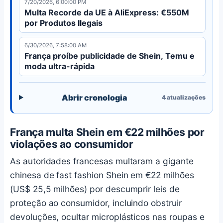
7/20/2026, 6:00:00 PM
Multa Recorde da UE à AliExpress: €550M
por Produtos Ilegais
6/30/2026, 7:58:00 AM
França proíbe publicidade de Shein, Temu e
moda ultra-rápida
Abrir cronologia
4
atualizações
França multa Shein em €22 milhões por
violações ao consumidor
As autoridades francesas multaram a gigante
chinesa de fast fashion Shein em €22 milhões
(US$ 25,5 milhões) por descumprir leis de
proteção ao consumidor, incluindo obstruir
devoluções, ocultar microplásticos nas roupas e