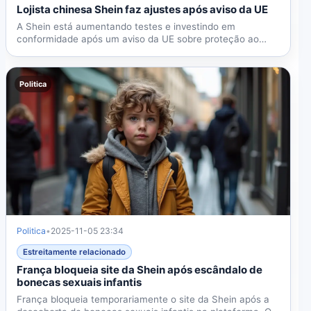
Lojista chinesa Shein faz ajustes após aviso da UE
A Shein está aumentando testes e investindo em
conformidade após um aviso da UE sobre proteção ao
consumidor.
Politica
Politica
•
2025-11-05 23:34
Estreitamente relacionado
França bloqueia site da Shein após escândalo de
bonecas sexuais infantis
França bloqueia temporariamente o site da Shein após a