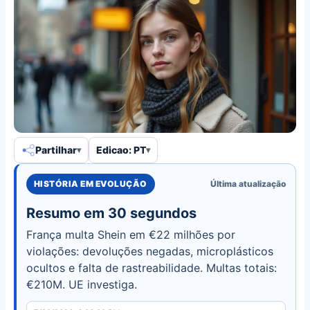
Partilhar
Edicao: PT
HISTÓRIA EM EVOLUÇÃO
Última atualização
Resumo em 30 segundos
França multa Shein em €22 milhões por
violações: devoluções negadas, microplásticos
ocultos e falta de rastreabilidade. Multas totais:
€210M. UE investiga.