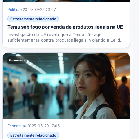
Politica
•
2025-07-29 23:07
Estreitamente relacionado
Temu sob fogo por venda de produtos ilegais na UE
Investigação da UE revela que a Temu não age
suficientemente contra produtos ilegais, violando a Lei de
Serviços...
Economia
Economia
•
2025-05-29 17:05
Estreitamente relacionado