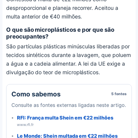
desproporcional e planeja recorrer. Aceitou a
multa anterior de €40 milhões.
O que são microplásticos e por que são
preocupantes?
São partículas plásticas minúsculas liberadas por
tecidos sintéticos durante a lavagem, que poluem
a água e a cadeia alimentar. A lei da UE exige a
divulgação do teor de microplásticos.
Como sabemos
5 fontes
Consulte as fontes externas ligadas neste artigo.
RFI: França multa Shein em €22 milhões
www.rfi.fr
Le Monde: Shein multada em €22 milhões