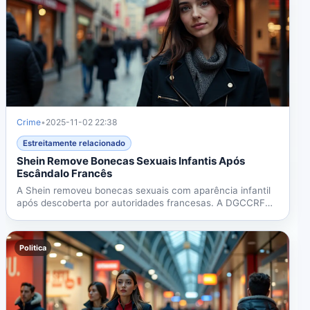
Crime
•
2025-11-02 22:38
Estreitamente relacionado
Shein Remove Bonecas Sexuais Infantis Após
Escândalo Francês
A Shein removeu bonecas sexuais com aparência infantil
após descoberta por autoridades francesas. A DGCCRF
denunciou...
Politica