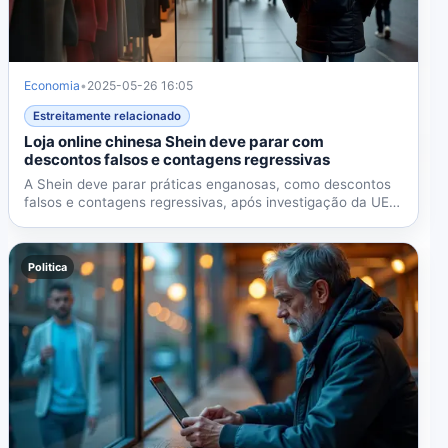
Economia
•
2025-05-26 16:05
Estreitamente relacionado
Loja online chinesa Shein deve parar com
descontos falsos e contagens regressivas
A Shein deve parar práticas enganosas, como descontos
falsos e contagens regressivas, após investigação da UE.
Falta...
Politica