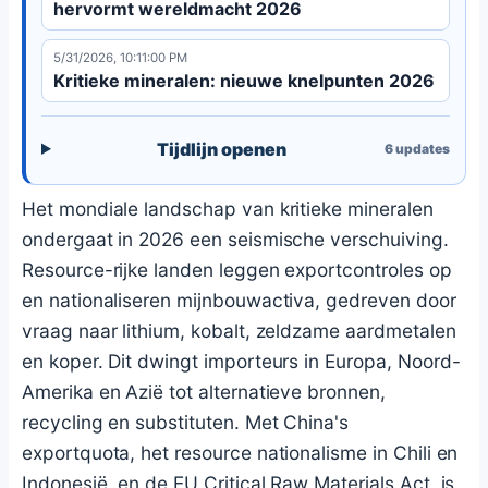
hervormt wereldmacht 2026
5/31/2026, 10:11:00 PM
Kritieke mineralen: nieuwe knelpunten 2026
Tijdlijn openen
6
updates
Het mondiale landschap van kritieke mineralen
ondergaat in 2026 een seismische verschuiving.
Resource-rijke landen leggen exportcontroles op
en nationaliseren mijnbouwactiva, gedreven door
vraag naar lithium, kobalt, zeldzame aardmetalen
en koper. Dit dwingt importeurs in Europa, Noord-
Amerika en Azië tot alternatieve bronnen,
recycling en substituten. Met China's
exportquota, het resource nationalisme in Chili en
Indonesië, en de EU Critical Raw Materials Act, is