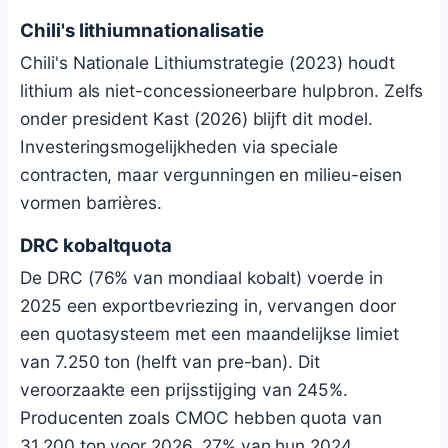
Chili's lithiumnationalisatie
Chili's Nationale Lithiumstrategie (2023) houdt
lithium als niet-concessioneerbare hulpbron. Zelfs
onder president Kast (2026) blijft dit model.
Investeringsmogelijkheden via speciale
contracten, maar vergunningen en milieu-eisen
vormen barrières.
DRC kobaltquota
De DRC (76% van mondiaal kobalt) voerde in
2025 een exportbevriezing in, vervangen door
een quotasysteem met een maandelijkse limiet
van 7.250 ton (helft van pre-ban). Dit
veroorzaakte een prijsstijging van 245%.
Producenten zoals CMOC hebben quota van
31.200 ton voor 2026, 27% van hun 2024