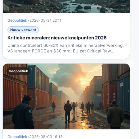
Geopolitiek
•
2026-05-31 22:11
Nauw verwant
Kritieke mineralen: nieuwe knelpunten 2026
China controleert 60-80% van kritieke mineraalverwerking.
VS lanceert FORGE en $30 mrd, EU zet Critical Raw...
Geopolitiek
Geopolitiek
•
2026-05-03 16:13