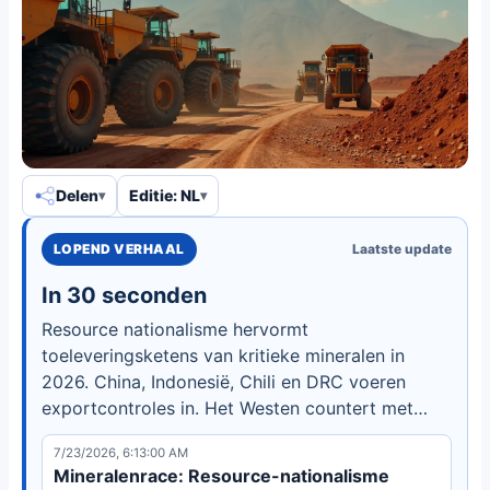
Delen
Editie: NL
LOPEND VERHAAL
Laatste update
In 30 seconden
Resource nationalisme hervormt
toeleveringsketens van kritieke mineralen in
2026. China, Indonesië, Chili en DRC voeren
exportcontroles in. Het Westen countert met
FORGE, Project Vault en EU-wet. Lees meer.
7/23/2026, 6:13:00 AM
Mineralenrace: Resource-nationalisme