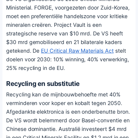
Ministerial. FORGE, voorgezeten door Zuid-Korea,
moet een preferentiële handelszone voor kritieke
mineralen creëren. Project Vault is een
strategische reserve van $10 mrd. De VS heeft
$30 mrd gemobiliseerd en 21 bilaterale kaders
getekend. De
EU Critical Raw Materials Act
stelt
doelen voor 2030: 10% winning, 40% verwerking,
25% recycling in de EU.
Recycling en substitutie
Recycling kan de mijnbouwbehoefte met 40%
verminderen voor koper en kobalt tegen 2050.
Afgedankte elektronica is een onderbenutte bron.
De VS wordt belemmerd door Basel-conventie en
Chinese dominantie. Australië investeert $4 mrd
in een Critical Minerals Facility en $1,2 mrd in een