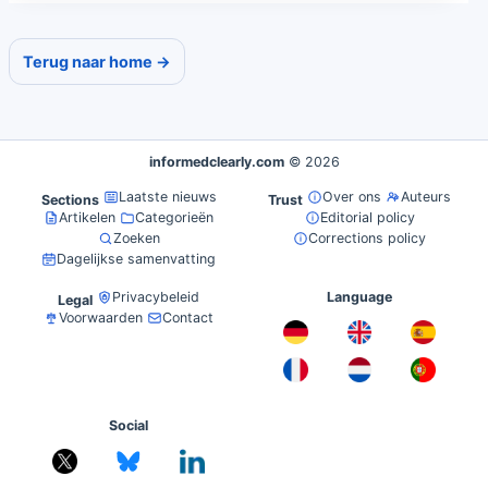
Terug naar home →
informedclearly.com
© 2026
Laatste nieuws
Over ons
Auteurs
Sections
Trust
Artikelen
Categorieën
Editorial policy
Zoeken
Corrections policy
Dagelijkse samenvatting
Privacybeleid
Language
Legal
Voorwaarden
Contact
Social