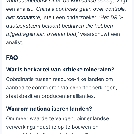
voorraadopbouw sinds de Koreaanse oorlog,'
zegt
een analist.
'China's controles gaan over controle,
niet schaarste,'
stelt een onderzoeker.
'Het DRC-
quotasysteem beloont bedrijven die hebben
bijgedragen aan overaanbod,'
waarschuwt een
analist.
FAQ
Wat is het kartel van kritieke mineralen?
Coördinatie tussen resource-rijke landen om
aanbod te controleren via exportbeperkingen,
staatsbezit en producentenallianties.
Waarom nationaliseren landen?
Om meer waarde te vangen, binnenlandse
verwerkingsindustrie op te bouwen en