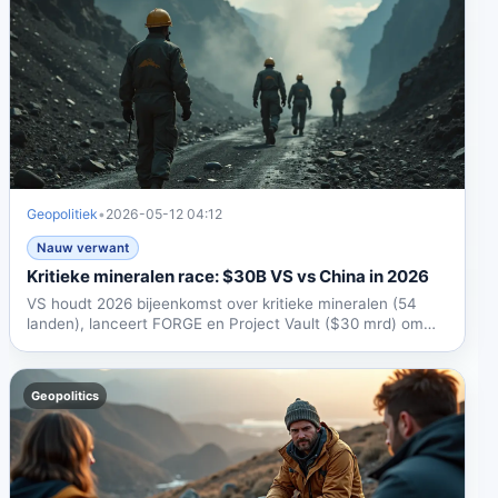
Geopolitiek
•
2026-05-12 04:12
Nauw verwant
Kritieke mineralen race: $30B VS vs China in 2026
VS houdt 2026 bijeenkomst over kritieke mineralen (54
landen), lanceert FORGE en Project Vault ($30 mrd) om
China's...
Geopolitics