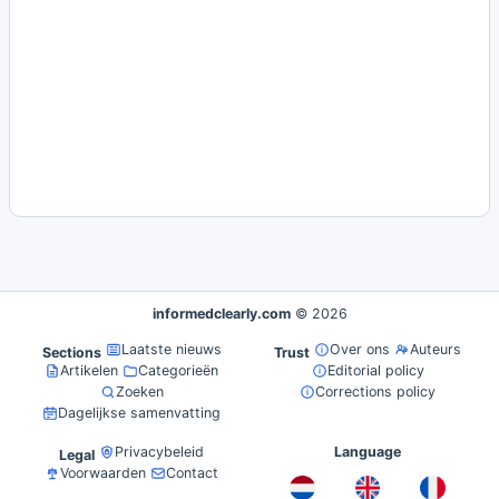
informedclearly.com
© 2026
Laatste nieuws
Over ons
Auteurs
Sections
Trust
Artikelen
Categorieën
Editorial policy
Zoeken
Corrections policy
Dagelijkse samenvatting
Privacybeleid
Language
Legal
Voorwaarden
Contact