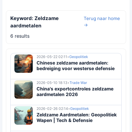
Keyword: Zeldzame
Terug naar home
→
aardmetalen
6 results
2026-05-22 02:11
•
Geopolitiek
Chinese zeldzame aardmetalen:
bedreiging voor westerse defensie
2026-05-10 18:13
•
Trade War
China's exportcontroles zeldzame
aardmetalen 2026
2026-02-26 02:14
•
Geopolitiek
Zeldzame Aardmetalen: Geopolitiek
Wapen | Tech & Defensie