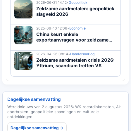
2026-06-21 14:12
•
Geopolitiek
Zeldzame aardmetalen: geopolitiek
slagveld 2026
2025-06-10 12:06
•
Economie
China keurt enkele
exportaanvragen voor zeldzame
aardmetalen goed
2026-04-26 08:14
•
Handelsoorlog
Zeldzame aardmetalen crisis 2026:
Yttrium, scandium treffen VS
Dagelijkse samenvatting
Wereldnieuws van 2 augustus 2026: WK-recordinkomsten, AI-
doorbraken, geopolitieke spanningen en culturele
ontdekkingen.
Dagelijkse samenvatting →