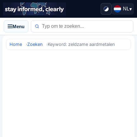
NL
▾
Menu
Home
Zoeken
Keyword: zeldzame aardmetalen