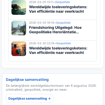
2026-03-05 15:11
•
Geopolitiek
Wereldwijde toeleveringsketens:
Van efficiëntie naar veerkracht
2026-03-05 18:16
•
Geopolitiek
Friendshoring Uitgelegd: Hoe
Geopolitieke Heroriëntatie
Wereldwijde Toeleveringsketens
Vormgeeft
2026-03-20 02:16
•
Geopolitiek
Wereldwijde toeleveringsketens:
Van efficiëntie naar veerkracht
Dagelijkse samenvatting
De belangrijkste wereldgebeurtenissen van 6 augustus 2026:
criminaliteit, geopolitiek, energie en meer.
Dagelijkse samenvatting →