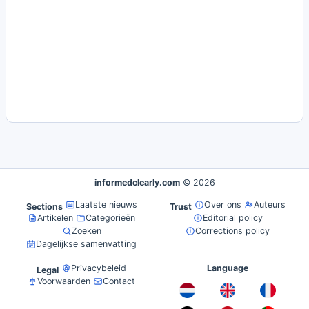
informedclearly.com
© 2026
Laatste nieuws
Over ons
Auteurs
Sections
Trust
Artikelen
Categorieën
Editorial policy
Zoeken
Corrections policy
Dagelijkse samenvatting
Privacybeleid
Language
Legal
Voorwaarden
Contact