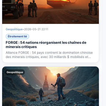
Geopolitique
•
2026-05-21 22:11
Étroitement lié
FORGE : 54 nations réorganisent les chaînes de
minerais critiques
Alliance FORGE : 54 pays contrent la domination chinoise
des minerais critiques, avec 30 milliards $ mobilisés et...
Geopolitique