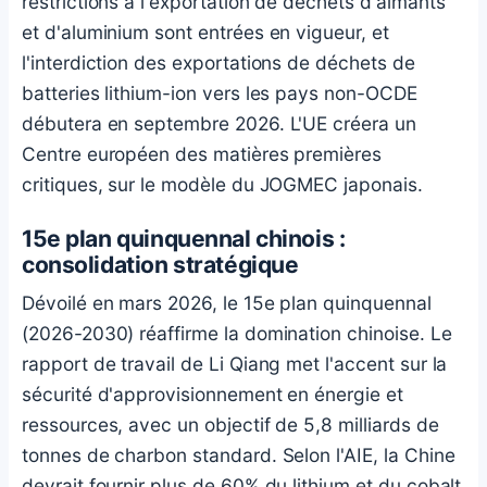
restrictions à l'exportation de déchets d'aimants
et d'aluminium sont entrées en vigueur, et
l'interdiction des exportations de déchets de
batteries lithium-ion vers les pays non-OCDE
débutera en septembre 2026. L'UE créera un
Centre européen des matières premières
critiques, sur le modèle du JOGMEC japonais.
15e plan quinquennal chinois :
consolidation stratégique
Dévoilé en mars 2026, le 15e plan quinquennal
(2026-2030) réaffirme la domination chinoise. Le
rapport de travail de Li Qiang met l'accent sur la
sécurité d'approvisionnement en énergie et
ressources, avec un objectif de 5,8 milliards de
tonnes de charbon standard. Selon l'AIE, la Chine
devrait fournir plus de 60% du lithium et du cobalt