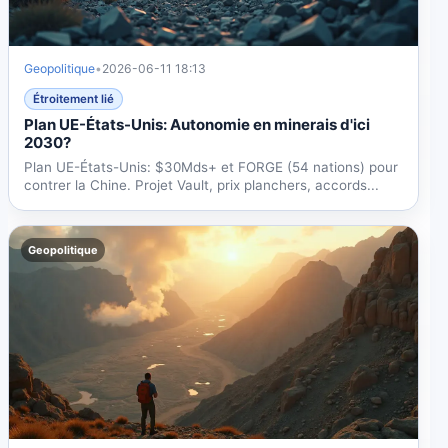
Geopolitique
•
2026-06-11 18:13
Étroitement lié
Plan UE-États-Unis: Autonomie en minerais d'ici
2030?
Plan UE-États-Unis: $30Mds+ et FORGE (54 nations) pour
contrer la Chine. Projet Vault, prix planchers, accords...
Geopolitique