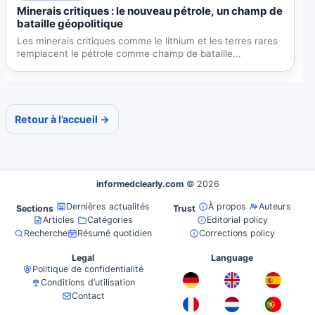
Minerais critiques : le nouveau pétrole, un champ de
bataille géopolitique
Les minerais critiques comme le lithium et les terres rares
remplacent le pétrole comme champ de bataille...
Retour à l’accueil →
informedclearly.com
© 2026
Dernières actualités
À propos
Auteurs
Sections
Trust
Articles
Catégories
Editorial policy
Recherche
Résumé quotidien
Corrections policy
Legal
Language
Politique de confidentialité
Conditions d’utilisation
Contact