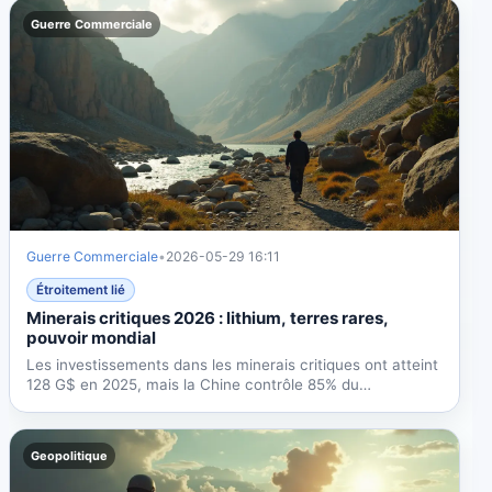
Guerre Commerciale
Guerre Commerciale
•
2026-05-29 16:11
Étroitement lié
Minerais critiques 2026 : lithium, terres rares,
pouvoir mondial
Les investissements dans les minerais critiques ont atteint
128 G$ en 2025, mais la Chine contrôle 85% du
raffinage....
Geopolitique