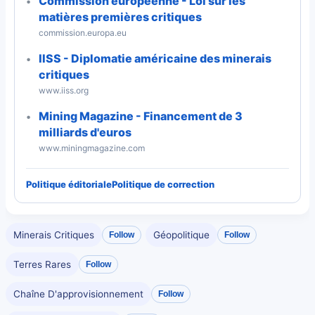
Commission européenne - Loi sur les
matières premières critiques
commission.europa.eu
IISS - Diplomatie américaine des minerais
critiques
www.iiss.org
Mining Magazine - Financement de 3
milliards d'euros
www.miningmagazine.com
Politique éditoriale
Politique de correction
Minerais Critiques
Géopolitique
Follow
Follow
Terres Rares
Follow
Chaîne D'approvisionnement
Follow