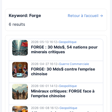
Keyword: Forge
Retour à l’accueil →
6 results
2026-05-13 16:12
•
Geopolitique
FORGE : 30 Mds$, 54 nations pour
minerais critiques
2026-04-27 16:12
•
Guerre Commerciale
FORGE: 30 Mds$ contre l'emprise
chinoise
2026-06-01 14:12
•
Geopolitique
Minéraux critiques: FORGE face à
l'emprise chinoise
2026-06-08 16:12
•
Geopolitique