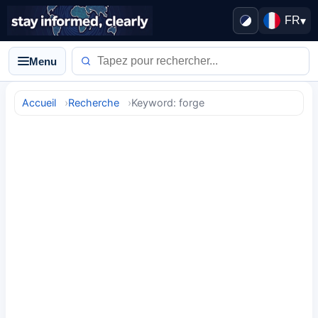
FR
▾
Menu
Accueil
Recherche
Keyword: forge