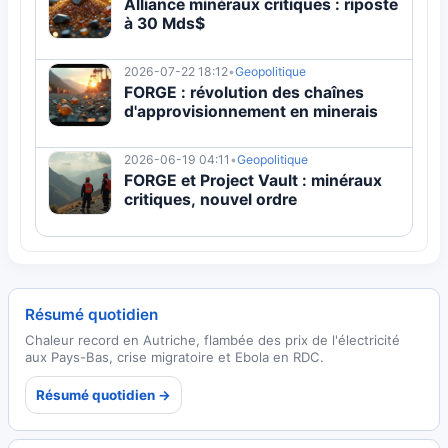
Alliance minéraux critiques : riposte
à 30 Mds$
2026-07-22 18:12
•
Geopolitique
FORGE : révolution des chaînes
d'approvisionnement en minerais
2026-06-19 04:11
•
Geopolitique
FORGE et Project Vault : minéraux
critiques, nouvel ordre
Résumé quotidien
Chaleur record en Autriche, flambée des prix de l'électricité
aux Pays-Bas, crise migratoire et Ebola en RDC.
Résumé quotidien →