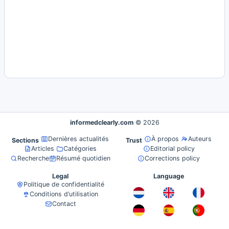
informedclearly.com
© 2026
Dernières actualités
À propos
Auteurs
Sections
Trust
Articles
Catégories
Editorial policy
Recherche
Résumé quotidien
Corrections policy
Legal
Language
Politique de confidentialité
Conditions d’utilisation
Contact