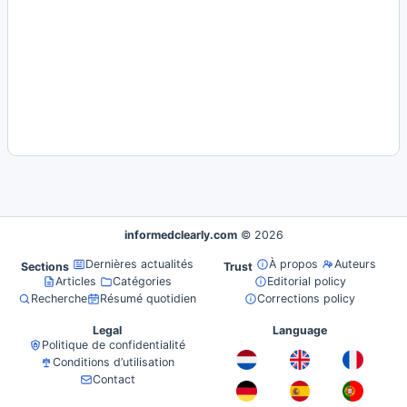
informedclearly.com
© 2026
Dernières actualités
À propos
Auteurs
Sections
Trust
Articles
Catégories
Editorial policy
Recherche
Résumé quotidien
Corrections policy
Legal
Language
Politique de confidentialité
Conditions d’utilisation
Contact