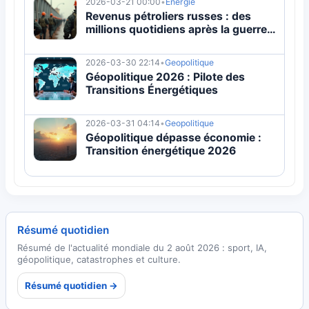
2026-03-21 00:00
•
Energie
Revenus pétroliers russes : des
millions quotidiens après la guerre
de Trump contre l'Iran
2026-03-30 22:14
•
Geopolitique
Géopolitique 2026 : Pilote des
Transitions Énergétiques
2026-03-31 04:14
•
Geopolitique
Géopolitique dépasse économie :
Transition énergétique 2026
Résumé quotidien
Résumé de l'actualité mondiale du 2 août 2026 : sport, IA,
géopolitique, catastrophes et culture.
Résumé quotidien →