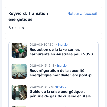
Keyword: Transition
Retour à l’accueil
→
énergétique
6 results
2026-03-30 12:04
•
Energie
Réduction de la taxe sur les
carburants en Australie pour 2026
2026-03-15 16:18
•
Energie
Reconfiguration de la sécurité
énergétique mondiale : ère post-pic
des combustibles fossiles
2026-03-15 12:01
•
Energie
Guide de la crise énergétique :
pénurie de gaz de cuisine en Asie
du Sud expliquée