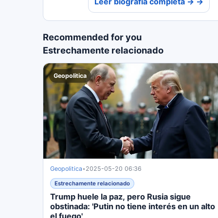
Leer biografía completa → →
Recommended for you
Estrechamente relacionado
Geopolitica
Geopolitica
•
2025-05-20 06:36
Estrechamente relacionado
Trump huele la paz, pero Rusia sigue
obstinada: 'Putin no tiene interés en un alto
el fuego'