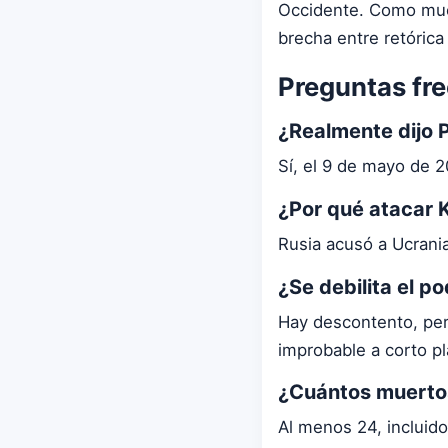
Occidente. Como mue
brecha entre retórica
Preguntas fr
¿Realmente dijo P
Sí, el 9 de mayo de 2
¿Por qué atacar K
Rusia acusó a Ucrania 
¿Se debilita el p
Hay descontento, pero
improbable a corto pl
¿Cuántos muerto
Al menos 24, incluido