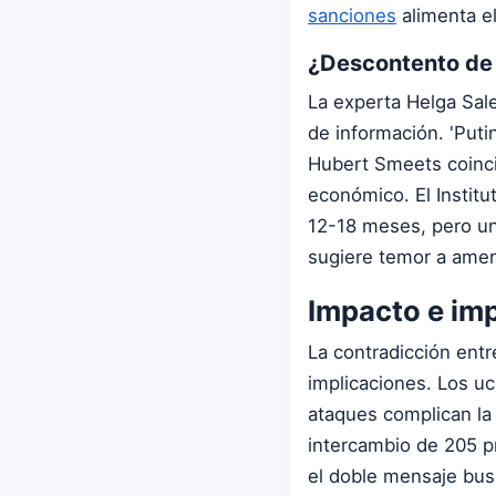
sanciones
alimenta el
¿Descontento de l
La experta Helga Sal
de información. 'Puti
Hubert Smeets coinci
económico. El Instit
12-18 meses, pero un
sugiere temor a amen
Impacto e im
La contradicción entr
implicaciones. Los uc
ataques complican la
intercambio de 205 pr
el doble mensaje busc