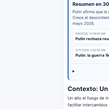
Resumen en 30
Putin afirma que la 
Crece el descontento
mayo 2026.
6/6/2026, 12:59:00 AM
Putin rechaza reu
5/17/2026, 2:02:00 AM
Putin: la guerra 'l
Contexto: Un a
Un alto el fuego de 
facilitar intercambio