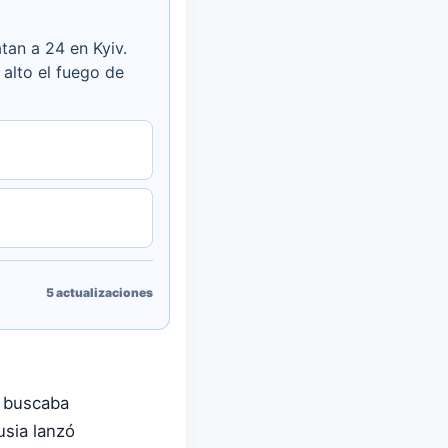
tan a 24 en Kyiv.
 alto el fuego de
5
actualizaciones
, buscaba
usia lanzó