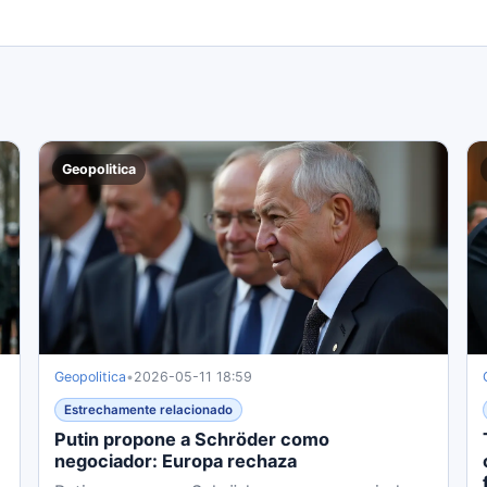
Geopolitica
Geopolitica
•
2026-05-11 18:59
Estrechamente relacionado
Putin propone a Schröder como
negociador: Europa rechaza