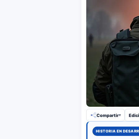
Compartir
Edic
HISTORIA EN DESAR