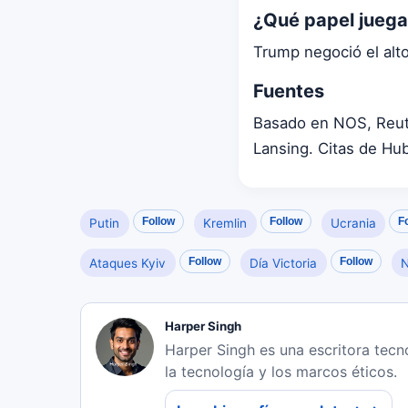
¿Qué papel juega
Trump negoció el alto 
Fuentes
Basado en NOS, Reuter
Lansing. Citas de Hu
Follow
Follow
F
Putin
Kremlin
Ucrania
Follow
Follow
Ataques Kyiv
Día Victoria
N
Harper Singh
Harper Singh es una escritora tecnol
la tecnología y los marcos éticos.