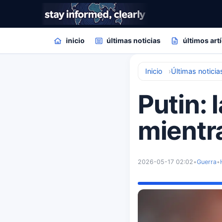
inicio
últimas noticias
últimos art
Inicio
Últimas noticia
Putin: l
mientr
2026-05-17 02:02
•
Guerra
•