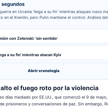
 segundos
guerra en Ucrania 'llega a su fin' mientras ataques rusos ma
 en el Kremlin, pero Putin mantiene el control. Análisis del
nión con Zelenski: 'sin sentido'
lega a su fin' mientras atacan Kyiv
Abrir cronologia
lto el fuego roto por la violencia
tres días mediado por EE.UU., que comenzó el 9 de mayo
s de prisioneros y conversaciones de paz. Sin embargo, R