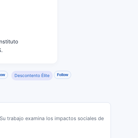
nstituto
S.
low
Follow
Descontento Élite
a. Su trabajo examina los impactos sociales de