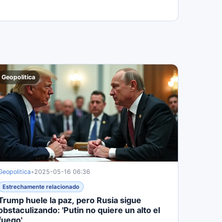
Geopolitica
Geopolitica
•
2025-05-16 06:36
Estrechamente relacionado
Trump huele la paz, pero Rusia sigue
obstaculizando: 'Putin no quiere un alto el
fuego'