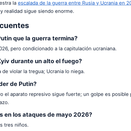
stra la
escalada de la guerra entre Rusia y Ucrania en 2
 y realidad sigue siendo enorme.
ecuentes
utin que la guerra termina?
026, pero condicionado a la capitulación ucraniana.
yiv durante un alto el fuego?
de violar la tregua; Ucrania lo niega.
oder de Putin?
 el aparato represivo sigue fuerte; un golpe es posible
azo.
s en los ataques de mayo 2026?
s tres niños.