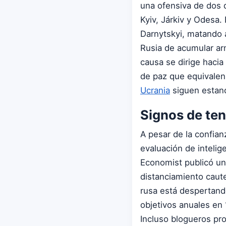
una ofensiva de dos 
Kyiv, Járkiv y Odesa. 
Darnytskyi, matando a
Rusia de acumular arm
causa se dirige hacia 
de paz que equivalen
Ucrania
siguen estan
Signos de ten
A pesar de la confian
evaluación de inteli
Economist publicó un
distanciamiento caute
rusa está despertand
objetivos anuales en 
Incluso blogueros pror