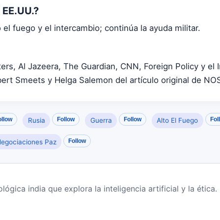
 EE.UU.?
el fuego y el intercambio; continúa la ayuda militar.
s, Al Jazeera, The Guardian, CNN, Foreign Policy y el I
bert Smeets y Helga Salemon del artículo original de NO
ollow
Follow
Follow
Fol
Rusia
Guerra
Alto El Fuego
Follow
egociaciones Paz
ógica india que explora la inteligencia artificial y la étic