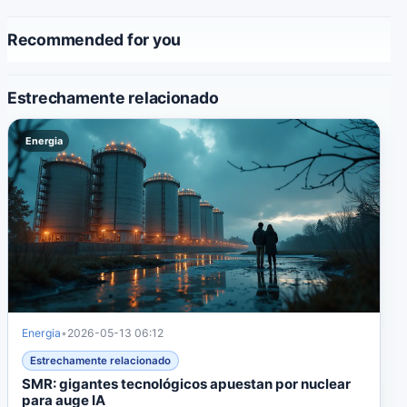
Recommended for you
Estrechamente relacionado
Energia
Energia
•
2026-05-13 06:12
Estrechamente relacionado
SMR: gigantes tecnológicos apuestan por nuclear
para auge IA