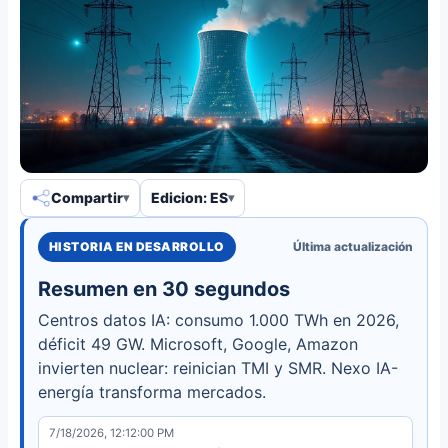
Compartir
Edicion: ES
HISTORIA EN DESARROLLO
Última actualización
Resumen en 30 segundos
Centros datos IA: consumo 1.000 TWh en 2026,
déficit 49 GW. Microsoft, Google, Amazon
invierten nuclear: reinician TMI y SMR. Nexo IA-
energía transforma mercados.
7/18/2026, 12:12:00 PM