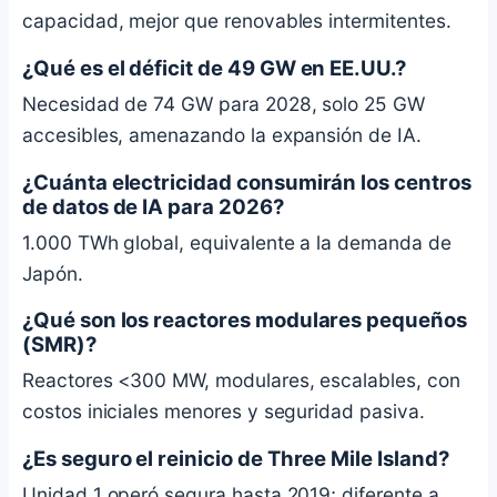
capacidad, mejor que renovables intermitentes.
¿Qué es el déficit de 49 GW en EE.UU.?
Necesidad de 74 GW para 2028, solo 25 GW
accesibles, amenazando la expansión de IA.
¿Cuánta electricidad consumirán los centros
de datos de IA para 2026?
1.000 TWh global, equivalente a la demanda de
Japón.
¿Qué son los reactores modulares pequeños
(SMR)?
Reactores <300 MW, modulares, escalables, con
costos iniciales menores y seguridad pasiva.
¿Es seguro el reinicio de Three Mile Island?
Unidad 1 operó segura hasta 2019; diferente a