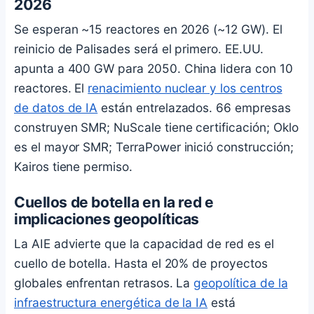
2026
Se esperan ~15 reactores en 2026 (~12 GW). El
reinicio de Palisades será el primero. EE.UU.
apunta a 400 GW para 2050. China lidera con 10
reactores. El
renacimiento nuclear y los centros
de datos de IA
están entrelazados. 66 empresas
construyen SMR; NuScale tiene certificación; Oklo
es el mayor SMR; TerraPower inició construcción;
Kairos tiene permiso.
Cuellos de botella en la red e
implicaciones geopolíticas
La AIE advierte que la capacidad de red es el
cuello de botella. Hasta el 20% de proyectos
globales enfrentan retrasos. La
geopolítica de la
infraestructura energética de la IA
está