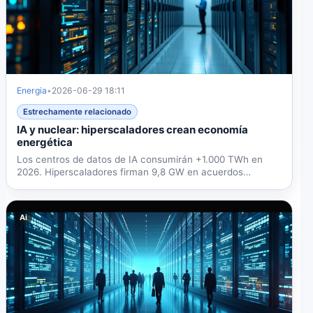
Energia
•
2026-06-29 18:11
Estrechamente relacionado
IA y nuclear: hiperscaladores crean economía
energética
Los centros de datos de IA consumirán +1.000 TWh en
2026. Hiperscaladores firman 9,8 GW en acuerdos
nucleares,...
Ai