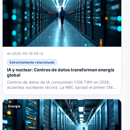
Ai
•
2026-05-18 08:13
Estrechamente relacionado
IA y nuclear: Centros de datos transforman energía
global
Centros de datos de IA consumirán 1.100 TWh en 2026,
acuerdos nucleares récord. La NRC aprobó el primer SMR.
El 70%...
Energia