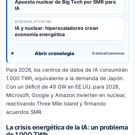
Apuesta nuclear de Big Tech por SMR para
IA
6/29/2026, 6:11:00 PM
IA y nuclear: hiperscaladores crean
economía energética
Abrir cronologia
6
actualizaciones
Para 2026, los centros de datos de IA consumirán
1.000 TWh, equivalente a la demanda de Japón.
Con un déficit de 49 GW en EE.UU. para 2028,
Microsoft, Google y Amazon invierten en nuclear,
reactivando Three Mile Island y firmando
acuerdos SMR.
La crisis energética de la IA: un problema
de 1.000 TWh