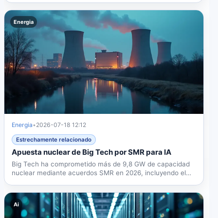
Energia
Energia
•
2026-07-18 12:12
Estrechamente relacionado
Apuesta nuclear de Big Tech por SMR para IA
Big Tech ha comprometido más de 9,8 GW de capacidad
nuclear mediante acuerdos SMR en 2026, incluyendo el
reinicio de...
Ai