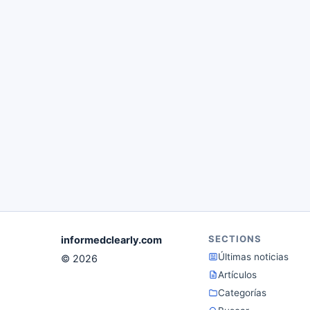
SECTIONS
informedclearly.com
Últimas noticias
© 2026
Artículos
Categorías