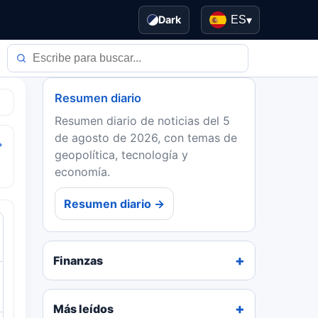
Dark
ES
▾
Resumen diario
Resumen diario de noticias del 5
de agosto de 2026, con temas de
→
geopolítica, tecnología y
economía.
Resumen diario →
Finanzas
Más leídos