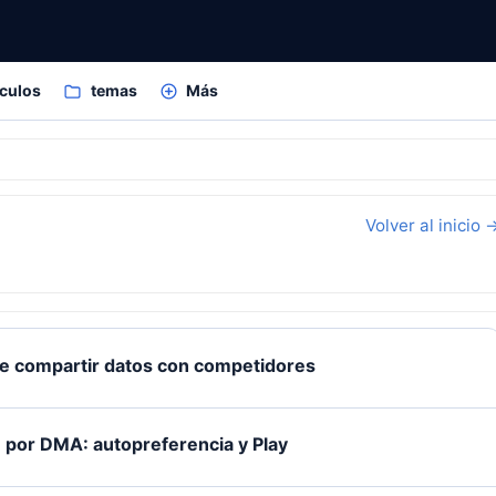
ículos
temas
Más
Volver al inicio 
be compartir datos con competidores
por DMA: autopreferencia y Play