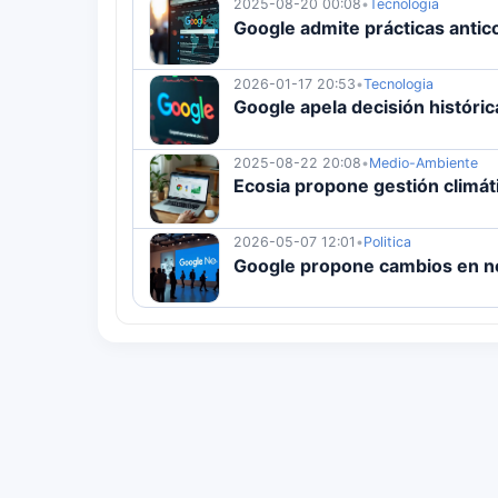
2025-08-20 00:08
•
Tecnologia
Google admite prácticas antic
2026-01-17 20:53
•
Tecnologia
Google apela decisión históric
2025-08-22 20:08
•
Medio-Ambiente
Ecosia propone gestión climá
2026-05-07 12:01
•
Politica
Google propone cambios en not