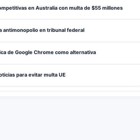
ompetitivas en Australia con multa de $55 millones
a antimonopolio en tribunal federal
tica de Google Chrome como alternativa
icias para evitar multa UE