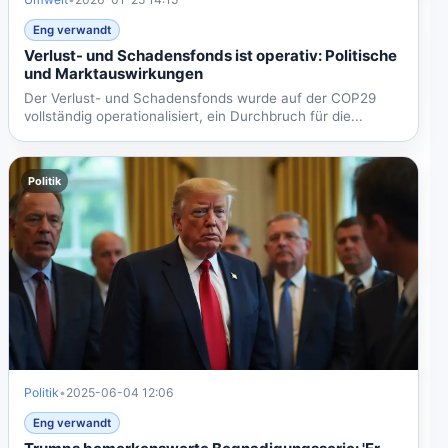
Eng verwandt
Verlust- und Schadensfonds ist operativ: Politische
und Marktauswirkungen
Der Verlust- und Schadensfonds wurde auf der COP29
vollständig operationalisiert, ein Durchbruch für die...
Politik
Politik
•
2025-06-04 12:06
Eng verwandt