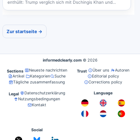
enthüllt: Trump verglich sich mit Dschingis Khan und
Stalin,...
Zur startseite →
informedclearly.com
© 2026
Neueste nachrichten
Über uns
Autoren
Sections
Trust
Artikel
Kategorien
Suche
Editorial policy
Tägliche zusammenfassung
Corrections policy
Datenschutzerklärung
Language
Legal
Nutzungsbedingungen
Kontakt
Social