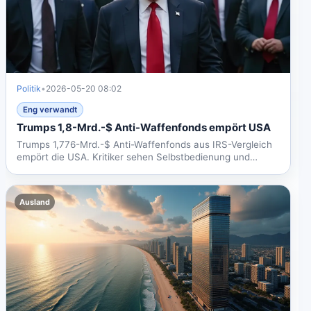
Politik
•
2026-05-20 08:02
Eng verwandt
Trumps 1,8-Mrd.-$ Anti-Waffenfonds empört USA
Trumps 1,776-Mrd.-$ Anti-Waffenfonds aus IRS-Vergleich
empört die USA. Kritiker sehen Selbstbedienung und
mögliche...
Ausland