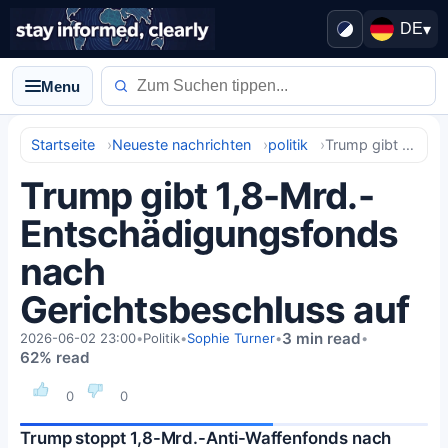
DE
▾
Menu
Startseite
Neueste nachrichten
politik
Trump gibt 1,8-Mrd.-Entschädigungsfonds nach Gerichtsbeschluss auf
Trump gibt 1,8-Mrd.-
Entschädigungsfonds
nach
Gerichtsbeschluss auf
3 min read
2026-06-02 23:00
•
Politik
•
Sophie Turner
•
•
62% read
0
0
Trump stoppt 1,8-Mrd.-Anti-Waffenfonds nach