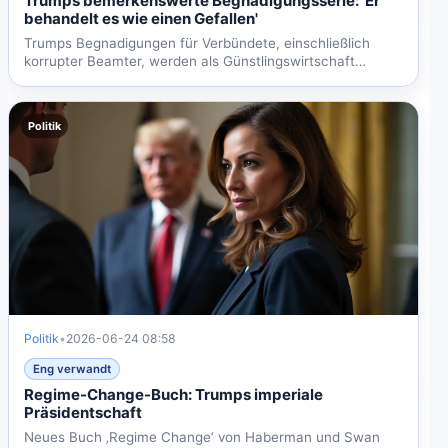
Trumps bemerkenswerte Begnadigungsserie: 'Er
behandelt es wie einen Gefallen'
Trumps Begnadigungen für Verbündete, einschließlich
korrupter Beamter, werden als Günstlingswirtschaft
kritisiert,...
Politik
Politik
•
2026-06-24 08:58
Eng verwandt
Regime-Change-Buch: Trumps imperiale
Präsidentschaft
Neues Buch ‚Regime Change‘ von Haberman und Swan