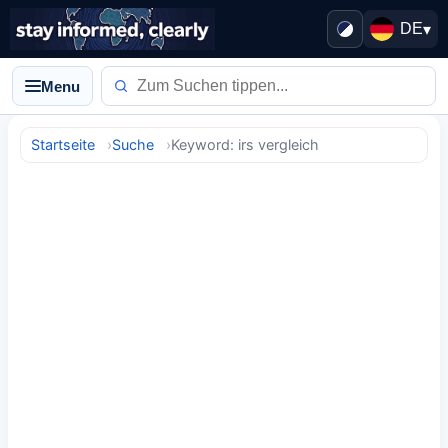
DE
▾
Menu
Startseite
Suche
Keyword: irs vergleich