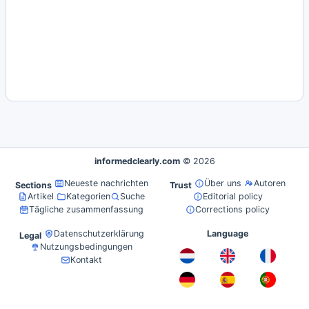
informedclearly.com
© 2026
Neueste nachrichten
Über uns
Autoren
Sections
Trust
Artikel
Kategorien
Suche
Editorial policy
Tägliche zusammenfassung
Corrections policy
Datenschutzerklärung
Language
Legal
Nutzungsbedingungen
Kontakt