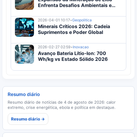
Enfrenta Desafios Ambientais e
Sociais
2026-04-01 10:17
•
Geopolitica
Minerais Críticos 2026: Cadeia
Suprimentos e Poder Global
2026-02-27 02:59
•
Inovacao
Avanço Bateria Lítio-Ion: 700
Wh/kg vs Estado Sólido 2026
Resumo diário
Resumo diário de notícias de 4 de agosto de 2026: calor
extremo, crise energética, ebola e política em destaque.
Resumo diário →