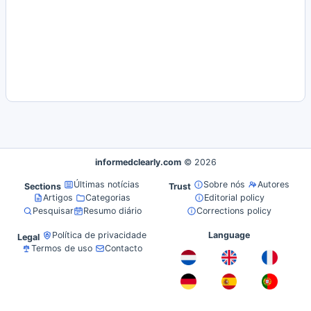
informedclearly.com
© 2026
Últimas notícias
Sobre nós
Autores
Sections
Trust
Artigos
Categorias
Editorial policy
Pesquisar
Resumo diário
Corrections policy
Política de privacidade
Language
Legal
Termos de uso
Contacto