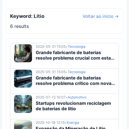
Keyword: Lítio
Voltar ao início →
6 results
2025-05-31 15:05
•
Tecnologia
Grande fabricante de baterias
resolve problema crucial com esta
nova bateria
2025-05-31 15:05
•
Tecnologia
Grande fabricante de baterias
resolve problema crítico com nova
bateria
2025-07-12 10:07
•
Automotivo
Startups revolucionam reciclagem
de baterias de lítio
2025-10-18 12:15
•
Energia
Expansão da Mineração de Lítio