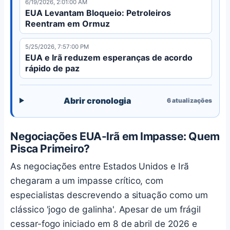
6/19/2026, 2:01:00 AM
EUA Levantam Bloqueio: Petroleiros
Reentram em Ormuz
5/25/2026, 7:57:00 PM
EUA e Irã reduzem esperanças de acordo
rápido de paz
Abrir cronologia
6
atualizações
Negociações EUA-Irã em Impasse: Quem
Pisca Primeiro?
As negociações entre Estados Unidos e Irã
chegaram a um impasse crítico, com
especialistas descrevendo a situação como um
clássico 'jogo de galinha'. Apesar de um frágil
cessar-fogo iniciado em 8 de abril de 2026 e