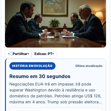
Partilhar
Edicao: PT
HISTÓRIA EM EVOLUÇÃO
Última atualização
Resumo em 30 segundos
Negociações EUA-Irã em impasse: Irã pode
superar Washington devido à resiliência e uso
doméstico de petróleo. Petróleo atinge US$ 126,
máxima em 4 anos. Trump sob pressão eleitoral.
Saiba mais.