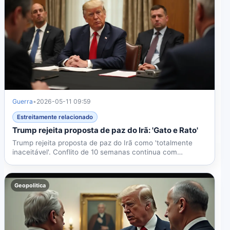
Guerra
•
2026-05-11 09:59
Estreitamente relacionado
Trump rejeita proposta de paz do Irã: 'Gato e Rato'
Trump rejeita proposta de paz do Irã como 'totalmente
inaceitável'. Conflito de 10 semanas continua com
impasse...
Geopolitica