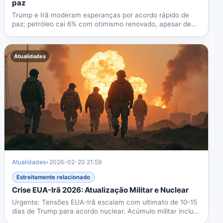
paz
Trump e Irã moderam esperanças por acordo rápido de
paz; petróleo cai 6% com otimismo renovado, apesar de
principais...
Atualidades
Atualidades
•
2026-02-20 21:59
Estreitamente relacionado
Crise EUA-Irã 2026: Atualização Militar e Nuclear
Urgente: Tensões EUA-Irã escalam com ultimato de 10-15
dias de Trump para acordo nuclear. Acúmulo militar inclui
2...