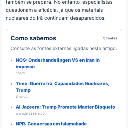
também se prepara. No entanto, especialistas
questionam a eficácia, já que os materiais
nucleares do Irã continuam desaparecidos.
Como sabemos
5 fontes
Consulte as fontes externas ligadas neste artigo.
NOS: Onderhandelingen VS en Iran in
impasse
nos.nl
Time: Guerra Irã, Capacidades Nucleares,
Trump
time.com
Al Jazeera: Trump Promete Manter Bloqueio
www.aljazeera.com
NPR: Conversas em Islamabade