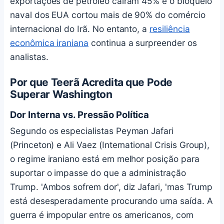
exportações de petróleo caíram 45% e o bloqueio
naval dos EUA cortou mais de 90% do comércio
internacional do Irã. No entanto, a
resiliência
econômica iraniana
continua a surpreender os
analistas.
Por que Teerã Acredita que Pode
Superar Washington
Dor Interna vs. Pressão Política
Segundo os especialistas Peyman Jafari
(Princeton) e Ali Vaez (International Crisis Group),
o regime iraniano está em melhor posição para
suportar o impasse do que a administração
Trump. 'Ambos sofrem dor', diz Jafari, 'mas Trump
está desesperadamente procurando uma saída. A
guerra é impopular entre os americanos, com