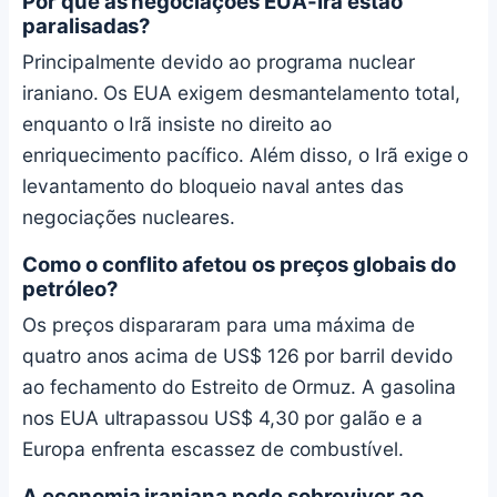
Por que as negociações EUA-Irã estão
paralisadas?
Principalmente devido ao programa nuclear
iraniano. Os EUA exigem desmantelamento total,
enquanto o Irã insiste no direito ao
enriquecimento pacífico. Além disso, o Irã exige o
levantamento do bloqueio naval antes das
negociações nucleares.
Como o conflito afetou os preços globais do
petróleo?
Os preços dispararam para uma máxima de
quatro anos acima de US$ 126 por barril devido
ao fechamento do Estreito de Ormuz. A gasolina
nos EUA ultrapassou US$ 4,30 por galão e a
Europa enfrenta escassez de combustível.
A economia iraniana pode sobreviver ao