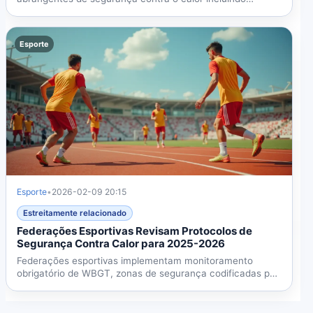
monitoramento...
Esporte
Esporte
•
2026-02-09 20:15
Estreitamente relacionado
Federações Esportivas Revisam Protocolos de
Segurança Contra Calor para 2025-2026
Federações esportivas implementam monitoramento
obrigatório de WBGT, zonas de segurança codificadas por
cores e...