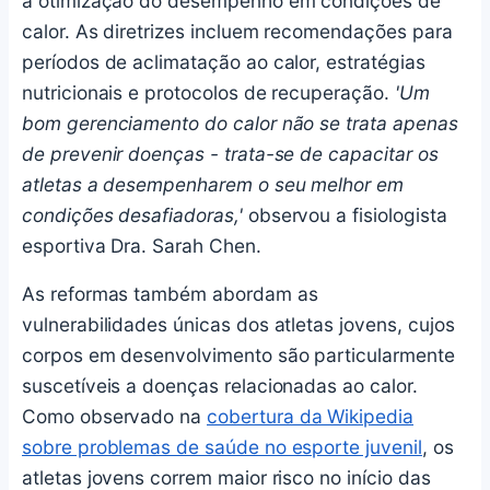
a otimização do desempenho em condições de
calor. As diretrizes incluem recomendações para
períodos de aclimatação ao calor, estratégias
nutricionais e protocolos de recuperação.
'Um
bom gerenciamento do calor não se trata apenas
de prevenir doenças - trata-se de capacitar os
atletas a desempenharem o seu melhor em
condições desafiadoras,'
observou a fisiologista
esportiva Dra. Sarah Chen.
As reformas também abordam as
vulnerabilidades únicas dos atletas jovens, cujos
corpos em desenvolvimento são particularmente
suscetíveis a doenças relacionadas ao calor.
Como observado na
cobertura da Wikipedia
sobre problemas de saúde no esporte juvenil
, os
atletas jovens correm maior risco no início das