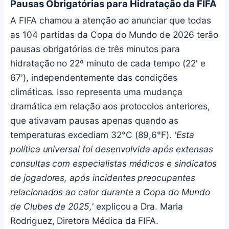
Pausas Obrigatórias para Hidratação da FIFA
A FIFA chamou a atenção ao anunciar que todas
as 104 partidas da Copa do Mundo de 2026 terão
pausas obrigatórias de três minutos para
hidratação no 22º minuto de cada tempo (22' e
67'), independentemente das condições
climáticas. Isso representa uma mudança
dramática em relação aos protocolos anteriores,
que ativavam pausas apenas quando as
temperaturas excediam 32°C (89,6°F).
'Esta
política universal foi desenvolvida após extensas
consultas com especialistas médicos e sindicatos
de jogadores, após incidentes preocupantes
relacionados ao calor durante a Copa do Mundo
de Clubes de 2025,'
explicou a Dra. Maria
Rodriguez, Diretora Médica da FIFA.