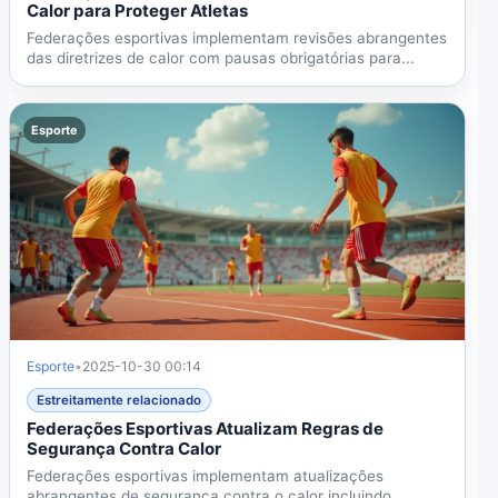
Calor para Proteger Atletas
Federações esportivas implementam revisões abrangentes
das diretrizes de calor com pausas obrigatórias para...
Esporte
Esporte
•
2025-10-30 00:14
Estreitamente relacionado
Federações Esportivas Atualizam Regras de
Segurança Contra Calor
Federações esportivas implementam atualizações
abrangentes de segurança contra o calor incluindo