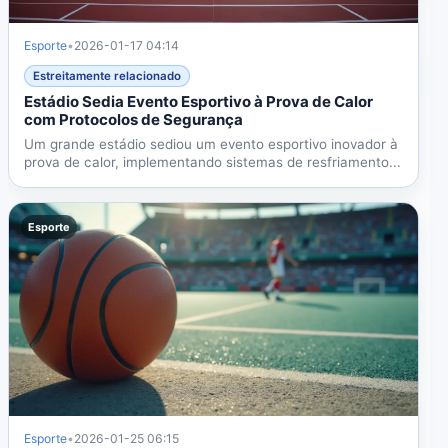
Esporte
•
2026-01-17 04:14
Estreitamente relacionado
Estádio Sedia Evento Esportivo à Prova de Calor
com Protocolos de Segurança
Um grande estádio sediou um evento esportivo inovador à
prova de calor, implementando sistemas de resfriamento...
Esporte
Esporte
•
2026-01-25 06:15