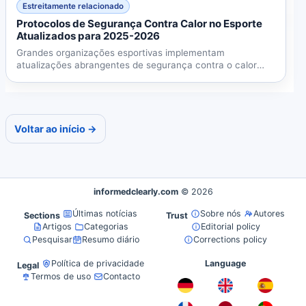
Estreitamente relacionado
Protocolos de Segurança Contra Calor no Esporte
Atualizados para 2025-2026
Grandes organizações esportivas implementam
atualizações abrangentes de segurança contra o calor
para 2025-2026, com...
Voltar ao início →
informedclearly.com
© 2026
Últimas notícias
Sobre nós
Autores
Sections
Trust
Artigos
Categorias
Editorial policy
Pesquisar
Resumo diário
Corrections policy
Política de privacidade
Language
Legal
Termos de uso
Contacto