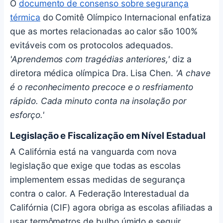
O
documento de consenso sobre segurança
térmica
do Comitê Olímpico Internacional enfatiza
que as mortes relacionadas ao calor são 100%
evitáveis com os protocolos adequados.
'Aprendemos com tragédias anteriores,'
diz a
diretora médica olímpica Dra. Lisa Chen.
'A chave
é o reconhecimento precoce e o resfriamento
rápido. Cada minuto conta na insolação por
esforço.'
Legislação e Fiscalização em Nível Estadual
A Califórnia está na vanguarda com nova
legislação que exige que todas as escolas
implementem essas medidas de segurança
contra o calor. A Federação Interestadual da
Califórnia (CIF) agora obriga as escolas afiliadas a
usar termômetros de bulbo úmido e seguir