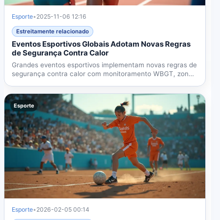
Esporte
•
2025-11-06 12:16
Estreitamente relacionado
Eventos Esportivos Globais Adotam Novas Regras
de Segurança Contra Calor
Grandes eventos esportivos implementam novas regras de
segurança contra calor com monitoramento WBGT, zonas
de...
Esporte
Esporte
•
2026-02-05 00:14