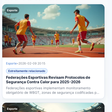
Esporte
Esporte
•
2026-02-09 20:15
Estreitamente relacionado
Federações Esportivas Revisam Protocolos de
Segurança Contra Calor para 2025-2026
Federações esportivas implementam monitoramento
obrigatório de WBGT, zonas de segurança codificadas por
cores e...
Esporte