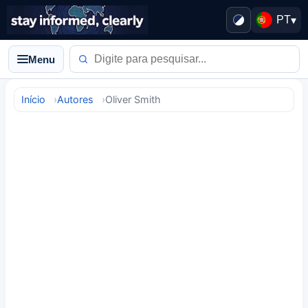
PT
▾
Menu
Início
Autores
Oliver Smith