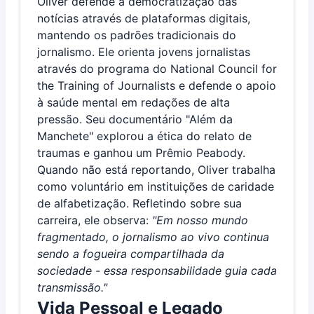
Oliver defende a democratização das
notícias através de plataformas digitais,
mantendo os padrões tradicionais do
jornalismo. Ele orienta jovens jornalistas
através do programa do National Council for
the Training of Journalists e defende o apoio
à saúde mental em redações de alta
pressão. Seu documentário "Além da
Manchete" explorou a ética do relato de
traumas e ganhou um Prêmio Peabody.
Quando não está reportando, Oliver trabalha
como voluntário em instituições de caridade
de alfabetização. Refletindo sobre sua
carreira, ele observa:
"Em nosso mundo
fragmentado, o jornalismo ao vivo continua
sendo a fogueira compartilhada da
sociedade - essa responsabilidade guia cada
transmissão."
Vida Pessoal e Legado