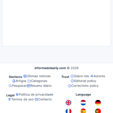
informedclearly.com
© 2026
Últimas notícias
Sobre nós
Autores
Sections
Trust
Artigos
Categorias
Editorial policy
Pesquisar
Resumo diário
Corrections policy
Política de privacidade
Language
Legal
Termos de uso
Contacto