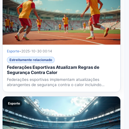
Esporte
•
2025-10-30 00:14
Estreitamente relacionado
Federações Esportivas Atualizam Regras de
Segurança Contra Calor
Federações esportivas implementam atualizações
abrangentes de segurança contra o calor incluindo
monitoramento...
Esporte