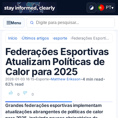
PT
▾
Menu
Início
Últimos artigos
esporte
Federações Esportivas Atualizam Políticas de Calor para 2025
Federações Esportivas
Atualizam Políticas de
Calor para 2025
4 min read
2026-01-03 16:15
•
Esporte
•
Matthew Eriksson
•
•
62% read
0
0
Grandes federações esportivas implementam
atualizações abrangentes de políticas de calor
para 2025, incluindo pausas obrigatórias de