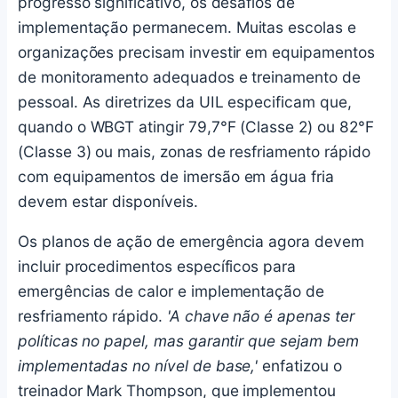
progresso significativo, os desafios de
implementação permanecem. Muitas escolas e
organizações precisam investir em equipamentos
de monitoramento adequados e treinamento de
pessoal. As diretrizes da UIL especificam que,
quando o WBGT atingir 79,7°F (Classe 2) ou 82°F
(Classe 3) ou mais, zonas de resfriamento rápido
com equipamentos de imersão em água fria
devem estar disponíveis.
Os planos de ação de emergência agora devem
incluir procedimentos específicos para
emergências de calor e implementação de
resfriamento rápido.
'A chave não é apenas ter
políticas no papel, mas garantir que sejam bem
implementadas no nível de base,'
enfatizou o
treinador Mark Thompson, que implementou