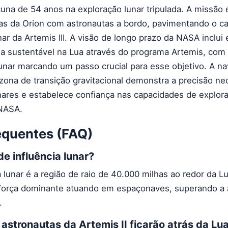
na de 54 anos na exploração lunar tripulada. A missão 
mas da Orion com astronautas a bordo, pavimentando o c
ar da Artemis III. A visão de longo prazo da NASA inclui
 sustentável na Lua através do programa Artemis, com
 lunar marcando um passo crucial para esse objetivo. A n
ona de transição gravitacional demonstra a precisão ne
nares e estabelece confiança nas capacidades de explor
NASA.
equentes (FAQ)
de influência lunar?
a lunar é a região de raio de 40.000 milhas ao redor da 
 força dominante atuando em espaçonaves, superando a 
.
astronautas da Artemis II ficarão atrás da Lu