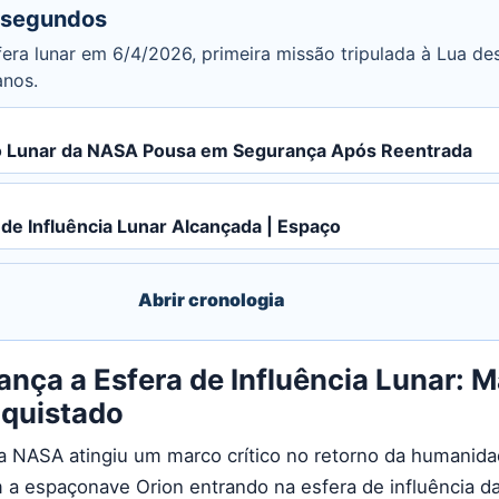
 segundos
sfera lunar em 6/4/2026, primeira missão tripulada à Lua de
anos.
ão Lunar da NASA Pousa em Segurança Após Reentrada
a de Influência Lunar Alcançada | Espaço
Abrir cronologia
cança a Esfera de Influência Lunar: 
nquistado
da NASA atingiu um marco crítico no retorno da humanida
m a espaçonave Orion entrando na esfera de influência d