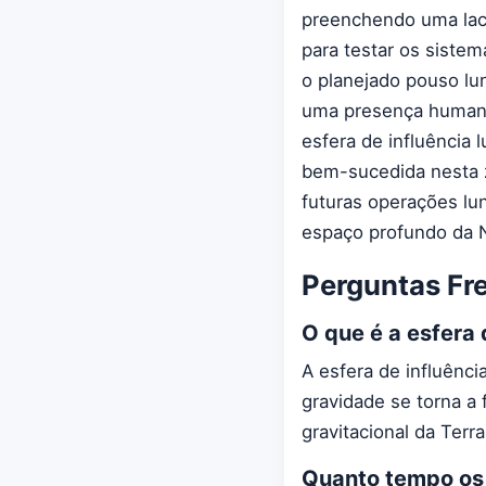
preenchendo uma lacu
para testar os siste
o planejado pouso lun
uma presença humana
esfera de influência
bem-sucedida nesta z
futuras operações lu
espaço profundo da 
Perguntas Fr
O que é a esfera 
A esfera de influênci
gravidade se torna a
gravitacional da Terra
Quanto tempo os 