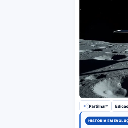
Partilhar
Edicao
HISTÓRIA EM EVOL