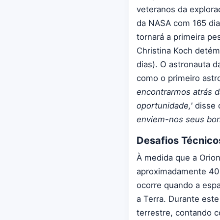
veteranos da explora
da NASA com 165 dias 
tornará a primeira pe
Christina Koch detém
dias). O astronauta 
como o primeiro astro
encontrarmos atrás 
oportunidade,'
disse 
enviem-nos seus bon
Desafios Técnic
À medida que a Orion
aproximadamente 40 
ocorre quando a espa
a Terra. Durante est
terrestre, contando 