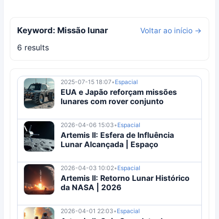
Keyword: Missão lunar
Voltar ao início →
6 results
2025-07-15 18:07
•
Espacial
EUA e Japão reforçam missões
lunares com rover conjunto
2026-04-06 15:03
•
Espacial
Artemis II: Esfera de Influência
Lunar Alcançada | Espaço
2026-04-03 10:02
•
Espacial
Artemis II: Retorno Lunar Histórico
da NASA | 2026
2026-04-01 22:03
•
Espacial