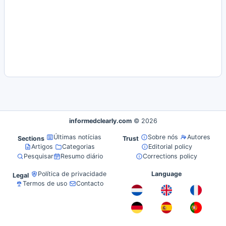
informedclearly.com
© 2026
Últimas notícias
Sobre nós
Autores
Sections
Trust
Artigos
Categorias
Editorial policy
Pesquisar
Resumo diário
Corrections policy
Política de privacidade
Language
Legal
Termos de uso
Contacto