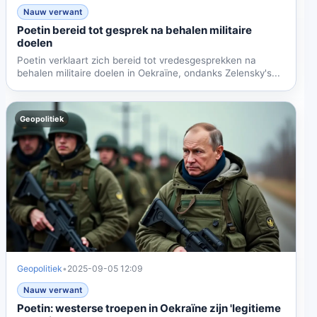
Nauw verwant
Poetin bereid tot gesprek na behalen militaire
doelen
Poetin verklaart zich bereid tot vredesgesprekken na
behalen militaire doelen in Oekraïne, ondanks Zelensky's...
Geopolitiek
Geopolitiek
•
2025-09-05 12:09
Nauw verwant
Poetin: westerse troepen in Oekraïne zijn 'legitieme