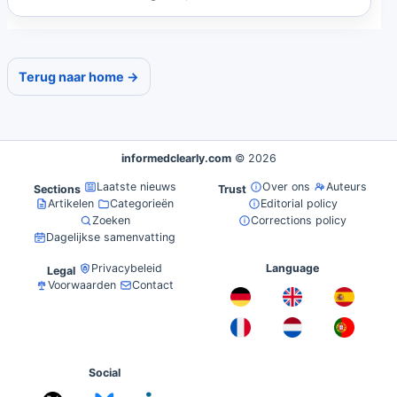
telefoongesprek....
Terug naar home →
informedclearly.com
© 2026
Laatste nieuws
Over ons
Auteurs
Sections
Trust
Artikelen
Categorieën
Editorial policy
Zoeken
Corrections policy
Dagelijkse samenvatting
Privacybeleid
Language
Legal
Voorwaarden
Contact
Social