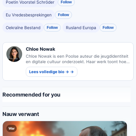
Poetin Voorstel Schröder
Follow
Eu Vredesbesprekingen
Follow
Oekraïne Bestand
Rusland Europa
Follow
Follow
Chloe Nowak
Chloe Nowak is een Poolse auteur die jeugdidentiteit
en digitale cultuur onderzoekt. Haar werk toont hoe
technologie het moderne adolescentie vormgeeft.
Lees volledige bio → →
Recommended for you
Nauw verwant
War