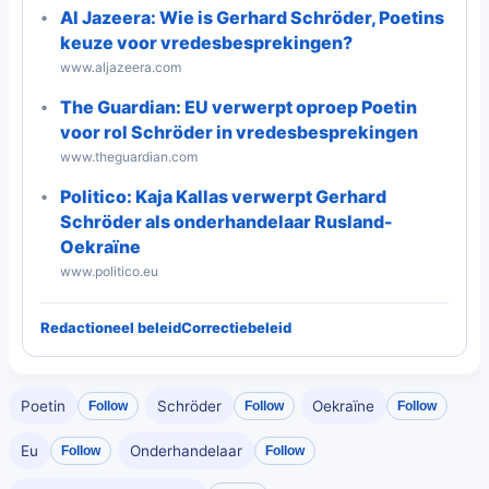
Al Jazeera: Wie is Gerhard Schröder, Poetins
keuze voor vredesbesprekingen?
www.aljazeera.com
The Guardian: EU verwerpt oproep Poetin
voor rol Schröder in vredesbesprekingen
www.theguardian.com
Politico: Kaja Kallas verwerpt Gerhard
Schröder als onderhandelaar Rusland-
Oekraïne
www.politico.eu
Redactioneel beleid
Correctiebeleid
Poetin
Schröder
Oekraïne
Follow
Follow
Follow
Eu
Onderhandelaar
Follow
Follow