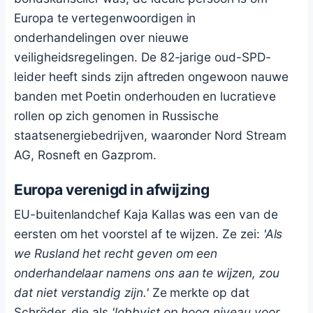
Europa te vertegenwoordigen in
onderhandelingen over nieuwe
veiligheidsregelingen. De 82-jarige oud-SPD-
leider heeft sinds zijn aftreden ongewoon nauwe
banden met Poetin onderhouden en lucratieve
rollen op zich genomen in Russische
staatsenergiebedrijven, waaronder Nord Stream
AG, Rosneft en Gazprom.
Europa verenigd in afwijzing
EU-buitenlandchef Kaja Kallas was een van de
eersten om het voorstel af te wijzen. Ze zei:
'Als
we Rusland het recht geven om een
onderhandelaar namens ons aan te wijzen, zou
dat niet verstandig zijn.'
Ze merkte op dat
Schröder, die als
'lobbyist op hoog niveau voor