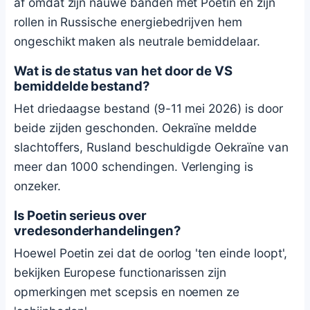
af omdat zijn nauwe banden met Poetin en zijn
rollen in Russische energiebedrijven hem
ongeschikt maken als neutrale bemiddelaar.
Wat is de status van het door de VS
bemiddelde bestand?
Het driedaagse bestand (9-11 mei 2026) is door
beide zijden geschonden. Oekraïne meldde
slachtoffers, Rusland beschuldigde Oekraïne van
meer dan 1000 schendingen. Verlenging is
onzeker.
Is Poetin serieus over
vredesonderhandelingen?
Hoewel Poetin zei dat de oorlog 'ten einde loopt',
bekijken Europese functionarissen zijn
opmerkingen met scepsis en noemen ze