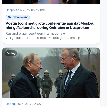
Geopolitiek
•
2025-05-27 09:05
Nauw verwant
Poetin toont met grote conferentie aan dat Moskou
niet geïsoleerd is, oorlog Oekraïne onbesproken
Rusland organiseert een internationale
veiligheidsconferentie met 150 delegaties om zijn
wereldwijde banden te...
Oorlog
Oorlog
•
2025-07-20 21:07