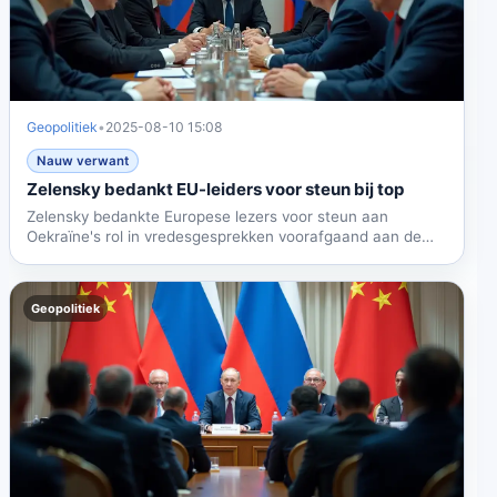
Geopolitiek
•
2025-08-10 15:08
Nauw verwant
Zelensky bedankt EU-leiders voor steun bij top
Zelensky bedankte Europese lezers voor steun aan
Oekraïne's rol in vredesgesprekken voorafgaand aan de
Poetin-Trump...
Geopolitiek