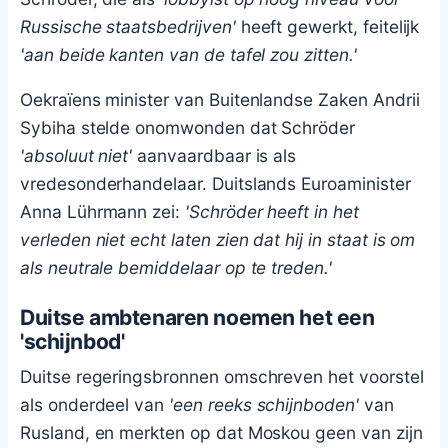
Russische staatsbedrijven'
heeft gewerkt, feitelijk
'aan beide kanten van de tafel zou zitten.'
Oekraïens minister van Buitenlandse Zaken Andrii
Sybiha stelde onomwonden dat Schröder
'absoluut niet'
aanvaardbaar is als
vredesonderhandelaar. Duitslands Euroaminister
Anna Lührmann zei:
'Schröder heeft in het
verleden niet echt laten zien dat hij in staat is om
als neutrale bemiddelaar op te treden.'
Duitse ambtenaren noemen het een
'schijnbod'
Duitse regeringsbronnen omschreven het voorstel
als onderdeel van
'een reeks schijnboden'
van
Rusland, en merkten op dat Moskou geen van zijn