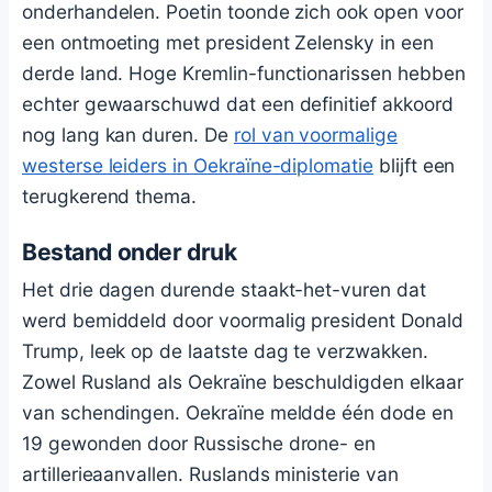
onderhandelen. Poetin toonde zich ook open voor
een ontmoeting met president Zelensky in een
derde land. Hoge Kremlin-functionarissen hebben
echter gewaarschuwd dat een definitief akkoord
nog lang kan duren. De
rol van voormalige
westerse leiders in Oekraïne-diplomatie
blijft een
terugkerend thema.
Bestand onder druk
Het drie dagen durende staakt-het-vuren dat
werd bemiddeld door voormalig president Donald
Trump, leek op de laatste dag te verzwakken.
Zowel Rusland als Oekraïne beschuldigden elkaar
van schendingen. Oekraïne meldde één dode en
19 gewonden door Russische drone- en
artillerieaanvallen. Ruslands ministerie van