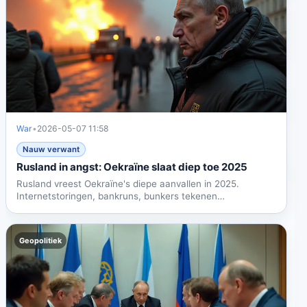
War
•
2026-05-07 11:58
Nauw verwant
Rusland in angst: Oekraïne slaat diep toe 2025
Rusland vreest Oekraïne's diepe aanvallen in 2025.
Internetstoringen, bankruns, bunkers tekenen
verschuiving. Europa...
Geopolitiek