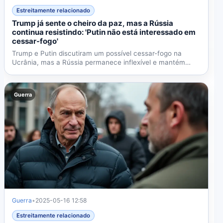
Estreitamente relacionado
Trump já sente o cheiro da paz, mas a Rússia
continua resistindo: 'Putin não está interessado em
cessar-fogo'
Trump e Putin discutiram um possível cessar-fogo na
Ucrânia, mas a Rússia permanece inflexível e mantém
suas...
Guerra
Guerra
•
2025-05-16 12:58
Estreitamente relacionado