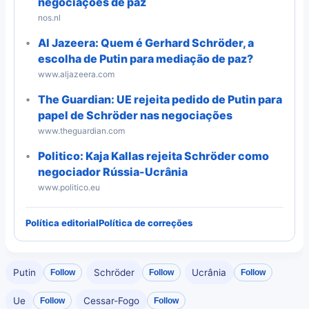
negociações de paz
nos.nl
Al Jazeera: Quem é Gerhard Schröder, a
escolha de Putin para mediação de paz?
www.aljazeera.com
The Guardian: UE rejeita pedido de Putin para
papel de Schröder nas negociações
www.theguardian.com
Politico: Kaja Kallas rejeita Schröder como
negociador Rússia-Ucrânia
www.politico.eu
Política editorial
Política de correções
Putin
Schröder
Ucrânia
Follow
Follow
Follow
Ue
Cessar-Fogo
Follow
Follow