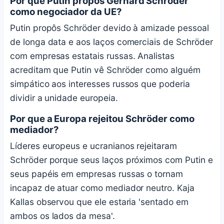
Por que Putin propôs Gerhard Schröder
como negociador da UE?
Putin propôs Schröder devido à amizade pessoal
de longa data e aos laços comerciais de Schröder
com empresas estatais russas. Analistas
acreditam que Putin vê Schröder como alguém
simpático aos interesses russos que poderia
dividir a unidade europeia.
Por que a Europa rejeitou Schröder como
mediador?
Líderes europeus e ucranianos rejeitaram
Schröder porque seus laços próximos com Putin e
seus papéis em empresas russas o tornam
incapaz de atuar como mediador neutro. Kaja
Kallas observou que ele estaria 'sentado em
ambos os lados da mesa'.