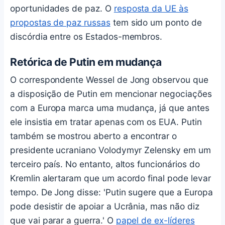
oportunidades de paz. O
resposta da UE às
propostas de paz russas
tem sido um ponto de
discórdia entre os Estados-membros.
Retórica de Putin em mudança
O correspondente Wessel de Jong observou que
a disposição de Putin em mencionar negociações
com a Europa marca uma mudança, já que antes
ele insistia em tratar apenas com os EUA. Putin
também se mostrou aberto a encontrar o
presidente ucraniano Volodymyr Zelensky em um
terceiro país. No entanto, altos funcionários do
Kremlin alertaram que um acordo final pode levar
tempo. De Jong disse: 'Putin sugere que a Europa
pode desistir de apoiar a Ucrânia, mas não diz
que vai parar a guerra.' O
papel de ex-líderes