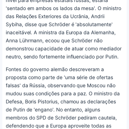
nível para empresas estatais russas, estaria
'sentado em ambos os lados da mesa'. O ministro
das Relações Exteriores da Ucrânia, Andrii
Sybiha, disse que Schröder é 'absolutamente'
inaceitável. A ministra da Europa da Alemanha,
Anna Lührmann, ecoou que Schröder não
demonstrou capacidade de atuar como mediador
neutro, sendo fortemente influenciado por Putin.
Fontes do governo alemão descreveram a
proposta como parte de 'uma série de ofertas
falsas' da Rússia, observando que Moscou não
mudou suas condições para a paz. O ministro da
Defesa, Boris Pistorius, chamou as declarações
de Putin de 'engano'. No entanto, alguns
membros do SPD de Schröder pediram cautela,
defendendo que a Europa aproveite todas as