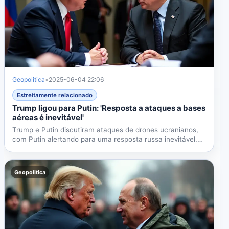
Geopolitica
•
2025-06-04 22:06
Estreitamente relacionado
Trump ligou para Putin: 'Resposta a ataques a bases
aéreas é inevitável'
Trump e Putin discutiram ataques de drones ucranianos,
com Putin alertando para uma resposta russa inevitável.
As...
Geopolitica