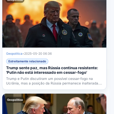
Geopolitica
•
2025-05-20 06:36
Estreitamente relacionado
Trump sente paz, mas Rússia continua resistente:
'Putin não está interessado em cessar-fogo'
Trump e Putin discutiram um possível cessar-fogo na
Ucrânia, mas a posição da Rússia permanece inalterada.
Putin...
Geopolitica