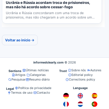
Ucrânia e Rússia acordam troca de prisioneiros,
mas não há acordo sobre cessar-fogo
Ucrânia e Rússia concordaram com uma troca de
prisioneiros, mas não chegaram a um acordo sobre um
cessar-fogo...
Voltar ao início →
informedclearly.com
© 2026
Últimas notícias
Sobre nós
Autores
Sections
Trust
Artigos
Categorias
Editorial policy
Pesquisar
Resumo diário
Corrections policy
Política de privacidade
Language
Legal
Termos de uso
Contacto