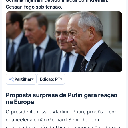
Cessar-fogo sob tensão.
Partilhar
Edicao: PT
Proposta surpresa de Putin gera reação
na Europa
O presidente russo, Vladimir Putin, propôs o ex-
chanceler alemão Gerhard Schröder como
negociador-chefe da UE nas negociações de paz