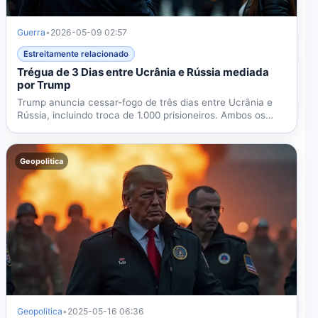
Guerra
•
2026-05-09 02:57
Estreitamente relacionado
Trégua de 3 Dias entre Ucrânia e Rússia mediada
por Trump
Trump anuncia cessar-fogo de três dias entre Ucrânia e
Rússia, incluindo troca de 1.000 prisioneiros. Ambos os
lados...
Geopolitica
Geopolitica
•
2025-05-16 06:36