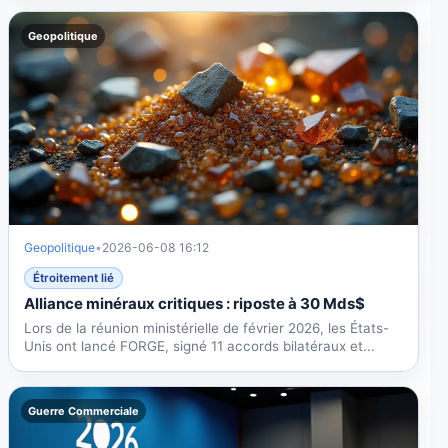
Geopolitique
Geopolitique
•
2026-06-08 16:12
Étroitement lié
Alliance minéraux critiques : riposte à 30 Mds$
Lors de la réunion ministérielle de février 2026, les États-
Unis ont lancé FORGE, signé 11 accords bilatéraux et...
Guerre Commerciale