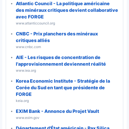
Atlantic Council - La politique américaine
des minéraux critiques devient collaborative
avec FORGE
www.atlanticcouncil.org
CNBC - Prix planchers des minéraux
critiques alliés
www.cnbc.com
AIE - Les risques de concentration de
l'approvisionnement deviennent réalité
www.iea.org
Korea Economic Institute - Stratégie de la
Corée du Sud en tant que présidente de
FORGE
keia.org
EXIM Bank - Annonce du Projet Vault
www.exim.gov
Département d'État américain - Pax Silica