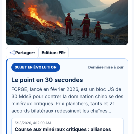
Partager
Edition: FR
SUJET EN ÉVOLUTION
Dernière mise à jour
Le point en 30 secondes
FORGE, lancé en février 2026, est un bloc US de
30 Mds$ pour contrer la domination chinoise des
minéraux critiques. Prix planchers, tarifs et 21
accords bilatéraux redessinent les chaînes
d'approvisionnement.
5/18/2026, 4:12:00 AM
Course aux minéraux critiques : alliances