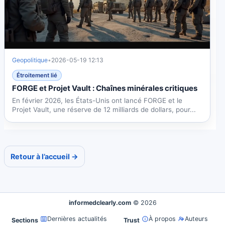
Geopolitique
•
2026-05-19 12:13
Étroitement lié
FORGE et Projet Vault : Chaînes minérales critiques
En février 2026, les États-Unis ont lancé FORGE et le
Projet Vault, une réserve de 12 milliards de dollars, pour...
Retour à l’accueil →
informedclearly.com
© 2026
Dernières actualités
À propos
Auteurs
Sections
Trust