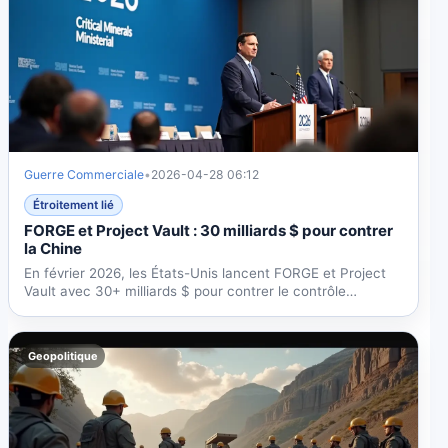
Guerre Commerciale
•
2026-04-28 06:12
Étroitement lié
FORGE et Project Vault : 30 milliards $ pour contrer
la Chine
En février 2026, les États-Unis lancent FORGE et Project
Vault avec 30+ milliards $ pour contrer le contrôle
chinois...
Geopolitique