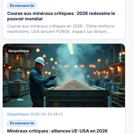
Étroitement lié
Course aux minéraux critiques : 2026 redessine le
pouvoir mondial
Course aux minéraux critiques en 2026 : Chine renforce
restrictions, USA lancent FORGE. Impact sur lithium,
cobalt,...
Geopolitique
Geopolitique
•
2026-05-29 08:13
Étroitement lié
Minéraux critiques : alliances UE-USA en 2026