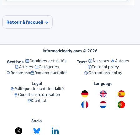
Retour à l’accueil →
informedclearly.com
© 2026
Dernières actualités
À propos
Auteurs
Sections
Trust
Articles
Catégories
Editorial policy
Recherche
Résumé quotidien
Corrections policy
Legal
Language
Politique de confidentialité
Conditions d’utilisation
Contact
Social