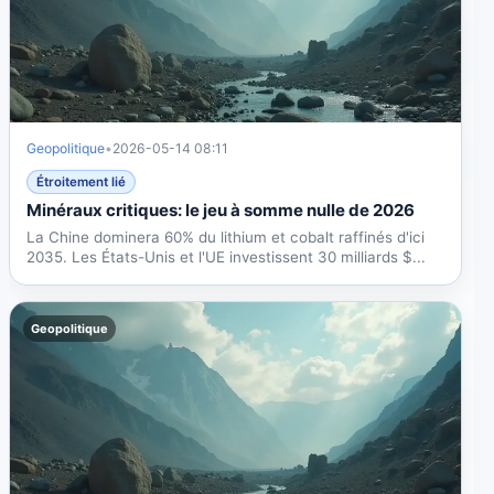
Geopolitique
•
2026-05-14 08:11
Étroitement lié
Minéraux critiques: le jeu à somme nulle de 2026
La Chine dominera 60% du lithium et cobalt raffinés d'ici
2035. Les États-Unis et l'UE investissent 30 milliards $...
Geopolitique