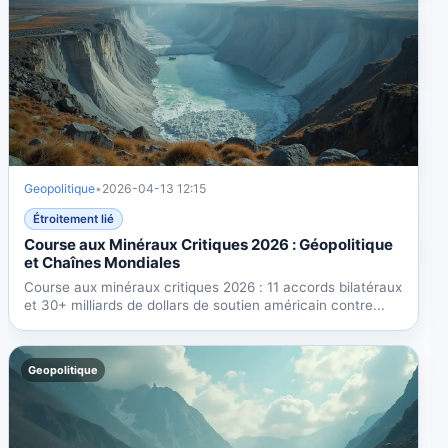
Geopolitique
•
2026-04-13 12:15
Étroitement lié
Course aux Minéraux Critiques 2026 : Géopolitique
et Chaînes Mondiales
Course aux minéraux critiques 2026 : 11 accords bilatéraux
et 30+ milliards de dollars de soutien américain contre...
Geopolitique