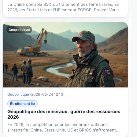
La Chine contrôle 85% du traitement des terres rares. En
2026, les États-Unis et l'UE lancent FORGE, Project Vault...
Geopolitique
Geopolitique
•
2026-05-24 12:13
Étroitement lié
Géopolitique des minéraux : guerre des ressources
2026
En 2026, la compétition pour les minéraux critiques
s'intensifie. Chine, États-Unis, UE et BRICS s'affrontent.
Voyez...