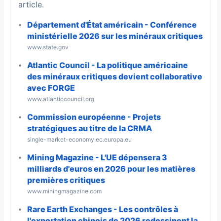
article.
Département d'État américain - Conférence
ministérielle 2026 sur les minéraux critiques
www.state.gov
Atlantic Council - La politique américaine
des minéraux critiques devient collaborative
avec FORGE
www.atlanticcouncil.org
Commission européenne - Projets
stratégiques au titre de la CRMA
single-market-economy.ec.europa.eu
Mining Magazine - L'UE dépensera 3
milliards d'euros en 2026 pour les matières
premières critiques
www.miningmagazine.com
Rare Earth Exchanges - Les contrôles à
l'exportation chinois de 2026 redessinent la