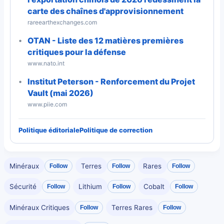
carte des chaînes d'approvisionnement
rareearthexchanges.com
OTAN - Liste des 12 matières premières
critiques pour la défense
www.nato.int
Institut Peterson - Renforcement du Projet
Vault (mai 2026)
www.piie.com
Politique éditoriale
Politique de correction
Minéraux
Terres
Rares
Follow
Follow
Follow
Sécurité
Lithium
Cobalt
Follow
Follow
Follow
Minéraux Critiques
Terres Rares
Follow
Follow