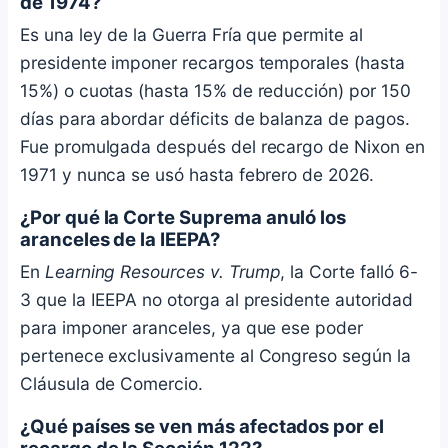
de 1974?
Es una ley de la Guerra Fría que permite al
presidente imponer recargos temporales (hasta
15%) o cuotas (hasta 15% de reducción) por 150
días para abordar déficits de balanza de pagos.
Fue promulgada después del recargo de Nixon en
1971 y nunca se usó hasta febrero de 2026.
¿Por qué la Corte Suprema anuló los
aranceles de la IEEPA?
En
Learning Resources v. Trump
, la Corte falló 6-
3 que la IEEPA no otorga al presidente autoridad
para imponer aranceles, ya que ese poder
pertenece exclusivamente al Congreso según la
Cláusula de Comercio.
¿Qué países se ven más afectados por el
recargo de la Sección 122?