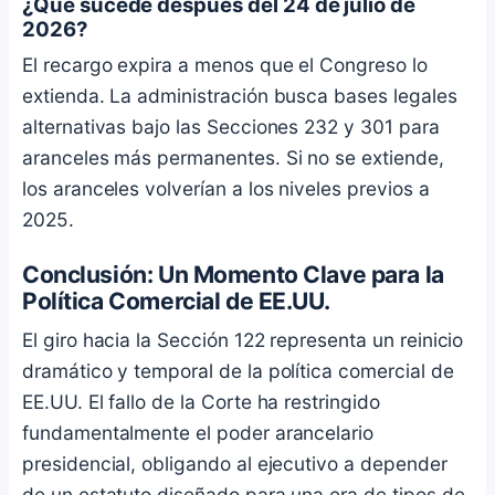
¿Qué sucede después del 24 de julio de
2026?
El recargo expira a menos que el Congreso lo
extienda. La administración busca bases legales
alternativas bajo las Secciones 232 y 301 para
aranceles más permanentes. Si no se extiende,
los aranceles volverían a los niveles previos a
2025.
Conclusión: Un Momento Clave para la
Política Comercial de EE.UU.
El giro hacia la Sección 122 representa un reinicio
dramático y temporal de la política comercial de
EE.UU. El fallo de la Corte ha restringido
fundamentalmente el poder arancelario
presidencial, obligando al ejecutivo a depender
de un estatuto diseñado para una era de tipos de