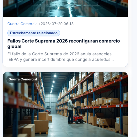
Guerra Comercial
•
2026-07-29 06:13
Estrechamente relacionado
Fallos Corte Suprema 2026 reconfiguran comercio
global
El fallo de la Corte Suprema de 2026 anula aranceles
IEEPA y genera incertidumbre que congela acuerdos
comerciales,...
Guerra Comercial