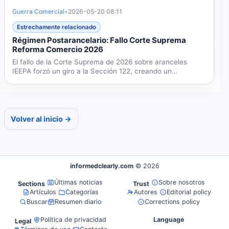
Guerra Comercial
•
2026-05-20 08:11
Estrechamente relacionado
Régimen Postarancelario: Fallo Corte Suprema
Reforma Comercio 2026
El fallo de la Corte Suprema de 2026 sobre aranceles
IEEPA forzó un giro a la Sección 122, creando un
panorama...
Volver al inicio →
informedclearly.com
© 2026
Últimas noticias
Sobre nosotros
Sections
Trust
Artículos
Categorías
Autores
Editorial policy
Buscar
Resumen diario
Corrections policy
Política de privacidad
Language
Legal