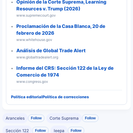
Opinión de la Corte Suprema, Learning
Resources v. Trump (2026)
www.supremecourt.gov
Proclamación de la Casa Blanca, 20 de
febrero de 2026
www.whitehouse.gov
Análisis de Global Trade Alert
www.globaltradealert.org
Informe del CRS: Sección 122 de la Ley de
Comercio de 1974
www.congress.gov
Política editorial
Política de correcciones
Aranceles
Corte Suprema
Follow
Follow
Sección 122
Ieepa
Follow
Follow