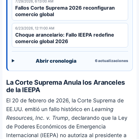
7/29/2026, 6:13:00 AM
Fallos Corte Suprema 2026 reconfiguran
comercio global
6/23/2026, 12:11:00 AM
Choque arancelario: Fallo IEEPA redefine
comercio global 2026
Abrir cronologia
6
actualizaciones
La Corte Suprema Anula los Aranceles
de la IEEPA
El 20 de febrero de 2026, la Corte Suprema de
EE.UU. emitió un fallo histórico en
Learning
Resources, Inc. v. Trump
, declarando que la Ley
de Poderes Económicos de Emergencia
Internacional (IEEPA) no autoriza al presidente a