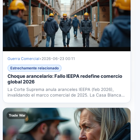
Guerra Comercial
•
2026-06-23 00:11
Estrechamente relacionado
Choque arancelario: Fallo IEEPA redefine comercio
global 2026
La Corte Suprema anula aranceles IEEPA (feb 2026),
invalidando el marco comercial de 2025. La Casa Blanca
aplica...
Trade War