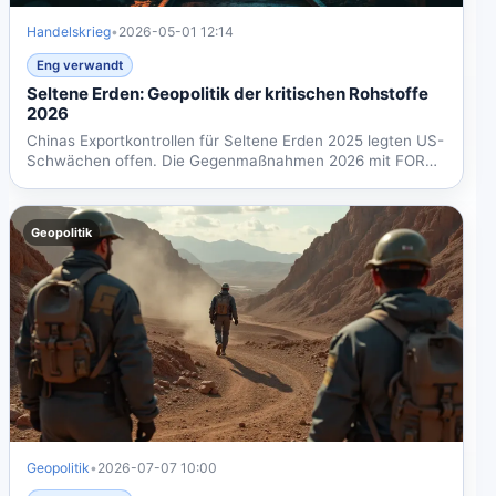
Handelskrieg
•
2026-05-01 12:14
Eng verwandt
Seltene Erden: Geopolitik der kritischen Rohstoffe
2026
Chinas Exportkontrollen für Seltene Erden 2025 legten US-
Schwächen offen. Die Gegenmaßnahmen 2026 mit FORGE
und 30...
Geopolitik
Geopolitik
•
2026-07-07 10:00