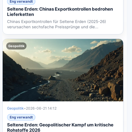
Eng verwandt
Seltene Erden: Chinas Exportkontrollen bedrohen
Lieferketten
Chinas Exportkontrollen für Seltene Erden (2025-26)
verursachen sechsfache Preissprünge und die...
Geopolitik
Geopolitik
•
2026-06-21 14:12
Eng verwandt
Seltene Erden: Geopolitischer Kampf um kritische
Rohstoffe 2026