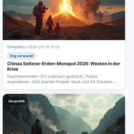
Geopolitics
•
2026-05-19 10:13
Eng verwandt
Chinas Seltene-Erden-Monopol 2026: Westen in der
Krise
Exportkontrollen: EU-Lizenzen gedrückt, Preise
explodieren. USA starten Projekt Vault und 54-Staaten-
Ministerrat....
Geopolitik