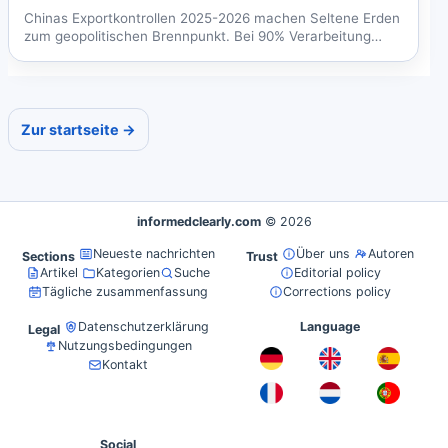
Chinas Exportkontrollen 2025-2026 machen Seltene Erden
zum geopolitischen Brennpunkt. Bei 90% Verarbeitung
unter...
Zur startseite →
informedclearly.com
© 2026
Neueste nachrichten
Über uns
Autoren
Sections
Trust
Artikel
Kategorien
Suche
Editorial policy
Tägliche zusammenfassung
Corrections policy
Datenschutzerklärung
Language
Legal
Nutzungsbedingungen
Kontakt
Social