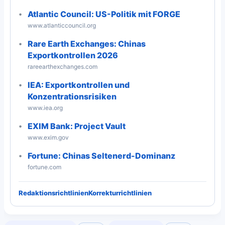
Atlantic Council: US-Politik mit FORGE
www.atlanticcouncil.org
Rare Earth Exchanges: Chinas
Exportkontrollen 2026
rareearthexchanges.com
IEA: Exportkontrollen und
Konzentrationsrisiken
www.iea.org
EXIM Bank: Project Vault
www.exim.gov
Fortune: Chinas Seltenerd-Dominanz
fortune.com
Redaktionsrichtlinien
Korrekturrichtlinien