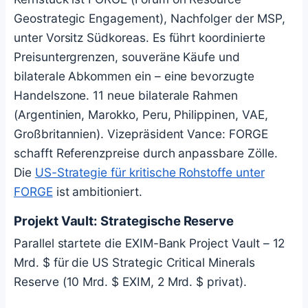
Geostrategic Engagement), Nachfolger der MSP,
unter Vorsitz Südkoreas. Es führt koordinierte
Preisuntergrenzen, souveräne Käufe und
bilaterale Abkommen ein – eine bevorzugte
Handelszone. 11 neue bilaterale Rahmen
(Argentinien, Marokko, Peru, Philippinen, VAE,
Großbritannien). Vizepräsident Vance: FORGE
schafft Referenzpreise durch anpassbare Zölle.
Die
US-Strategie für kritische Rohstoffe unter
FORGE
ist ambitioniert.
Projekt Vault: Strategische Reserve
Parallel startete die EXIM-Bank Project Vault – 12
Mrd. $ für die US Strategic Critical Minerals
Reserve (10 Mrd. $ EXIM, 2 Mrd. $ privat).