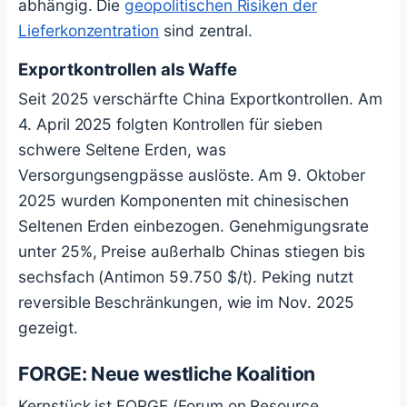
abhängig. Die
geopolitischen Risiken der
Lieferkonzentration
sind zentral.
Exportkontrollen als Waffe
Seit 2025 verschärfte China Exportkontrollen. Am
4. April 2025 folgten Kontrollen für sieben
schwere Seltene Erden, was
Versorgungsengpässe auslöste. Am 9. Oktober
2025 wurden Komponenten mit chinesischen
Seltenen Erden einbezogen. Genehmigungsrate
unter 25%, Preise außerhalb Chinas stiegen bis
sechsfach (Antimon 59.750 $/t). Peking nutzt
reversible Beschränkungen, wie im Nov. 2025
gezeigt.
FORGE: Neue westliche Koalition
Kernstück ist FORGE (Forum on Resource