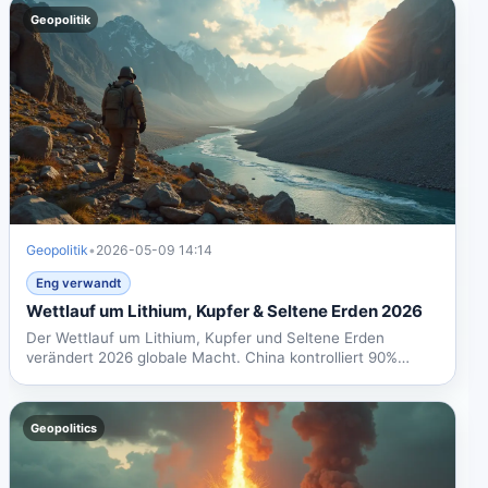
Geopolitik
Geopolitik
•
2026-05-09 14:14
Eng verwandt
Wettlauf um Lithium, Kupfer & Seltene Erden 2026
Der Wettlauf um Lithium, Kupfer und Seltene Erden
verändert 2026 globale Macht. China kontrolliert 90%
Verarbeitung,...
Geopolitics