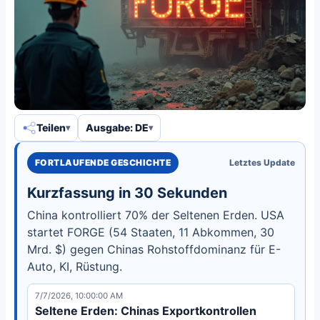
Teilen
Ausgabe: DE
FORTLAUFENDE GESCHICHTE
Letztes Update
Kurzfassung in 30 Sekunden
China kontrolliert 70% der Seltenen Erden. USA
startet FORGE (54 Staaten, 11 Abkommen, 30
Mrd. $) gegen Chinas Rohstoffdominanz für E-
Auto, KI, Rüstung.
7/7/2026, 10:00:00 AM
Seltene Erden: Chinas Exportkontrollen