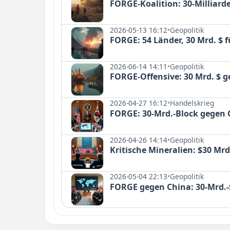
FORGE-Koalition: 30-Milliar
2026-05-13 16:12
•
Geopolitik
FORGE: 54 Länder, 30 Mrd. $ f
2026-06-14 14:11
•
Geopolitik
FORGE-Offensive: 30 Mrd. $ 
2026-04-27 16:12
•
Handelskrieg
FORGE: 30-Mrd.-Block gegen
2026-04-26 14:14
•
Geopolitik
Kritische Mineralien: $30 Mr
2026-05-04 22:13
•
Geopolitik
FORGE gegen China: 30-Mrd.-