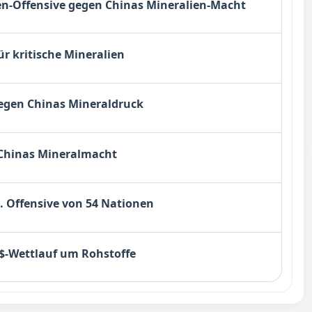
den-Offensive gegen Chinas Mineralien-Macht
ür kritische Mineralien
gegen Chinas Mineraldruck
 Chinas Mineralmacht
d. Offensive von 54 Nationen
$-Wettlauf um Rohstoffe