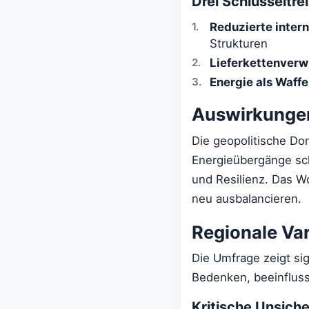
Drei Schlüsseltr
Reduzierte intern
Strukturen
Lieferkettenverw
Energie als Waffe
Auswirkungen
Die geopolitische Dom
Energieübergänge sch
und Resilienz. Das Wo
neu ausbalancieren.
Regionale Va
Die Umfrage zeigt sig
Bedenken, beeinflusst
Kritische Unsiche