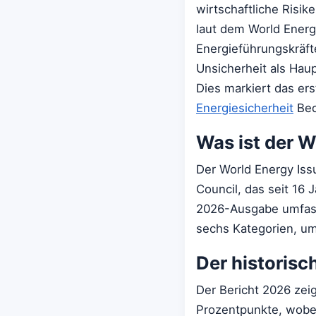
wirtschaftliche Risik
laut dem World Energ
Energieführungskräft
Unsicherheit als Haup
Dies markiert das er
Energiesicherheit
Bed
Was ist der W
Der World Energy Iss
Council, das seit 16 
2026-Ausgabe umfasst
sechs Kategorien, um 
Der historisc
Der Bericht 2026 zei
Prozentpunkte, wobei