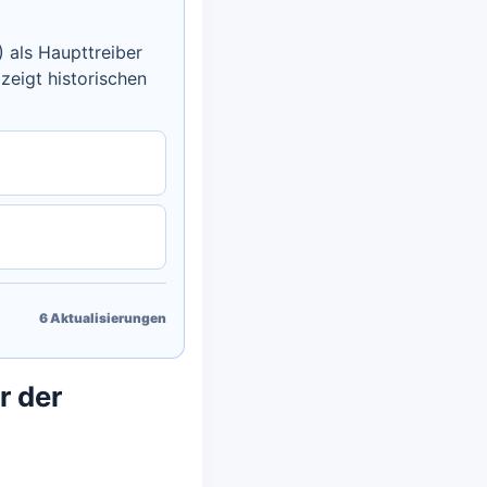
 als Haupttreiber
eigt historischen
6
Aktualisierungen
r der