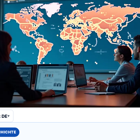
 DE
CHICHTE