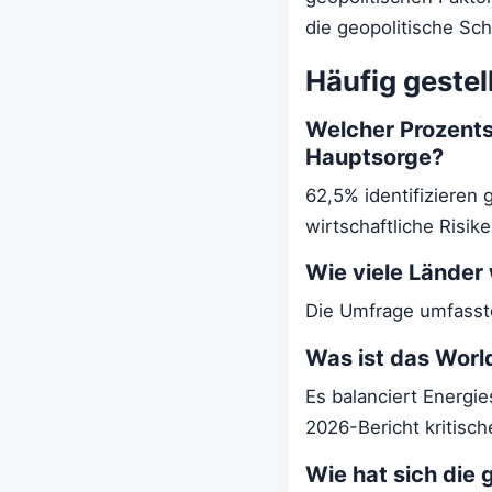
die geopolitische Sc
Häufig gestel
Welcher Prozentsa
Hauptsorge?
62,5% identifizieren
wirtschaftliche Risike
Wie viele Länder
Die Umfrage umfasste
Was ist das Wor
Es balanciert Energie
2026-Bericht kritisch
Wie hat sich die