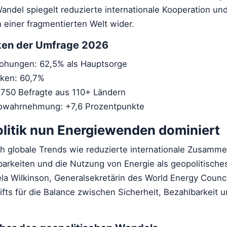
andel spiegelt reduzierte internationale Kooperation un
 einer fragmentierten Welt wider.
iken der Umfrage 2026
rohungen: 62,5% als Hauptsorge
iken: 60,7%
750 Befragte aus 110+ Ländern
owahrnehmung: +7,6 Prozentpunkte
itik nun Energiewenden dominiert
h globale Trends wie reduzierte internationale Zusamme
arkeiten und die Nutzung von Energie als geopolitisch
la Wilkinson, Generalsekretärin des World Energy Counci
fts für die Balance zwischen Sicherheit, Bezahlbarkeit 