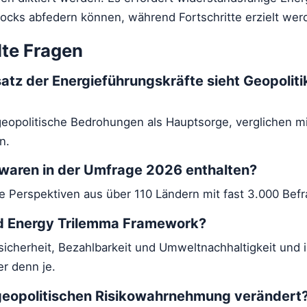
hocks abfedern können, während Fortschritte erzielt wer
lte Fragen
tz der Energieführungskräfte sieht Geopolitik
 geopolitische Bedrohungen als Hauptsorge, verglichen mi
n.
 waren in der Umfrage 2026 enthalten?
 Perspektiven aus über 110 Ländern mit fast 3.000 Befr
ld Energy Trilemma Framework?
sicherheit, Bezahlbarkeit und Umweltnachhaltigkeit und i
er denn je.
 geopolitischen Risikowahrnehmung verändert