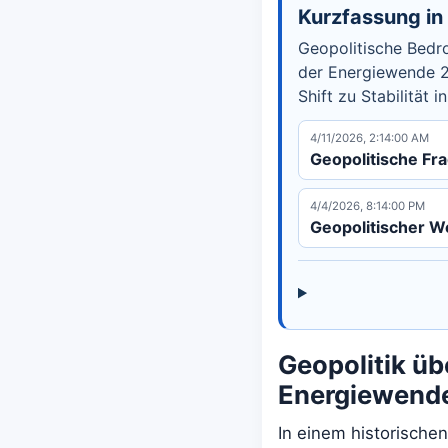
Kurzfassung i
Geopolitische Bedro
der Energiewende 2
Shift zu Stabilität 
4/11/2026, 2:14:00 AM
Geopolitische Fr
4/4/2026, 8:14:00 PM
Geopolitischer W
Geopolitik üb
Energiewende
In einem historisch