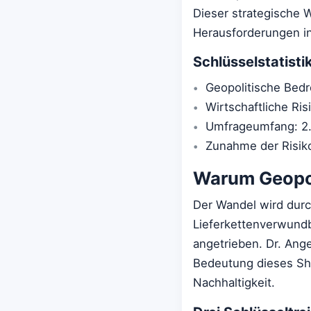
Dieser strategische W
Herausforderungen in
Schlüsselstatist
Geopolitische Bed
Wirtschaftliche Ris
Umfrageumfang: 2.
Zunahme der Risik
Warum Geopol
Der Wandel wird durc
Lieferkettenverwundb
angetrieben. Dr. Ange
Bedeutung dieses Shi
Nachhaltigkeit.