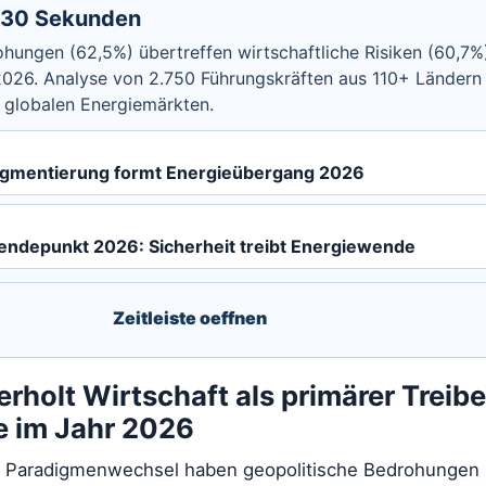
n 30 Sekunden
hungen (62,5%) übertreffen wirtschaftliche Risiken (60,7%)
026. Analyse von 2.750 Führungskräften aus 110+ Ländern z
in globalen Energiemärkten.
agmentierung formt Energieübergang 2026
endepunkt 2026: Sicherheit treibt Energiewende
Zeitleiste oeffnen
erholt Wirtschaft als primärer Treibe
 im Jahr 2026
en Paradigmenwechsel haben geopolitische Bedrohungen