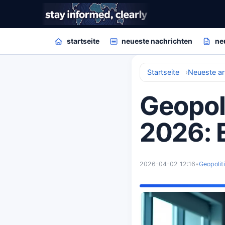
startseite
neueste nachrichten
ne
Startseite
Neueste art
Geopoli
2026: 
2026-04-02 12:16
•
Geopolit