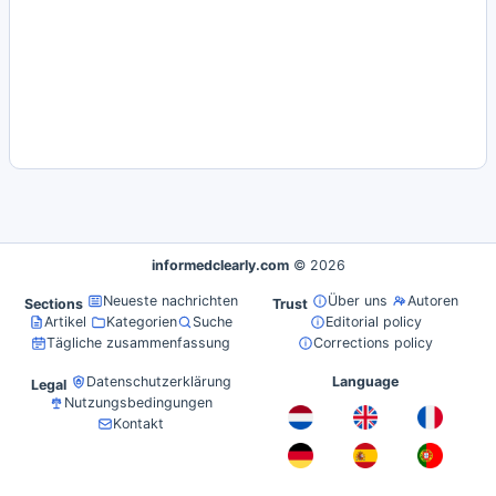
informedclearly.com
© 2026
Neueste nachrichten
Über uns
Autoren
Sections
Trust
Artikel
Kategorien
Suche
Editorial policy
Tägliche zusammenfassung
Corrections policy
Datenschutzerklärung
Language
Legal
Nutzungsbedingungen
Kontakt