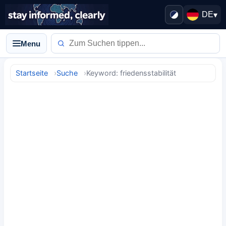
DE
▾
Menu
Startseite
Suche
Keyword: friedensstabilität