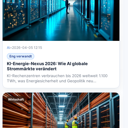
Ai
•
2026-04-05 12:15
Eng verwandt
KI-Energie-Nexus 2026: Wie AI globale
Strommärkte verändert
KI-Rechenzentren verbrauchen bis 2026 weltweit 1.100
TWh, was Energiesicherheit und Geopolitik neu
gestaltet....
Wirtschaft