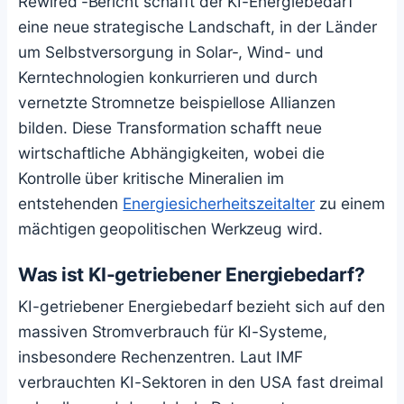
Rewired'-Bericht schafft der KI-Energiebedarf
eine neue strategische Landschaft, in der Länder
um Selbstversorgung in Solar-, Wind- und
Kerntechnologien konkurrieren und durch
vernetzte Stromnetze beispiellose Allianzen
bilden. Diese Transformation schafft neue
wirtschaftliche Abhängigkeiten, wobei die
Kontrolle über kritische Mineralien im
entstehenden
Energiesicherheitszeitalter
zu einem
mächtigen geopolitischen Werkzeug wird.
Was ist KI-getriebener Energiebedarf?
KI-getriebener Energiebedarf bezieht sich auf den
massiven Stromverbrauch für KI-Systeme,
insbesondere Rechenzentren. Laut IMF
verbrauchten KI-Sektoren in den USA fast dreimal