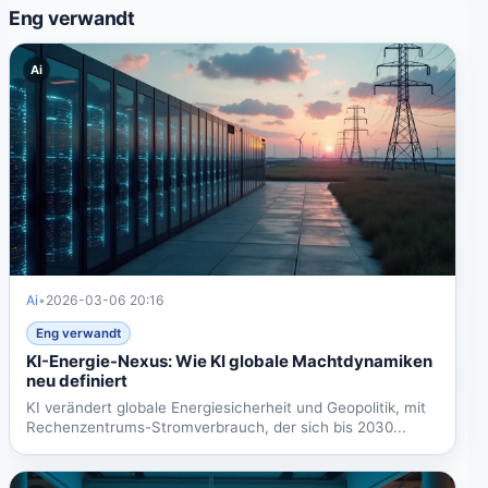
Eng verwandt
Ai
Ai
•
2026-03-06 20:16
Eng verwandt
KI-Energie-Nexus: Wie KI globale Machtdynamiken
neu definiert
KI verändert globale Energiesicherheit und Geopolitik, mit
Rechenzentrums-Stromverbrauch, der sich bis 2030...