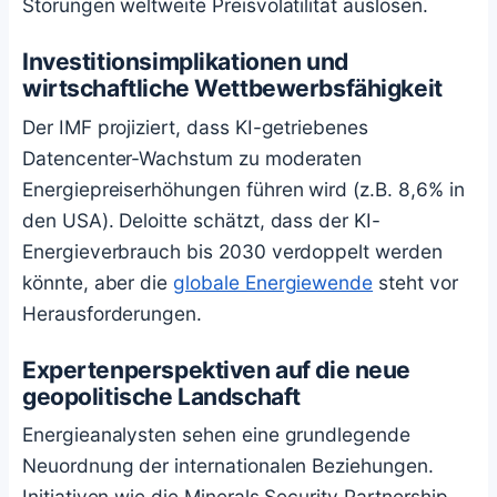
Störungen weltweite Preisvolatilität auslösen.
Investitionsimplikationen und
wirtschaftliche Wettbewerbsfähigkeit
Der IMF projiziert, dass KI-getriebenes
Datencenter-Wachstum zu moderaten
Energiepreiserhöhungen führen wird (z.B. 8,6% in
den USA). Deloitte schätzt, dass der KI-
Energieverbrauch bis 2030 verdoppelt werden
könnte, aber die
globale Energiewende
steht vor
Herausforderungen.
Expertenperspektiven auf die neue
geopolitische Landschaft
Energieanalysten sehen eine grundlegende
Neuordnung der internationalen Beziehungen.
Initiativen wie die Minerals Security Partnership