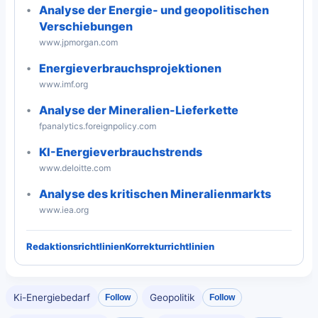
Analyse der Energie- und geopolitischen
Verschiebungen
www.jpmorgan.com
Energieverbrauchsprojektionen
www.imf.org
Analyse der Mineralien-Lieferkette
fpanalytics.foreignpolicy.com
KI-Energieverbrauchstrends
www.deloitte.com
Analyse des kritischen Mineralienmarkts
www.iea.org
Redaktionsrichtlinien
Korrekturrichtlinien
Ki-Energiebedarf
Geopolitik
Follow
Follow