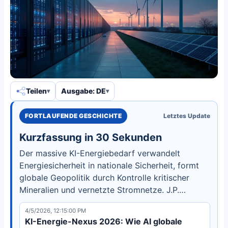
Teilen
Ausgabe: DE
FORTLAUFENDE GESCHICHTE
Letztes Update
Kurzfassung in 30 Sekunden
Der massive KI-Energiebedarf verwandelt
Energiesicherheit in nationale Sicherheit, formt
globale Geopolitik durch Kontrolle kritischer
Mineralien und vernetzte Stromnetze. J.P.
Morgans 2025-Bericht enthüllt neue strategische
4/5/2026, 12:15:00 PM
Allianzen.
KI-Energie-Nexus 2026: Wie AI globale