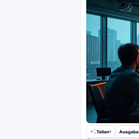
Teilen
Ausgabe: