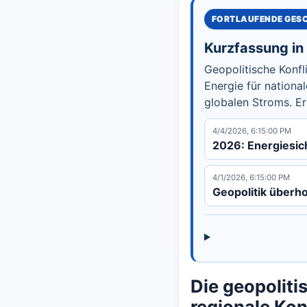
FORTLAUFENDE GES
Kurzfassung i
Geopolitische Konfl
Energie für nationa
globalen Stroms. Er
4/4/2026, 6:15:00 PM
2026: Energiesich
4/1/2026, 6:15:00 PM
Geopolitik überh
Die geopoliti
regionale Ko