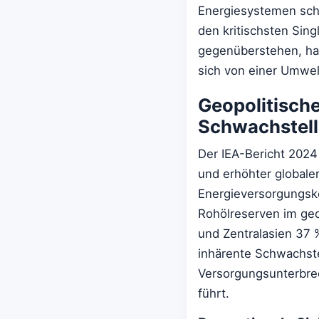
Energiesystemen schaf
den kritischsten Sing
gegenüberstehen, ha
sich von einer Umwel
Geopolitisch
Schwachstell
Der IEA-Bericht 2024
und erhöhter globaler 
Energieversorgungsk
Rohölreserven im geo
und Zentralasien 37 %
inhärente Schwachste
Versorgungsunterbre
führt.