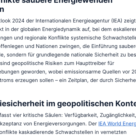
n
look 2024 der Internationalen Energieagentur (IEA) zeigt
t in der globalen Energiedynamik auf, bei dem eskalier
ngen und regionale Konflikte systemische Schwachstelle
 offenlegen und Nationen zwingen, die Einführung sauber
ele, sondern für grundlegende nationale Sicherheit zu be
sind geopolitische Risiken zum Haupttreiber für
iebungen geworden, wobei emissionsarme Quellen vor 2
Stroms erzeugen sollen – ein Zeitplan, der durch Sicher
iesicherheit im geopolitischen Kont
asst vier kritische Säulen: Verfügbarkeit, Zugänglichkeit
 Akzeptanz von Energieversorgungen. Der
IEA World Ener
onflikte kaskadierende Schwachstellen in vernetzten