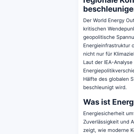
beschleunige
Der World Energy Out
kritischen Wendepunk
geopolitische Spannu
Energieinfrastruktur
nicht nur für Klimazi
Laut der IEA-Analyse 
Energiepolitikversch
Hälfte des globalen 
beschleunigt wird.
Was ist Energ
Energiesicherheit umf
Zuverlässigkeit und
zeigt, wie moderne K