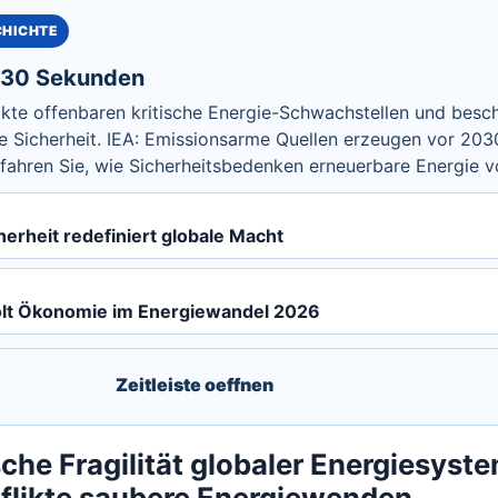
CHICHTE
n 30 Sekunden
ikte offenbaren kritische Energie-Schwachstellen und besc
le Sicherheit. IEA: Emissionsarme Quellen erzeugen vor 20
fahren Sie, wie Sicherheitsbedenken erneuerbare Energie v
erheit redefiniert globale Macht
olt Ökonomie im Energiewandel 2026
Zeitleiste oeffnen
sche Fragilität globaler Energiesyst
nflikte saubere Energiewenden