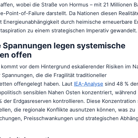
fen, wobei die Straße von Hormus – mit 21 Millionen Bar
le-Point-of-Failure darstellt. Da Nationen diesen Realitä
t Energieunabhängigkeit durch heimische erneuerbare E
taspiration zu einem strategischen Imperativ gewandelt.
e Spannungen legen systemische
en offen
 kommt vor dem Hintergrund eskalierender Risiken im 
Spannungen, die die Fragilität traditioneller
etten offengelegt haben. Laut
IEA-Analyse
sind 48 % der
politisch sensiblen Nahen Osten konzentriert, während
 der Erdgasreserven kontrollieren. Diese Konzentration 
llen, die regionale Konflikte ausnutzen können, was zu
chungen, Preisschwankungen und strategischen Abhäng