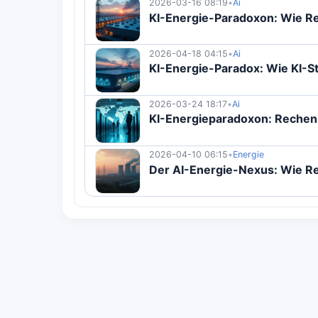
2026-03-16 08:19
•
Ai
KI-Energie-Paradoxon: Wie R
2026-04-18 04:15
•
Ai
KI-Energie-Paradox: Wie KI-S
2026-03-24 18:17
•
Ai
KI-Energieparadoxon: Rechen
2026-04-10 06:15
•
Energie
Der AI-Energie-Nexus: Wie R