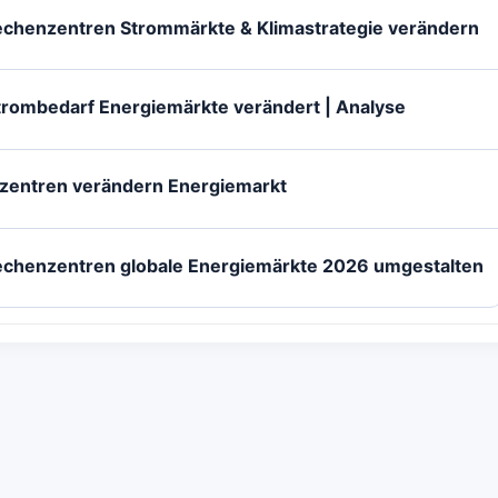
echenzentren Strommärkte & Klimastrategie verändern
trombedarf Energiemärkte verändert | Analyse
zentren verändern Energiemarkt
echenzentren globale Energiemärkte 2026 umgestalten