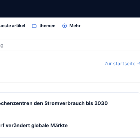
ueste artikel
themen
Mehr
ng
Zur startseite 
echenzentren den Stromverbrauch bis 2030
f verändert globale Märkte