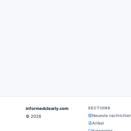
SECTIONS
informedclearly.com
Neueste nachrichte
© 2026
Artikel
Kategorien