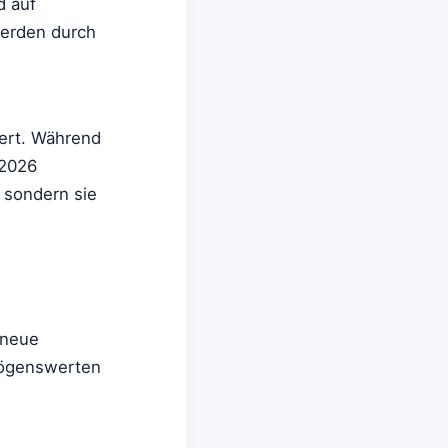
d auf
erden durch
iert. Während
 2026
 sondern sie
 neue
rmögenswerten