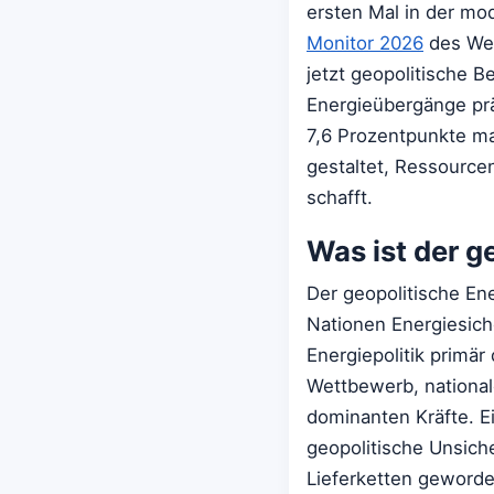
ersten Mal in der mo
Monitor 2026
des Wel
jetzt geopolitische 
Energieübergänge prä
7,6 Prozentpunkte ma
gestaltet, Ressource
schafft.
Was ist der 
Der geopolitische En
Nationen Energiesich
Energiepolitik primär
Wettbewerb, national
dominanten Kräfte. E
geopolitische Unsiche
Lieferketten geworden