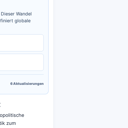
. Dieser Wandel
finiert globale
6
Aktualisierungen
t
opolitische
tik zum