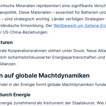
tische Mineralien repräsentiert eine signifikante Versc
eopolitik. Diese Materialien – essentiell für Batterien un
– sind strategisch wichtig. Länder verfolgen Strategien
inländische Entwicklung. Der
Wettbewerb um Seltene Er
er US-China-Beziehungen.
kturen
terale Kooperationsrahmen stehen unter Druck. Neue Alli
lich sicherheitsfokussierter Energiepartnerschaften und
llianzen.
 auf globale Machtdynamiken
ndel in der Energie formt globale Machtdynamiken fund
durch Energie
ergie zunehmend als Instrument der Staatskunst. Wie i