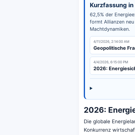
Kurzfassung i
62,5% der Energieex
formt Allianzen neu
Machtdynamiken.
4/11/2026, 2:14:00 AM
Geopolitische Fr
4/4/2026, 6:15:00 PM
2026: Energiesich
2026: Energie
Die globale Energiel
Konkurrenz wirtschaf