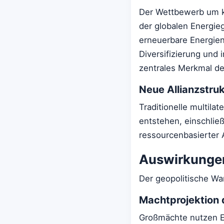
Der Wettbewerb um kri
der globalen Energieg
erneuerbare Energien 
Diversifizierung und 
zentrales Merkmal d
Neue Allianzstru
Traditionelle multila
entstehen, einschließ
ressourcenbasierter A
Auswirkungen
Der geopolitische Wa
Machtprojektion 
Großmächte nutzen En