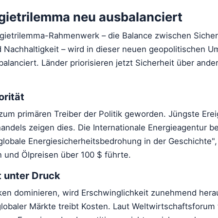
gietrilemma neu ausbalanciert
ergietrilemma-Rahmenwerk – die Balance zwischen Sicher
d Nachhaltigkeit – wird in dieser neuen geopolitischen
lanciert. Länder priorisieren jetzt Sicherheit über ande
orität
 zum primären Treiber der Politik geworden. Jüngste Ere
andels zeigen dies. Die Internationale Energieagentur b
 globale Energiesicherheitsbedrohung in der Geschichte"
 und Ölpreisen über 100 $ führte.
t unter Druck
ken dominieren, wird Erschwinglichkeit zunehmend hera
lobaler Märkte treibt Kosten. Laut Weltwirtschaftsforum