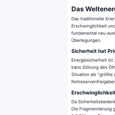
Das Weltener
Das traditionelle En
Erschwinglichkeit un
fundamental neu ausba
Überlegungen.
Sicherheit hat Pri
Energiesicherheit ist
Irans Störung des Ölh
Situation als "größte
Notreservenfreigaben
Erschwinglichkei
Da Sicherheitsbeden
Die Fragmentierung g