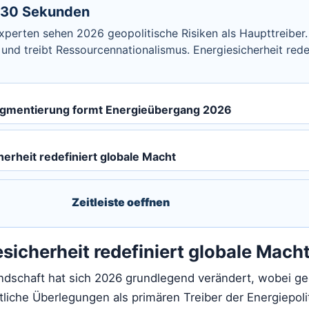
n 30 Sekunden
perten sehen 2026 geopolitische Risiken als Haupttreiber
 und treibt Ressourcennationalismus. Energiesicherheit rede
agmentierung formt Energieübergang 2026
erheit redefiniert globale Macht
Zeitleiste oeffnen
sicherheit redefiniert globale Mach
andschaft hat sich 2026 grundlegend verändert, wobei ge
tliche Überlegungen als primären Treiber der Energiepoli