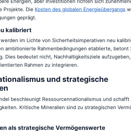
ubere Energien, aber Investitionen richten sich zunehmen
e Projekte. Die
Kosten des globalen Energieübergangs
w
gungen geprägt.
u kalibriert
 werden im Lichte von Sicherheitsimperativen neu kalibr
n ambitionierte Rahmenbedingungen etablierte, betont
. Dies bedeutet nicht, Nachhaltigkeitsziele aufzugeben,
rientierten Rahmen zu integrieren.
tionalismus und strategische
en
ndel beschleunigt Ressourcennationalismus und schafft
gkeiten. Kritische Mineralien sind zu strategischen Ve
lien als strategische Vermögenswerte