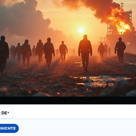
 DE
CHICHTE