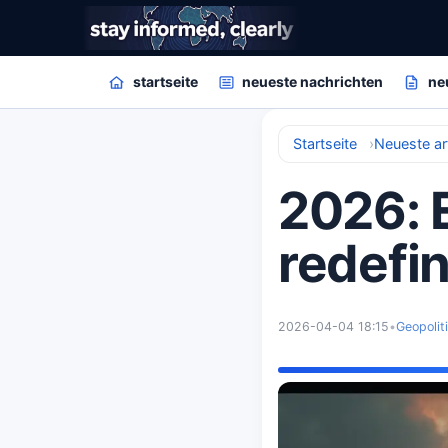
startseite
neueste nachrichten
ne
Startseite
Neueste art
2026: 
redefin
2026-04-04 18:15
•
Geopolit