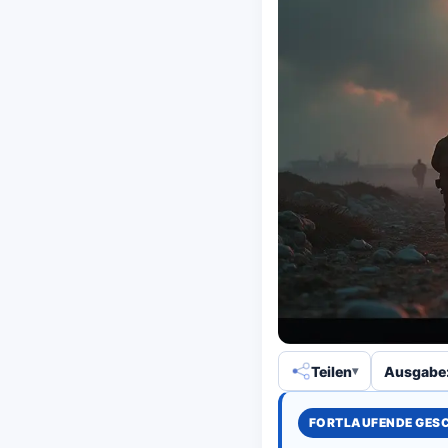
Teilen
Ausgabe:
FORTLAUFENDE GES