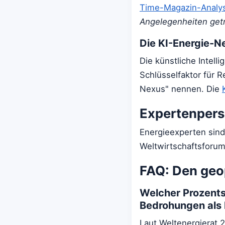
Time-Magazin-Analy
Angelegenheiten getr
Die KI-Energie-N
Die künstliche Intell
Schlüsselfaktor für
Nexus" nennen. Die
Expertenpers
Energieexperten sind
Weltwirtschaftsforum 
FAQ: Den geo
Welcher Prozentsa
Bedrohungen als
Laut Weltenergierat 2