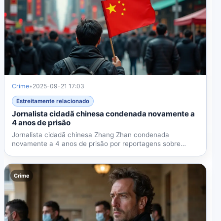
Crime
•
2025-09-21 17:03
Estreitamente relacionado
Jornalista cidadã chinesa condenada novamente a
4 anos de prisão
Jornalista cidadã chinesa Zhang Zhan condenada
novamente a 4 anos de prisão por reportagens sobre
COVID-19 em Wuhan....
Crime