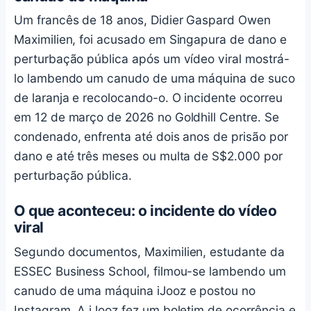
Um francês de 18 anos, Didier Gaspard Owen
Maximilien, foi acusado em Singapura de dano e
perturbação pública após um vídeo viral mostrá-
lo lambendo um canudo de uma máquina de suco
de laranja e recolocando-o. O incidente ocorreu
em 12 de março de 2026 no Goldhill Centre. Se
condenado, enfrenta até dois anos de prisão por
dano e até três meses ou multa de S$2.000 por
perturbação pública.
O que aconteceu: o incidente do vídeo
viral
Segundo documentos, Maximilien, estudante da
ESSEC Business School, filmou-se lambendo um
canudo de uma máquina iJooz e postou no
Instagram. A iJooz fez um boletim de ocorrência e