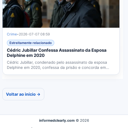
Crime
•
2026-07-07 08:59
Estreitamente relacionado
Cédric Jubillar Confessa Assassinato da Esposa
Delphine em 2020
Cédric Jubillar, condenado pelo assassinato da esposa
Delphine em 2020, confessa da prisão e concorda em
revelar...
Voltar ao início →
informedclearly.com
© 2026