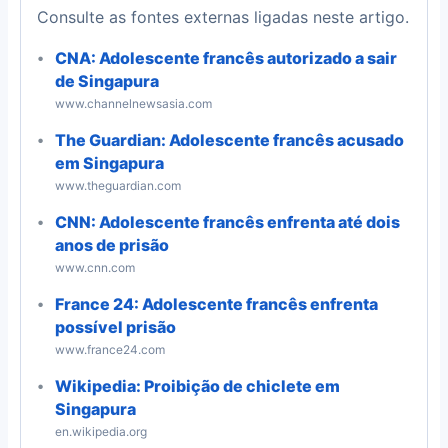
Consulte as fontes externas ligadas neste artigo.
CNA: Adolescente francês autorizado a sair
de Singapura
www.channelnewsasia.com
The Guardian: Adolescente francês acusado
em Singapura
www.theguardian.com
CNN: Adolescente francês enfrenta até dois
anos de prisão
www.cnn.com
France 24: Adolescente francês enfrenta
possível prisão
www.france24.com
Wikipedia: Proibição de chiclete em
Singapura
en.wikipedia.org