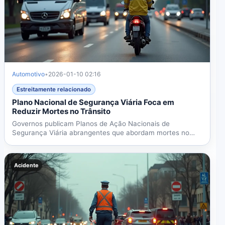
Automotivo
•
2026-01-10 02:16
Estreitamente relacionado
Plano Nacional de Segurança Viária Foca em
Reduzir Mortes no Trânsito
Governos publicam Planos de Ação Nacionais de
Segurança Viária abrangentes que abordam mortes no
trânsito por meio...
Acidente