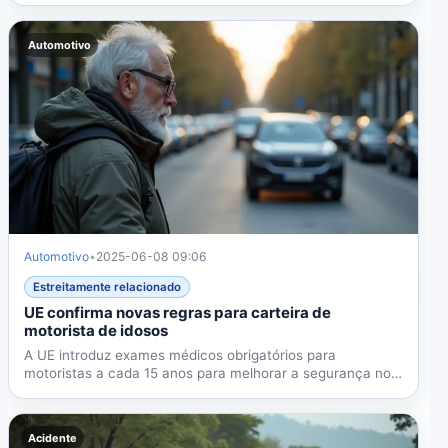
Automotivo
Automotivo
•
2025-06-08 09:06
Estreitamente relacionado
UE confirma novas regras para carteira de
motorista de idosos
A UE introduz exames médicos obrigatórios para
motoristas a cada 15 anos para melhorar a segurança no
trânsito,...
Acidente