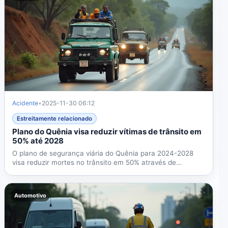
Acidente
•
2025-11-30 06:12
Estreitamente relacionado
Plano do Quênia visa reduzir vítimas de trânsito em
50% até 2028
O plano de segurança viária do Quênia para 2024-2028
visa reduzir mortes no trânsito em 50% através de
câmeras...
Automotivo