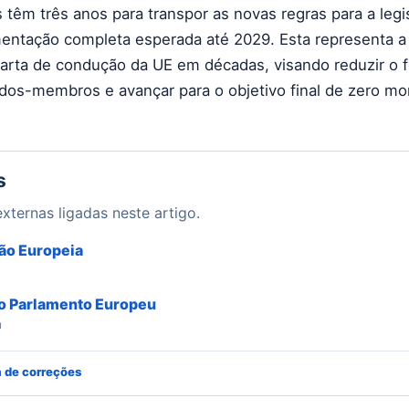
êm três anos para transpor as novas regras para a legi
entação completa esperada até 2029. Esta representa a
arta de condução da UE em décadas, visando reduzir o 
dos-membros e avançar para o objetivo final de zero mo
s
xternas ligadas neste artigo.
ão Europeia
 Parlamento Europeu
u
a de correções