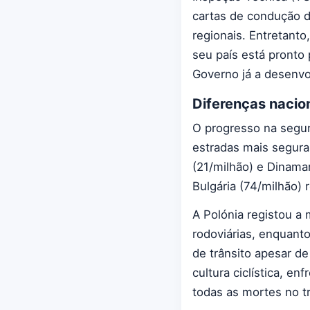
cartas de condução d
regionais. Entretanto
seu país está pronto 
Governo já a desenvol
Diferenças nacio
O progresso na segur
estradas mais segura
(21/milhão) e Dinama
Bulgária (74/milhão)
A Polónia registou 
rodoviárias, enquant
de trânsito apesar d
cultura ciclística, e
todas as mortes no tr