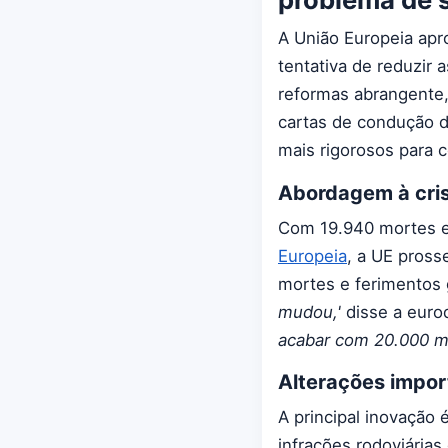
A União Europeia apr
tentativa de reduzir 
reformas abrangente,
cartas de condução di
mais rigorosos para 
Abordagem à cris
Com 19.940 mortes e
Europeia
, a UE pross
mortes e ferimentos 
mudou,'
disse a euro
acabar com 20.000 mo
Alterações impor
A principal inovação
infrações rodoviária