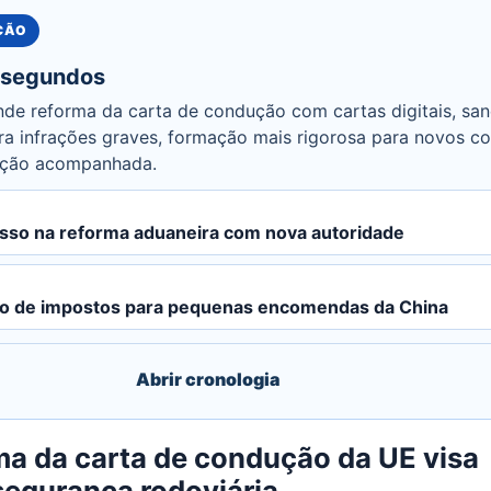
UÇÃO
 segundos
de reforma da carta de condução com cartas digitais, sa
ara infrações graves, formação mais rigorosa para novos c
ução acompanhada.
sso na reforma aduaneira com nova autoridade
ão de impostos para pequenas encomendas da China
Abrir cronologia
ma da carta de condução da UE visa
segurança rodoviária