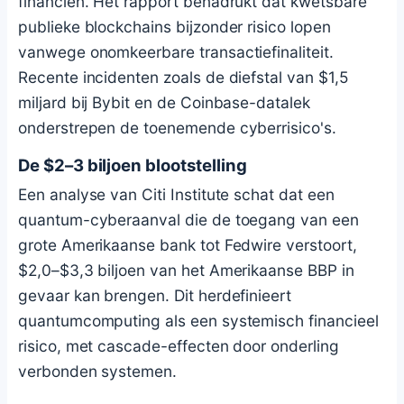
financiën. Het rapport benadrukt dat kwetsbare
publieke blockchains bijzonder risico lopen
vanwege onomkeerbare transactiefinaliteit.
Recente incidenten zoals de diefstal van $1,5
miljard bij Bybit en de Coinbase-datalek
onderstrepen de toenemende cyberrisico's.
De $2–3 biljoen blootstelling
Een analyse van Citi Institute schat dat een
quantum-cyberaanval die de toegang van een
grote Amerikaanse bank tot Fedwire verstoort,
$2,0–$3,3 biljoen van het Amerikaanse BBP in
gevaar kan brengen. Dit herdefinieert
quantumcomputing als een systemisch financieel
risico, met cascade-effecten door onderling
verbonden systemen.