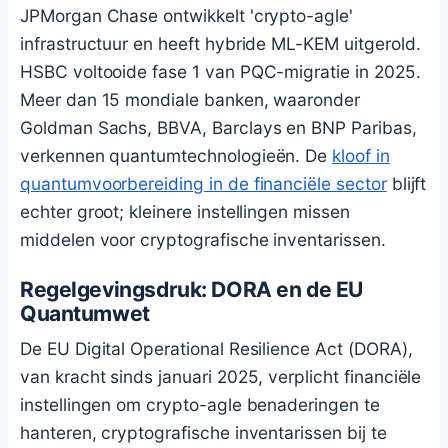
JPMorgan Chase ontwikkelt 'crypto-agle'
infrastructuur en heeft hybride ML-KEM uitgerold.
HSBC voltooide fase 1 van PQC-migratie in 2025.
Meer dan 15 mondiale banken, waaronder
Goldman Sachs, BBVA, Barclays en BNP Paribas,
verkennen quantumtechnologieën. De
kloof in
quantumvoorbereiding in de financiële sector
blijft
echter groot; kleinere instellingen missen
middelen voor cryptografische inventarissen.
Regelgevingsdruk: DORA en de EU
Quantumwet
De EU Digital Operational Resilience Act (DORA),
van kracht sinds januari 2025, verplicht financiële
instellingen om crypto-agle benaderingen te
hanteren, cryptografische inventarissen bij te