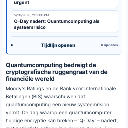
urgent
5/28/2026, 2:12:00 PM
Q-Day nadert: Quantumcomputing als
systeemrisico
Tijdlijn openen
6
updates
Quantumcomputing bedreigt de
cryptografische ruggengraat van de
financiële wereld
Moody's Ratings en de Bank voor Internationale
Betalingen (BIS) waarschuwen dat
quantumcomputing een nieuw systeemrisico
vormt. De dag waarop een quantumcomputer
huidige encryptie kan breken – 'Q-Day' – nadert,