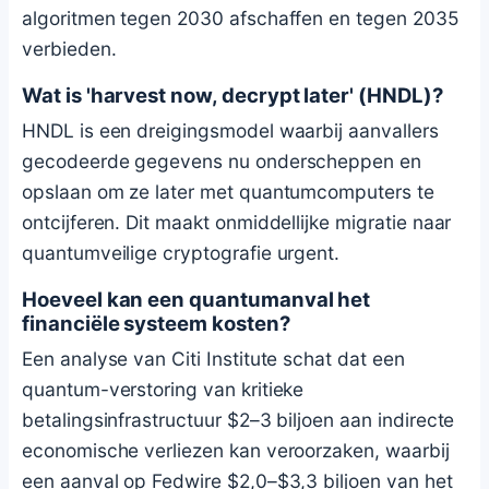
algoritmen tegen 2030 afschaffen en tegen 2035
verbieden.
Wat is 'harvest now, decrypt later' (HNDL)?
HNDL is een dreigingsmodel waarbij aanvallers
gecodeerde gegevens nu onderscheppen en
opslaan om ze later met quantumcomputers te
ontcijferen. Dit maakt onmiddellijke migratie naar
quantumveilige cryptografie urgent.
Hoeveel kan een quantumanval het
financiële systeem kosten?
Een analyse van Citi Institute schat dat een
quantum-verstoring van kritieke
betalingsinfrastructuur $2–3 biljoen aan indirecte
economische verliezen kan veroorzaken, waarbij
een aanval op Fedwire $2,0–$3,3 biljoen van het