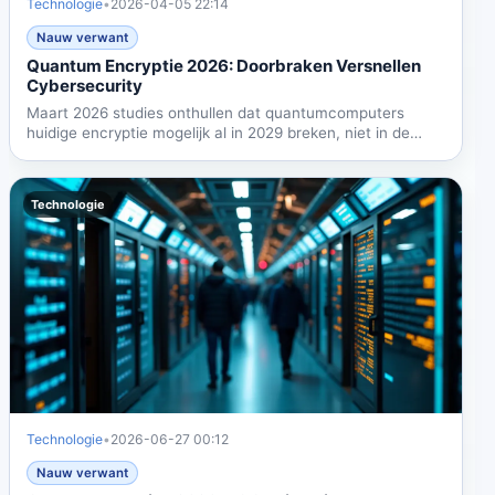
Technologie
•
2026-04-05 22:14
Nauw verwant
Quantum Encryptie 2026: Doorbraken Versnellen
Cybersecurity
Maart 2026 studies onthullen dat quantumcomputers
huidige encryptie mogelijk al in 2029 breken, niet in de
jaren...
Technologie
Technologie
•
2026-06-27 00:12
Nauw verwant