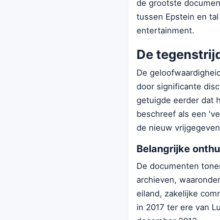
de grootste documen
tussen Epstein en tal
entertainment.
De tegenstrijd
De geloofwaardigheid
door significante disc
getuigde eerder dat h
beschreef als een 'v
de nieuw vrijgegeven
Belangrijke onthu
De documenten tonen
archieven, waaronder
eiland, zakelijke com
in 2017 ter ere van 