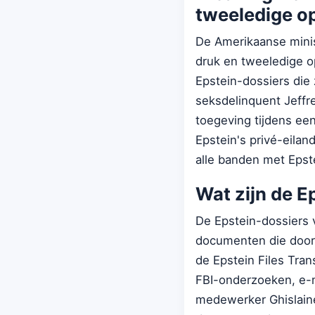
tweeledige op
De Amerikaanse minis
druk en tweeledige op
Epstein-dossiers die 
seksdelinquent Jeffr
toegeving tijdens een
Epstein's privé-eilan
alle banden met Epst
Wat zijn de E
De Epstein-dossiers 
documenten die door 
de Epstein Files Tra
FBI-onderzoeken, e-ma
medewerker Ghislain