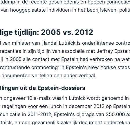
tdump in de recente geschiedenis en hebben connectie
 van hooggeplaatste individuen in het bedrijfsleven, polit
ige tijdlijn: 2005 vs. 2012
 van minister van Handel Lutnick is onder intense cont
repanties in zijn tijdlijn van associatie met Jeffrey Epstei
ij in 2005 alle contact met Epstein had verbroken na wat 
erontrustende ontmoeting' in Epstein's New Yorkse stads
 documenten vertellen een ander verhaal.
llingen uit de Epstein-dossiers
 ongeveer 10 e-mails waarin Lutnick wordt genoemd in 
 regelingen voor een lunch in december 2012 op Epstein
municatie in 2011-2012, Epstein's bijdrage van $50.000 a
Lutnick, en een gezamenlijk zakelijk document onderteken