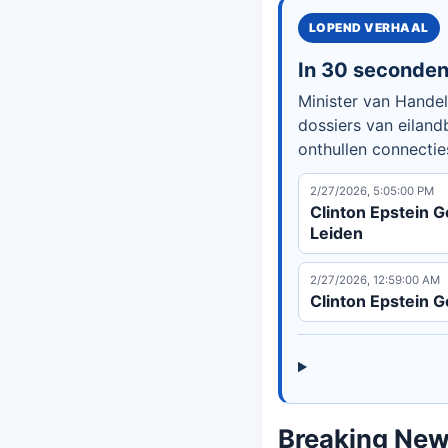
LOPEND VERHAAL
In 30 seconde
Minister van Handel
dossiers van eiland
onthullen connectie
2/27/2026, 5:05:00 PM
Clinton Epstein 
Leiden
2/27/2026, 12:59:00 AM
Clinton Epstein 
Breaking News