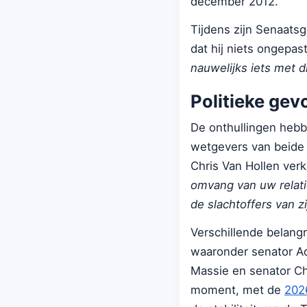
december 2012.
Tijdens zijn Senaatsg
dat hij niets ongepas
nauwelijks iets met d
Politieke gev
De onthullingen hebb
wetgevers van beide 
Chris Van Hollen verk
omvang van uw relati
de slachtoffers van z
Verschillende belangr
waaronder senator Ad
Massie en senator Ch
moment, met de
202