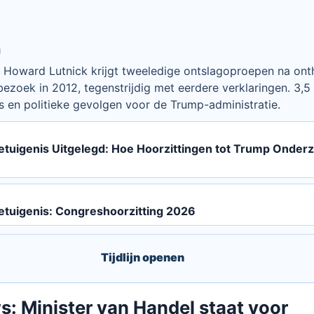
n
 Howard Lutnick krijgt tweeledige ontslagoproepen na onthu
bezoek in 2012, tegenstrijdig met eerdere verklaringen. 3,
s en politieke gevolgen voor de Trump-administratie.
Getuigenis Uitgelegd: Hoe Hoorzittingen tot Trump Onde
Getuigenis: Congreshoorzitting 2026
Tijdlijn openen
: Minister van Handel staat voor