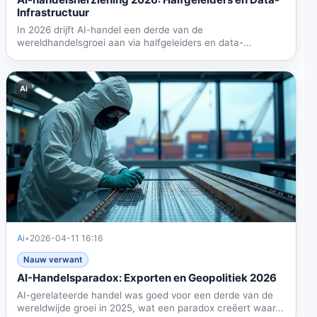
Infrastructuur
In 2026 drijft AI-handel een derde van de
wereldhandelsgroei aan via halfgeleiders en data-
infrastructuur. VS-China...
Ai
Ai
•
2026-04-11 16:16
Nauw verwant
AI-Handelsparadox: Exporten en Geopolitiek 2026
AI-gerelateerde handel was goed voor een derde van de
wereldwijde groei in 2025, wat een paradox creëert waar...