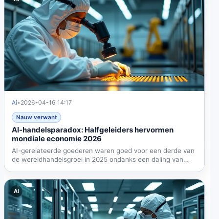
Ai
•
2026-04-16 14:17
Nauw verwant
AI-handelsparadox: Halfgeleiders hervormen
mondiale economie 2026
AI-gerelateerde goederen waren goed voor een derde van
de wereldhandelsgroei in 2025 ondanks een daling van
30% in...
Ai