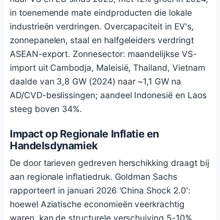
in toenemende mate eindproducten die lokale
industrieën verdringen. Overcapaciteit in EV's,
zonnepanelen, staal en halfgeleiders verdringt
ASEAN-export. Zonnesector: maandelijkse VS-
import uit Cambodja, Maleisië, Thailand, Vietnam
daalde van 3,8 GW (2024) naar ~1,1 GW na
AD/CVD-beslissingen; aandeel Indonesië en Laos
steeg boven 34%.
Impact op Regionale Inflatie en
Handelsdynamiek
De door tarieven gedreven herschikking draagt bij
aan regionale inflatiedruk. Goldman Sachs
rapporteert in januari 2026 'China Shock 2.0':
hoewel Aziatische economieën veerkrachtig
waren, kan de structurele verschuiving 5-10%