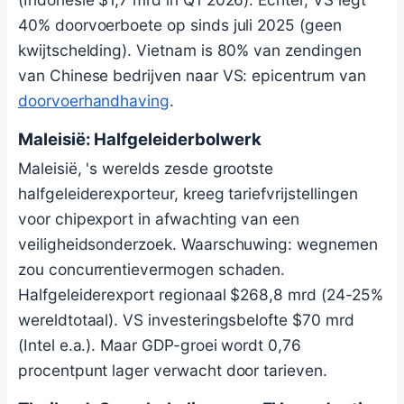
40% doorvoerboete op sinds juli 2025 (geen
kwijtschelding). Vietnam is 80% van zendingen
van Chinese bedrijven naar VS: epicentrum van
doorvoerhandhaving
.
Maleisië: Halfgeleiderbolwerk
Maleisië, 's werelds zesde grootste
halfgeleiderexporteur, kreeg tariefvrijstellingen
voor chipexport in afwachting van een
veiligheidsonderzoek. Waarschuwing: wegnemen
zou concurrentievermogen schaden.
Halfgeleiderexport regionaal $268,8 mrd (24-25%
wereldtotaal). VS investeringsbelofte $70 mrd
(Intel e.a.). Maar GDP-groei wordt 0,76
procentpunt lager verwacht door tarieven.