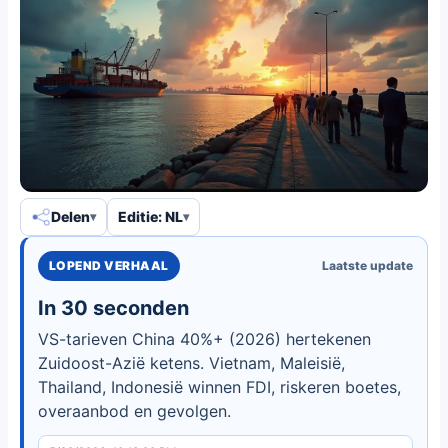
Delen
Editie: NL
LOPEND VERHAAL
Laatste update
In 30 seconden
VS-tarieven China 40%+ (2026) hertekenen
Zuidoost-Azië ketens. Vietnam, Maleisië,
Thailand, Indonesië winnen FDI, riskeren boetes,
overaanbod en gevolgen.