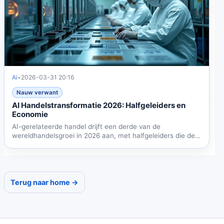
Ai
•
2026-03-31 20:16
Nauw verwant
AI Handelstransformatie 2026: Halfgeleiders en
Economie
AI-gerelateerde handel drijft een derde van de
wereldhandelsgroei in 2026 aan, met halfgeleiders die de
economische...
Terug naar home →