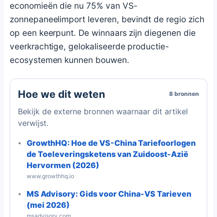
economieën die nu 75% van VS-
zonnepaneelimport leveren, bevindt de regio zich
op een keerpunt. De winnaars zijn diegenen die
veerkrachtige, gelokaliseerde productie-
ecosystemen kunnen bouwen.
Hoe we dit weten
8 bronnen
Bekijk de externe bronnen waarnaar dit artikel
verwijst.
GrowthHQ: Hoe de VS-China Tariefoorlogen
de Toeleveringsketens van Zuidoost-Azië
Hervormen (2026)
www.growthhq.io
MS Advisory: Gids voor China-VS Tarieven
(mei 2026)
msadvisory.com