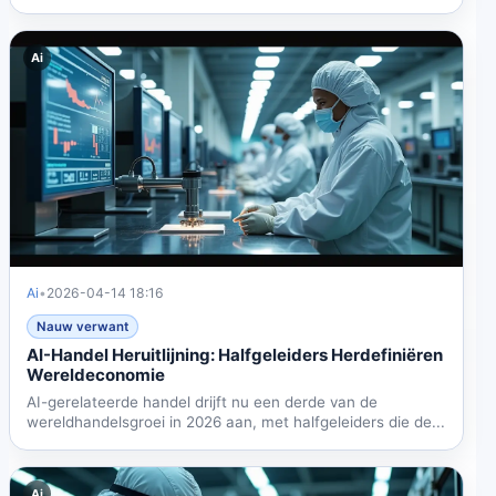
Ai
Ai
•
2026-04-14 18:16
Nauw verwant
AI-Handel Heruitlijning: Halfgeleiders Herdefiniëren
Wereldeconomie
AI-gerelateerde handel drijft nu een derde van de
wereldhandelsgroei in 2026 aan, met halfgeleiders die de...
Ai