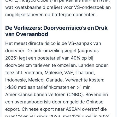
wat kwetsbaarheid creëert voor VS-onderzoek en
mogelijke tarieven op batterijcomponenten.
De Verliezers: Doorvoerrisico's en Druk
van Overaanbod
Het meest directe risico is de VS-aanpak van
doorvoer. De anti-omzeilingsregel (augustus
2025) legt een boetetarief van 40% op bij
doorvoer om tarieven te omzeilen. Landen onder
toezicht: Vietnam, Maleisië, VAE, Thailand,
Indonesië, Mexico, Canada. Verwachte kosten:
>$30 mrd aan tariefinkomsten en >1 mln
Amerikaanse banen verloren (CNBC). Bovendien
een overaanbodcrisis door omgeleide Chinese
export. Chinese export naar ASEAN overtrof die
naar VS en EU sinds 2023, met 12% groei in 2024,