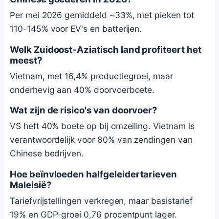
Per mei 2026 gemiddeld ~33%, met pieken tot
110-145% voor EV's en batterijen.
Welk Zuidoost-Aziatisch land profiteert het
meest?
Vietnam, met 16,4% productiegroei, maar
onderhevig aan 40% doorvoerboete.
Wat zijn de risico's van doorvoer?
VS heft 40% boete op bij omzeiling. Vietnam is
verantwoordelijk voor 80% van zendingen van
Chinese bedrijven.
Hoe beïnvloeden halfgeleidertarieven
Maleisië?
Tariefvrijstellingen verkregen, maar basistarief
19% en GDP-groei 0,76 procentpunt lager.