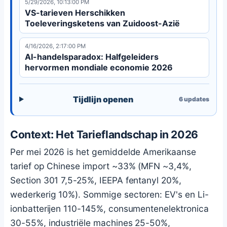
5/29/2026, 10:13:00 PM
VS-tarieven Herschikken
Toeleveringsketens van Zuidoost-Azië
4/16/2026, 2:17:00 PM
AI-handelsparadox: Halfgeleiders
hervormen mondiale economie 2026
Tijdlijn openen
6
updates
Context: Het Tarieflandschap in 2026
Per mei 2026 is het gemiddelde Amerikaanse
tarief op Chinese import ~33% (MFN ~3,4%,
Section 301 7,5-25%, IEEPA fentanyl 20%,
wederkerig 10%). Sommige sectoren: EV's en Li-
ionbatterijen 110-145%, consumentenelektronica
30-55%, industriële machines 25-50%,