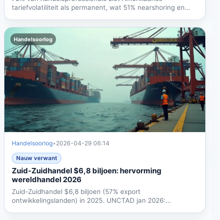
tariefvolatiliteit als permanent, wat 51% nearshoring en
65%...
Handelsoorlog
Handelsoorlog
•
2026-04-29 06:14
Nauw verwant
Zuid-Zuidhandel $6,8 biljoen: hervorming
wereldhandel 2026
Zuid-Zuidhandel $6,8 biljoen (57% export
ontwikkelingslanden) in 2025. UNCTAD jan 2026:
verschuiving Noord-Zuid door...