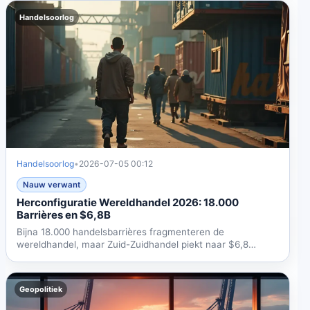
Handelsoorlog
Handelsoorlog
•
2026-07-05 00:12
Nauw verwant
Herconfiguratie Wereldhandel 2026: 18.000
Barrières en $6,8B
Bijna 18.000 handelsbarrières fragmenteren de
wereldhandel, maar Zuid-Zuidhandel piekt naar $6,8
biljoen in 2025....
Geopolitiek