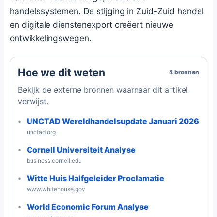
handelssystemen. De stijging in Zuid-Zuid handel
en digitale dienstenexport creëert nieuwe
ontwikkelingswegen.
Hoe we dit weten
4 bronnen
Bekijk de externe bronnen waarnaar dit artikel
verwijst.
UNCTAD Wereldhandelsupdate Januari 2026
unctad.org
Cornell Universiteit Analyse
business.cornell.edu
Witte Huis Halfgeleider Proclamatie
www.whitehouse.gov
World Economic Forum Analyse