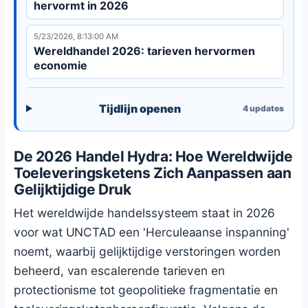
hervormt in 2026
5/23/2026, 8:13:00 AM
Wereldhandel 2026: tarieven hervormen
economie
Tijdlijn openen
4
updates
De 2026 Handel Hydra: Hoe Wereldwijde
Toeleveringsketens Zich Aanpassen aan
Gelijktijdige Druk
Het wereldwijde handelssysteem staat in 2026
voor wat UNCTAD een 'Herculeaanse inspanning'
noemt, waarbij gelijktijdige verstoringen worden
beheerd, van escalerende tarieven en
protectionisme tot geopolitieke fragmentatie en