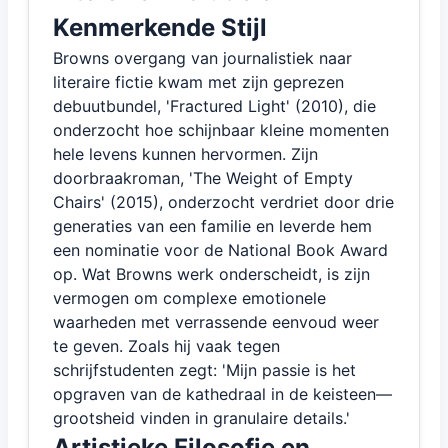
Kenmerkende Stijl
Browns overgang van journalistiek naar
literaire fictie kwam met zijn geprezen
debuutbundel, 'Fractured Light' (2010), die
onderzocht hoe schijnbaar kleine momenten
hele levens kunnen hervormen. Zijn
doorbraakroman, 'The Weight of Empty
Chairs' (2015), onderzocht verdriet door drie
generaties van een familie en leverde hem
een nominatie voor de National Book Award
op. Wat Browns werk onderscheidt, is zijn
vermogen om complexe emotionele
waarheden met verrassende eenvoud weer
te geven. Zoals hij vaak tegen
schrijfstudenten zegt: 'Mijn passie is het
opgraven van de kathedraal in de keisteen—
grootsheid vinden in granulaire details.'
Artistieke Filosofie en