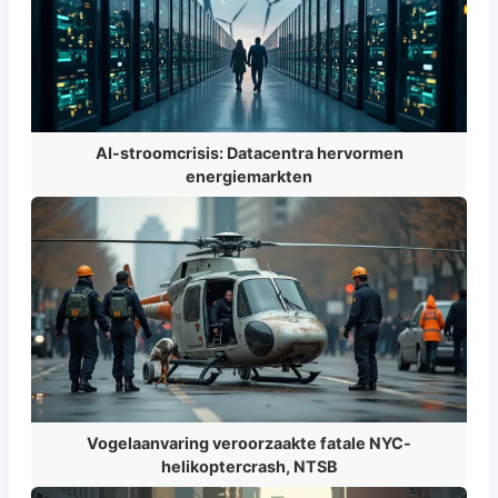
AI-stroomcrisis: Datacentra hervormen
energiemarkten
Vogelaanvaring veroorzaakte fatale NYC-
helikoptercrash, NTSB