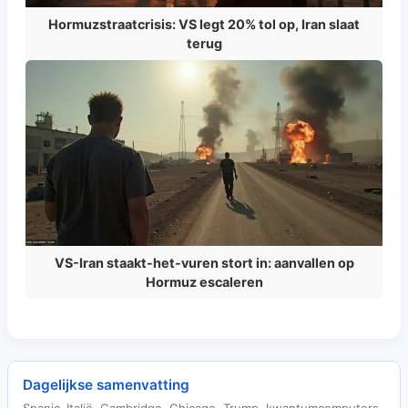
Hormuzstraatcrisis: VS legt 20% tol op, Iran slaat
terug
VS-Iran staakt-het-vuren stort in: aanvallen op
Hormuz escaleren
Dagelijkse samenvatting
Spanje-Italië, Cambridge, Chicago, Trump, kwantumcomputers