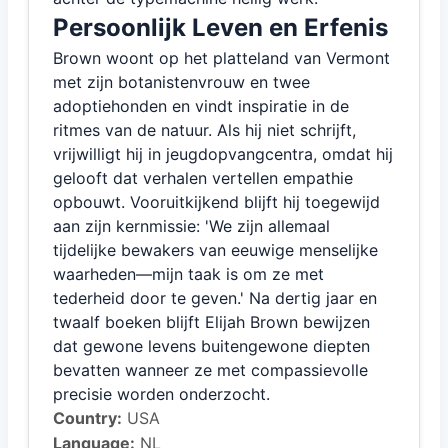
Persoonlijk Leven en Erfenis
Brown woont op het platteland van Vermont
met zijn botanistenvrouw en twee
adoptiehonden en vindt inspiratie in de
ritmes van de natuur. Als hij niet schrijft,
vrijwilligt hij in jeugdopvangcentra, omdat hij
gelooft dat verhalen vertellen empathie
opbouwt. Vooruitkijkend blijft hij toegewijd
aan zijn kernmissie: 'We zijn allemaal
tijdelijke bewakers van eeuwige menselijke
waarheden—mijn taak is om ze met
tederheid door te geven.' Na dertig jaar en
twaalf boeken blijft Elijah Brown bewijzen
dat gewone levens buitengewone diepten
bevatten wanneer ze met compassievolle
precisie worden onderzocht.
Country:
USA
Language:
NL