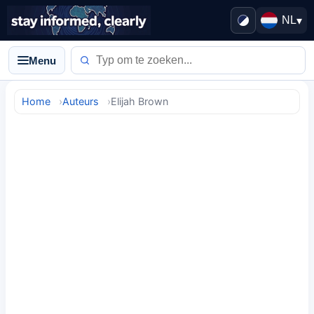
NL
▾
Menu
Home
Auteurs
Elijah Brown