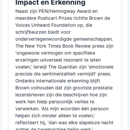
Impact en Erkenning
Naast zijn PEN/Hemingway Award en
meerdere Pushcart Prizes richtte Brown de
Voices Unheard Foundation op, die
schrijfbeurzen biedt voor
ondervertegenwoordigde gemeenschappen.
The New York Times Book Review prees zijn
'ongewone vermogen om specifieke
ervaringen universeel resonant te laten
voelen,' terwijl The Guardian zijn 'emotionele
precisie die sentimentaliteit vermijdt' prees.
Ondanks internationale erkenning blijft
Brown volhouden dat zijn grootste prestatie
lezersbrieven zijn die beschrijven hoe zijn
werk hen hielp persoonlijk verlies te
verwerken. 'Als mijn woorden één persoon
helpen zich minder alleen te voelen,'
reflecteert hij, 'dan was elke slapeloze nacht
achter de typemachine heilig werk.'