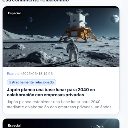
Espacial
Espacial
•
2025-06-18 14:06
Estrechamente relacionado
Japón planea una base lunar para 2040 en
colaboración con empresas privadas
Japón planea establecer una base lunar para 2040
mediante colaboración con empresas privadas, uniéndose
a los...
Espacial