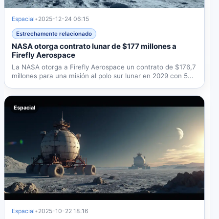
Espacial
•
2025-12-24 06:15
Estrechamente relacionado
NASA otorga contrato lunar de $177 millones a
Firefly Aerospace
La NASA otorga a Firefly Aerospace un contrato de $176,7
millones para una misión al polo sur lunar en 2029 con 5...
Espacial
Espacial
•
2025-10-22 18:16