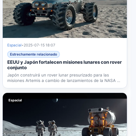
Espacial
•
2025-07-15 18:07
Estrechamente relacionado
EEUU y Japón fortalecen misiones lunares con rover
conjunto
Japón construirá un rover lunar presurizado para las
misiones Artemis a cambio de lanzamientos de la NASA y
dos...
Espacial