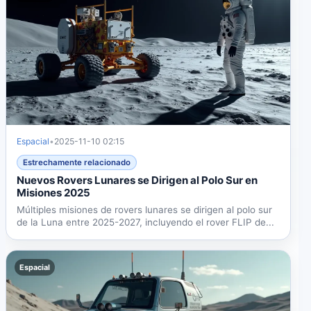
Espacial
•
2025-11-10 02:15
Estrechamente relacionado
Nuevos Rovers Lunares se Dirigen al Polo Sur en
Misiones 2025
Múltiples misiones de rovers lunares se dirigen al polo sur
de la Luna entre 2025-2027, incluyendo el rover FLIP de...
Espacial