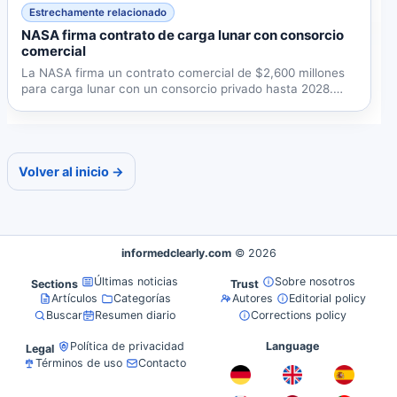
Estrechamente relacionado
NASA firma contrato de carga lunar con consorcio
comercial
La NASA firma un contrato comercial de $2,600 millones
para carga lunar con un consorcio privado hasta 2028.
La...
Volver al inicio →
informedclearly.com
© 2026
Últimas noticias
Sobre nosotros
Sections
Trust
Artículos
Categorías
Autores
Editorial policy
Buscar
Resumen diario
Corrections policy
Política de privacidad
Language
Legal
Términos de uso
Contacto