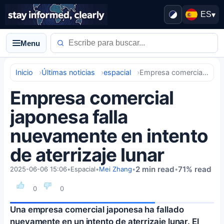
ES
▾
Menu
Inicio
Últimas noticias
espacial
Empresa comercial japonesa falla nuevamente en intento de aterrizaje lunar
Empresa comercial
japonesa falla
nuevamente en intento
de aterrizaje lunar
2 min read
71% read
2025-06-06 15:06
•
Espacial
•
Mei Zhang
•
•
0
0
Una empresa comercial japonesa ha fallado
nuevamente en un intento de aterrizaje lunar. El