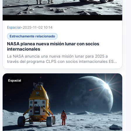
Espacial
•
2025-11-02 10:14
Estrechamente relacionado
NASA planea nueva misión lunar con socios
internacionales
La NASA anuncia una nueva misión lunar para 2025 a
través del programa CLPS con socios internacionales ESA
y JAXA....
Espacial