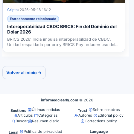
Cripto
•
2026-05-18 16:12
Estrechamente relacionado
Interoperabilidad CBDC BRICS: Fin del Dominio del
Dólar 2026
BRICS 2026: India impulsa interoperabilidad de CBDC.
Unidad respaldada por oro y BRICS Pay reducen uso del
USD dos...
Volver al inicio →
informedclearly.com
© 2026
Últimas noticias
Sobre nosotros
Sections
Trust
Artículos
Categorías
Autores
Editorial policy
Buscar
Resumen diario
Corrections policy
Política de privacidad
Language
Legal