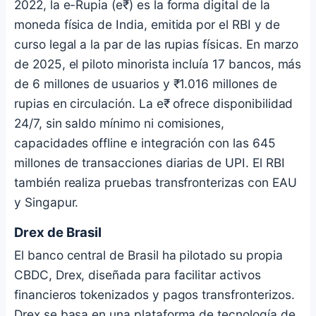
2022, la e-Rupia (e₹) es la forma digital de la
moneda física de India, emitida por el RBI y de
curso legal a la par de las rupias físicas. En marzo
de 2025, el piloto minorista incluía 17 bancos, más
de 6 millones de usuarios y ₹1.016 millones de
rupias en circulación. La e₹ ofrece disponibilidad
24/7, sin saldo mínimo ni comisiones,
capacidades offline e integración con las 645
millones de transacciones diarias de UPI. El RBI
también realiza pruebas transfronterizas con EAU
y Singapur.
Drex de Brasil
El banco central de Brasil ha pilotado su propia
CBDC, Drex, diseñada para facilitar activos
financieros tokenizados y pagos transfronterizos.
Drex se basa en una plataforma de tecnología de