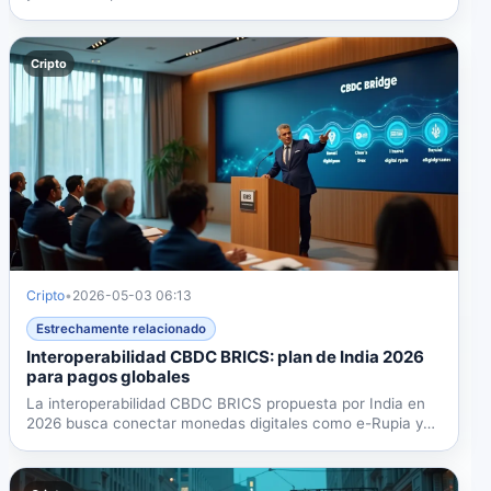
global,...
Cripto
Cripto
•
2026-05-03 06:13
Estrechamente relacionado
Interoperabilidad CBDC BRICS: plan de India 2026
para pagos globales
La interoperabilidad CBDC BRICS propuesta por India en
2026 busca conectar monedas digitales como e-Rupia y
Drex...