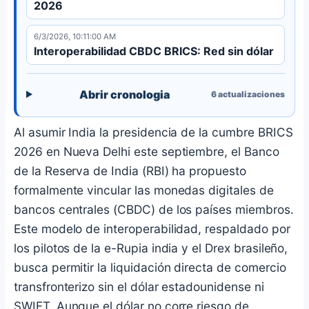
2026
6/3/2026, 10:11:00 AM
Interoperabilidad CBDC BRICS: Red sin dólar
Abrir cronologia
6
actualizaciones
Al asumir India la presidencia de la cumbre BRICS
2026 en Nueva Delhi este septiembre, el Banco
de la Reserva de India (RBI) ha propuesto
formalmente vincular las monedas digitales de
bancos centrales (CBDC) de los países miembros.
Este modelo de interoperabilidad, respaldado por
los pilotos de la e-Rupia india y el Drex brasileño,
busca permitir la liquidación directa de comercio
transfronterizo sin el dólar estadounidense ni
SWIFT. Aunque el dólar no corre riesgo de