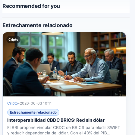
Recommended for you
Estrechamente relacionado
Cripto
Cripto
•
2026-06-03 10:11
Estrechamente relacionado
Interoperabilidad CBDC BRICS: Red sin dólar
El RBI propone vincular CBDC de BRICS para eludir SWIFT
y reducir dependencia del dólar. Con el 40% del PIB