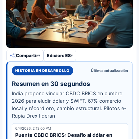
Compartir
Edicion: ES
HISTORIA EN DESARROLLO
Última actualización
Resumen en 30 segundos
India propone vincular CBDC BRICS en cumbre
2026 para eludir dólar y SWIFT. 67% comercio
local y récord oro, cambio estructural. Pilotos e-
Rupia Drex lideran
6/4/2026, 2:13:00 PM
Puente CBDC BRICS: Desafío al dólar en